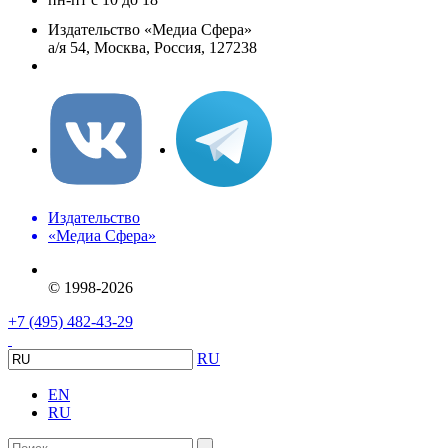
Издательство «Медиа Сфера»
а/я 54, Москва, Россия, 127238
info@mediasphera.ru
Издательство
«Медиа Сфера»
© 1998-2026
+7 (495) 482-43-29
RU
EN
RU