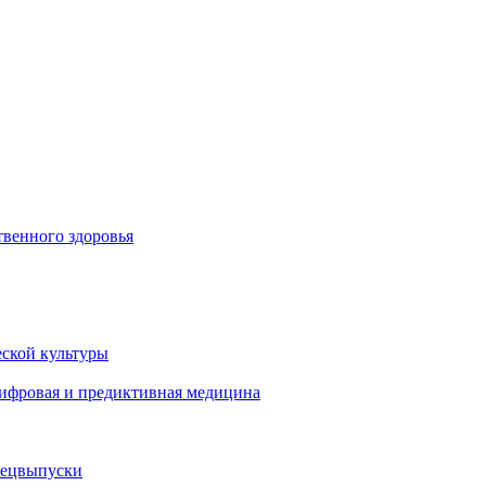
венного здоровья
ской культуры
цифровая и предиктивная медицина
пецвыпуски