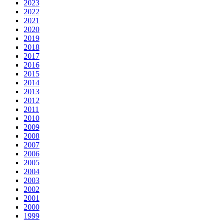
2023
2022
2021
2020
2019
2018
2017
2016
2015
2014
2013
2012
2011
2010
2009
2008
2007
2006
2005
2004
2003
2002
2001
2000
1999