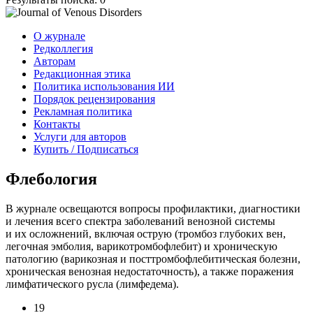
О журнале
Редколлегия
Авторам
Редакционная этика
Политика использования ИИ
Порядок рецензирования
Рекламная политика
Контакты
Услуги для авторов
Купить / Подписаться
Флебология
В журнале освещаются вопросы профилактики, диагностики
и лечения всего спектра заболеваний венозной системы
и их осложнений, включая острую (тромбоз глубоких вен,
легочная эмболия, варикотромбофлебит) и хроническую
патологию (варикозная и посттромбофлебитическая болезни,
хроническая венозная недостаточность), а также поражения
лимфатического русла (лимфедема).
19