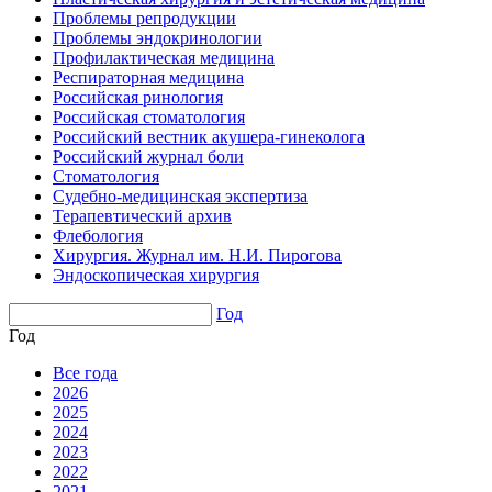
Проблемы репродукции
Проблемы эндокринологии
Профилактическая медицина
Респираторная медицина
Российская ринология
Российская стоматология
Российский вестник акушера-гинеколога
Российский журнал боли
Стоматология
Судебно-медицинская экспертиза
Терапевтический архив
Флебология
Хирургия. Журнал им. Н.И. Пирогова
Эндоскопическая хирургия
Год
Год
Все года
2026
2025
2024
2023
2022
2021