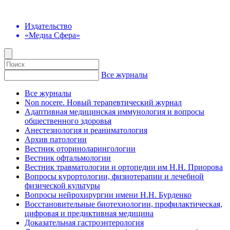
Издательство
«Медиа Сфера»
Все журналы
Все журналы
Non nocere. Новый терапевтический журнал
Адаптивная медицинская иммунология и вопросы
общественного здоровья
Анестезиология и реаниматология
Архив патологии
Вестник оториноларингологии
Вестник офтальмологии
Вестник травматологии и ортопедии им Н.Н. Приорова
Вопросы курортологии, физиотерапии и лечебной
физической культуры
Вопросы нейрохирургии имени Н.Н. Бурденко
Восстановительные биотехнологии, профилактическая,
цифровая и предиктивная медицина
Доказательная гастроэнтерология