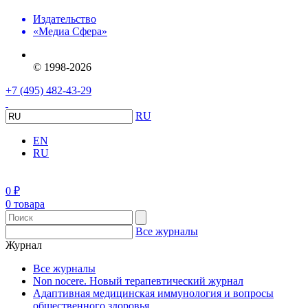
Издательство
«Медиа Сфера»
© 1998-2026
+7 (495) 482-43-29
RU
EN
RU
0
₽
0 товара
Все журналы
Журнал
Все журналы
Non nocere. Новый терапевтический журнал
Адаптивная медицинская иммунология и вопросы
общественного здоровья