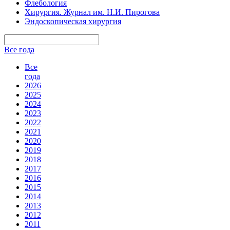
Флебология
Хирургия. Журнал им. Н.И. Пирогова
Эндоскопическая хирургия
Все года
Все
года
2026
2025
2024
2023
2022
2021
2020
2019
2018
2017
2016
2015
2014
2013
2012
2011