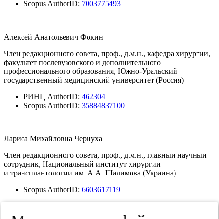
Scopus AuthorID:
7003775493
Алексей Анатольевич Фокин
Член редакционного совета, проф., д.м.н., кафедра хирургии,
факультет послевузовского и дополнительного
профессионального образования, Южно-Уральский
государственный медицинский университет (Россия)
РИНЦ AuthorID:
462304
Scopus AuthorID:
35884837100
Лариса Михайловна Чернуха
Член редакционного совета, проф., д.м.н., главный научный
сотрудник, Национальный институт хирургии
и трансплантологии им. А.А. Шалимова (Украина)
Scopus AuthorID:
6603617119