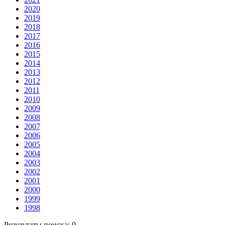
2020
2019
2018
2017
2016
2015
2014
2013
2012
2011
2010
2009
2008
2007
2006
2005
2004
2003
2002
2001
2000
1999
1998
Результаты поиска:
0