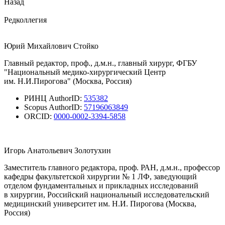
Назад
Редколлегия
Юрий Михайлович Стойко
Главный редактор, проф., д.м.н., главный хирург, ФГБУ
"Национальный медико-хирургический Центр
им. Н.И.Пирогова" (Москва, Россия)
РИНЦ AuthorID:
535382
Scopus AuthorID:
57196063849
ORCID:
0000-0002-3394-5858
Игорь Анатольевич Золотухин
Заместитель главного редактора, проф. РАН, д.м.н., профессор
кафедры факультетской хирургии № 1 ЛФ, заведующий
отделом фундаментальных и прикладных исследований
в хирургии, Российский национальный исследовательский
медицинский университет им. Н.И. Пирогова (Москва,
Россия)