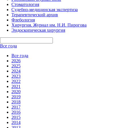
Стоматология
Судебно-медицинская экспертиза
Терапевтический архив
Флебология
Хирургия. Журнал им. Н.И. Пирогова
Эндоскопическая хирургия
Все года
Все года
2026
2025
2024
2023
2022
2021
2020
2019
2018
2017
2016
2015
2014
2013