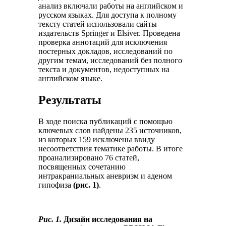
анализ включали работы на английском и
русском языках. Для доступа к полному
тексту статей использовали сайты
издательств Springer и Elsiver. Проведена
проверка аннотаций для исключения
постерных докладов, исследований по
другим темам, исследований без полного
текста и документов, недоступных на
английском языке.
Результаты
В ходе поиска публикаций с помощью
ключевых слов найдены 235 источников,
из которых 159 исключены ввиду
несоответствия тематике работы. В итоге
проанализировано 76 статей,
посвященных сочетанию
интракраниальных аневризм и аденом
гипофиза
(рис. 1)
.
Рис. 1.
Дизайн исследования на