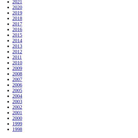
2021
2020
2019
2018
2017
2016
2015
2014
2013
2012
2011
2010
2009
2008
2007
2006
2005
2004
2003
2002
2001
2000
1999
1998