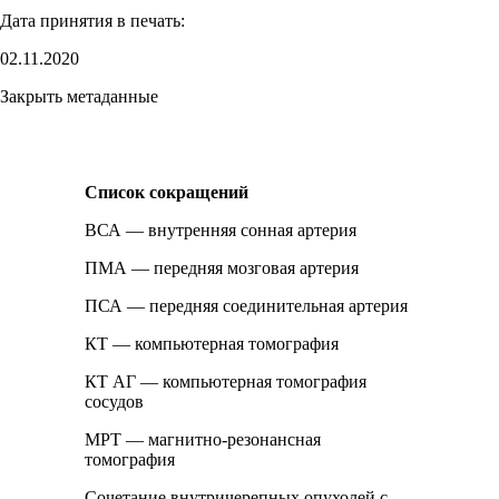
Дата принятия в печать:
02.11.2020
Закрыть метаданные
Список сокращений
ВСА — внутренняя сонная артерия
ПМА — передняя мозговая артерия
ПСА — передняя соединительная артерия
КТ — компьютерная томография
КТ АГ — компьютерная томография
сосудов
МРТ — магнитно-резонансная
томография
Сочетание внутричерепных опухолей с