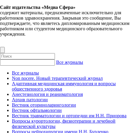
Сайт издательства «Медиа Сфера»
содержит материалы, предназначенные исключительно для
работников здравоохранения. Закрывая это сообщение, Вы
подтверждаете, что являетесь дипломированным медицинским
работником или студентом медицинского образовательного
учреждения.
Все журналы
Все журналы
Non nocere. Новый терапевтический журнал
Адаптивная медицинская иммунология и вопросы
общественного здоровья
Анестезиология и реаниматология
Архив патологии
Вестник оториноларингологии
Вестник офтальмологии
Вестник травматологии и ортопедии им Н.Н. Приорова
Вопросы курортологии, физиотерапии и лечебной
физической культуры
Вопросы нейрохирургии имени Н.Н. Бурденко