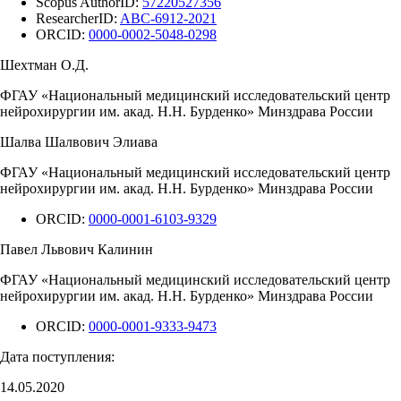
Scopus AuthorID:
57220527356
ResearcherID:
ABC-6912-2021
ORCID:
0000-0002-5048-0298
Шехтман О.Д.
ФГАУ «Национальный медицинский исследовательский центр
нейрохирургии им. акад. Н.Н. Бурденко» Минздрава России
Шалва Шалвович Элиава
ФГАУ «Национальный медицинский исследовательский центр
нейрохирургии им. акад. Н.Н. Бурденко» Минздрава России
ORCID:
0000-0001-6103-9329
Павел Львович Калинин
ФГАУ «Национальный медицинский исследовательский центр
нейрохирургии им. акад. Н.Н. Бурденко» Минздрава России
ORCID:
0000-0001-9333-9473
Дата поступления:
14.05.2020