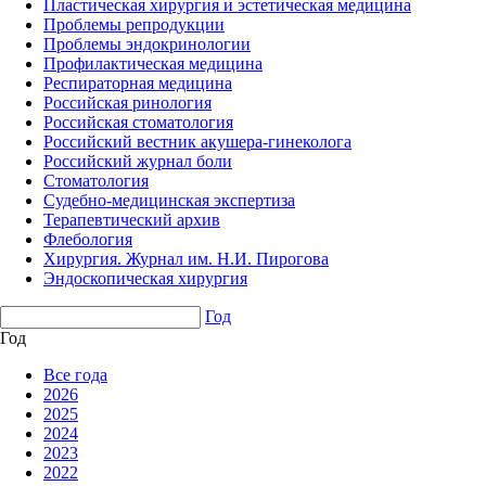
Пластическая хирургия и эстетическая медицина
Проблемы репродукции
Проблемы эндокринологии
Профилактическая медицина
Респираторная медицина
Российская ринология
Российская стоматология
Российский вестник акушера-гинеколога
Российский журнал боли
Стоматология
Судебно-медицинская экспертиза
Терапевтический архив
Флебология
Хирургия. Журнал им. Н.И. Пирогова
Эндоскопическая хирургия
Год
Год
Все года
2026
2025
2024
2023
2022