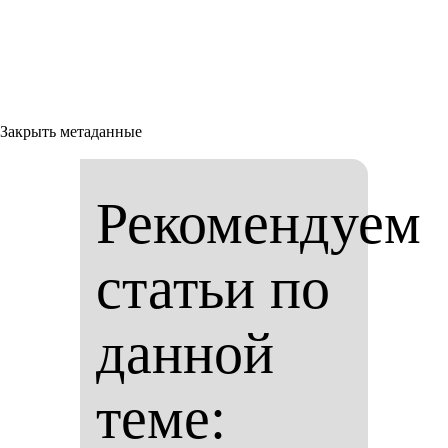
Закрыть метаданные
Рекомендуем
статьи по
данной
теме: