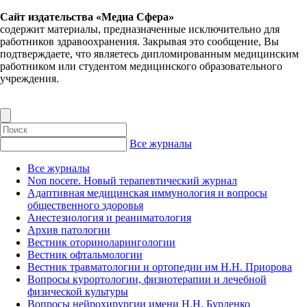
Сайт издательства «Медиа Сфера»
содержит материалы, предназначенные исключительно для
работников здравоохранения. Закрывая это сообщение, Вы
подтверждаете, что являетесь дипломированным медицинским
работником или студентом медицинского образовательного
учреждения.
Все журналы
Все журналы
Non nocere. Новый терапевтический журнал
Адаптивная медицинская иммунология и вопросы
общественного здоровья
Анестезиология и реаниматология
Архив патологии
Вестник оториноларингологии
Вестник офтальмологии
Вестник травматологии и ортопедии им Н.Н. Приорова
Вопросы курортологии, физиотерапии и лечебной
физической культуры
Вопросы нейрохирургии имени Н.Н. Бурденко