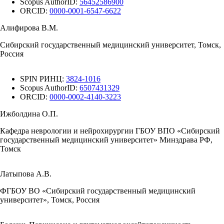
Scopus AuthorID:
56452586900
ORCID:
0000-0001-6547-6622
Алифирова В.М.
Сибирский государственный медицинский университет, Томск,
Россия
SPIN РИНЦ:
3824-1016
Scopus AuthorID:
6507431329
ORCID:
0000-0002-4140-3223
Ижболдина О.П.
Кафедра неврологии и нейрохирургии ГБОУ ВПО «Сибирский
государственный медицинский университет» Минздрава РФ,
Томск
Латыпова А.В.
ФГБОУ ВО «Сибирский государственный медицинский
университет», Томск, Россия