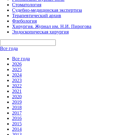
Стоматология
Судебно-медицинская экспертиза
Терапевтический архив
Флебология
Хирургия. Журнал им. Н.И. Пирогова
Эндоскопическая хирургия
Все года
Все года
2026
2025
2024
2023
2022
2021
2020
2019
2018
2017
2016
2015
2014
2013