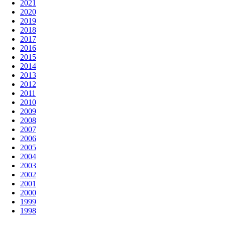
2021
2020
2019
2018
2017
2016
2015
2014
2013
2012
2011
2010
2009
2008
2007
2006
2005
2004
2003
2002
2001
2000
1999
1998