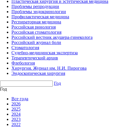
Пластическая хирургия и эстетическая медицина
Проблемы репродукции
Проблемы эндокринологии
Профилактическая медицина
Респираторная медицина
Российская ринология
Российская стоматология
Российский вестник акушера-гинеколога
Российский журнал боли
Стоматология
Судебно-медицинская экспертиза
Терапевтический архив
Флебология
Хирургия. Журнал им. Н.И. Пирогова
Эндоскопическая хирургия
Год
Год
Все года
2026
2025
2024
2023
2022