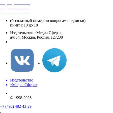
+7 (495) 482-4118
+7 (495) 482-4329
+8 800 250-18-12
(бесплатный номер по вопросам подписки)
пн-пт с 10 до 18
Издательство «Медиа Сфера»
а/я 54, Москва, Россия, 127238
info@mediasphera.ru
Издательство
«Медиа Сфера»
© 1998-2026
+7 (495) 482-43-29