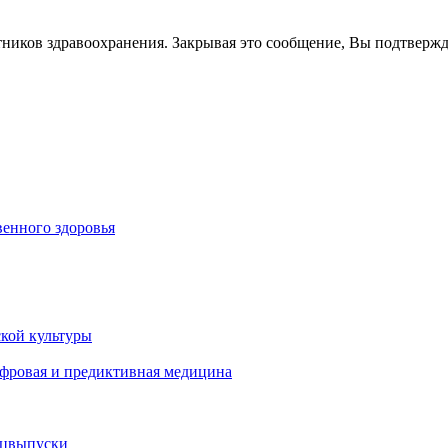
тников здравоохранения. Закрывая это сообщение, Вы подтверж
енного здоровья
кой культуры
ифровая и предиктивная медицина
ецвыпуски