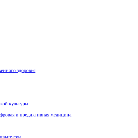
енного здоровья
кой культуры
ифровая и предиктивная медицина
ецвыпуски