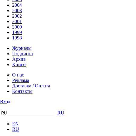
2004
2003
2002
2001
2000
1999
1998
Журналы
Подписка
Архив
Книги
О нас
Реклама
Доставка / Оплата
Контакты
Вход
RU
EN
RU