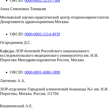
ORCID:
0000-0002-5235-7584
Анна Семеновна Товмасян
Московский научно-практический центр оториноларингологии
Департамента здравоохранения Москвы
ORCID:
0000-0002-1214-4939
Огородников Д.С.
Кафедра ЛОР-болезней Российского национального
исследовательского медицинского университета им. Н.И.
Пирогова Минздравсоцразвития России, Москва
ORCID:
0000-0001-6086-1898
Лапченко А.А.
ЛОР-отделение Городской клинической больницы №1 им. Н.И.
Пирогова, Москва, Россия, 111704
Кишиневский А.Е.