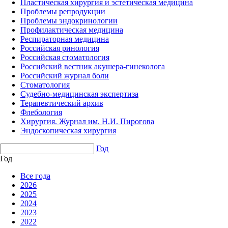
Пластическая хирургия и эстетическая медицина
Проблемы репродукции
Проблемы эндокринологии
Профилактическая медицина
Респираторная медицина
Российская ринология
Российская стоматология
Российский вестник акушера-гинеколога
Российский журнал боли
Стоматология
Судебно-медицинская экспертиза
Терапевтический архив
Флебология
Хирургия. Журнал им. Н.И. Пирогова
Эндоскопическая хирургия
Год
Год
Все года
2026
2025
2024
2023
2022