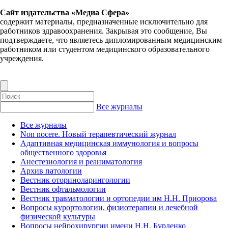
Сайт издательства «Медиа Сфера»
содержит материалы, предназначенные исключительно для
работников здравоохранения. Закрывая это сообщение, Вы
подтверждаете, что являетесь дипломированным медицинским
работником или студентом медицинского образовательного
учреждения.
Все журналы
Все журналы
Non nocere. Новый терапевтический журнал
Адаптивная медицинская иммунология и вопросы
общественного здоровья
Анестезиология и реаниматология
Архив патологии
Вестник оториноларингологии
Вестник офтальмологии
Вестник травматологии и ортопедии им Н.Н. Приорова
Вопросы курортологии, физиотерапии и лечебной
физической культуры
Вопросы нейрохирургии имени Н.Н. Бурденко