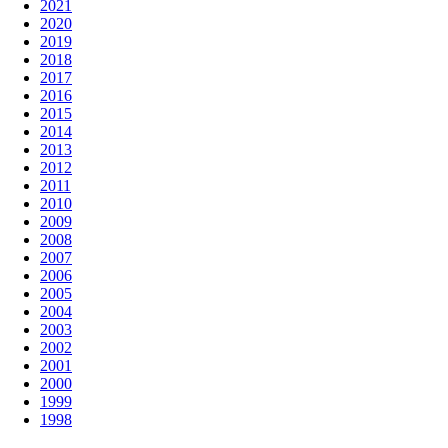
2021
2020
2019
2018
2017
2016
2015
2014
2013
2012
2011
2010
2009
2008
2007
2006
2005
2004
2003
2002
2001
2000
1999
1998