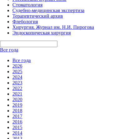
Стоматология
Судебно-медицинская экспертиза
Терапевтический архив
Флебология
Хирургия. Журнал им. Н.И. Пирогова
Эндоскопическая хирургия
Все года
Все года
2026
2025
2024
2023
2022
2021
2020
2019
2018
2017
2016
2015
2014
2013