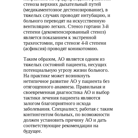
стеноза верхних дыхательный путей
(медикаментозное дестенозирование), в
тяжелых случаях проводят интубацию, и
больного переводят на искусственную
вентиляцию легких. Стеноз гортани 3-й
степени (декомпенсированный стеноз)
является показанием к экстренной
трахеостомии, при стенозе 4-й степени
(асфиксия) проводят коникотомию.
Таким образом, АО является одним из
тяжелых состояний пациента, несущих
потенциальную угрозу жизни больного.
На практике может возникнуть
нетипичное развитие АО у пациента без
отягощенного анамнеза. Правильная и
своевременная диагностика АО и выбор
тактики лечения пациента являются
залогом благоприятного исхода
заболевания. Специалист, работая с таким
контингентом больных, по возможности
должен установить причину АО и дать
соответствующие рекомендации на
будущее.