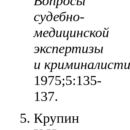
Вопросы
судебно-
медицинской
экспертизы
и криминалист
1975;5:135-
137.
Крупин