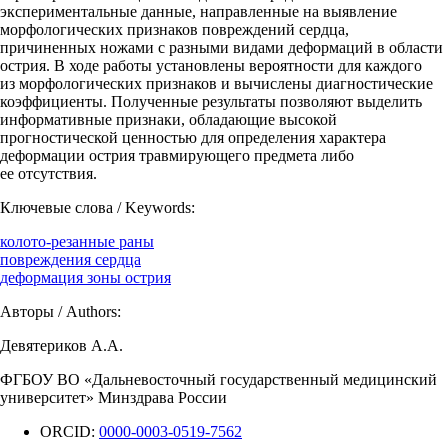
экспериментальные данные, направленные на выявление
морфологических признаков повреждений сердца,
причиненных ножами с разными видами деформаций в области
острия. В ходе работы установлены вероятности для каждого
из морфологических признаков и вычислены диагностические
коэффициенты. Полученные результаты позволяют выделить
информативные признаки, обладающие высокой
прогностической ценностью для определения характера
деформации острия травмирующего предмета либо
ее отсутствия.
Ключевые слова / Keywords:
колото-резанные раны
повреждения сердца
деформация зоны острия
Авторы / Authors:
Девятериков А.А.
ФГБОУ ВО «Дальневосточный государственный медицинский
университет» Минздрава России
ORCID:
0000-0003-0519-7562