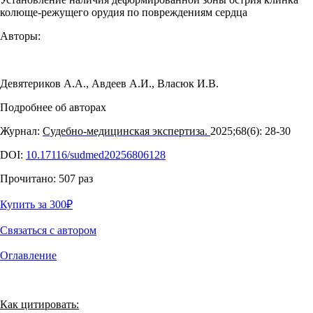
колюще-режущего орудия по повреждениям сердца
Авторы:
Девятериков А.А.
,
Авдеев А.И.
,
Власюк И.В.
Подробнее об авторах
Журнал:
Судебно-медицинская экспертиза.
2025;68(6): 28‑30
DOI:
10.17116/sudmed20256806128
Прочитано:
507
раз
Купить за 300
₽
Связаться с автором
Оглавление
Как цитировать: