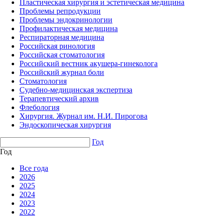
Пластическая хирургия и эстетическая медицина
Проблемы репродукции
Проблемы эндокринологии
Профилактическая медицина
Респираторная медицина
Российская ринология
Российская стоматология
Российский вестник акушера-гинеколога
Российский журнал боли
Стоматология
Судебно-медицинская экспертиза
Терапевтический архив
Флебология
Хирургия. Журнал им. Н.И. Пирогова
Эндоскопическая хирургия
Год
Год
Все года
2026
2025
2024
2023
2022