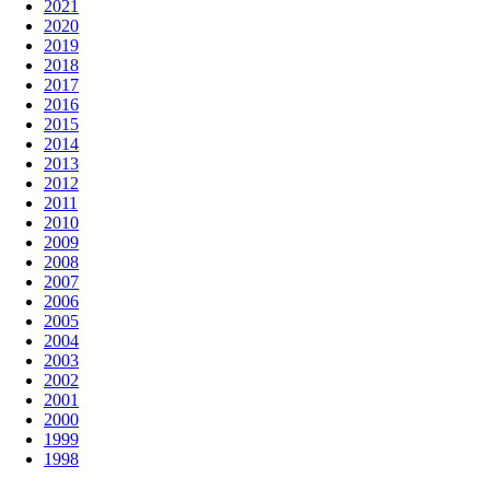
2021
2020
2019
2018
2017
2016
2015
2014
2013
2012
2011
2010
2009
2008
2007
2006
2005
2004
2003
2002
2001
2000
1999
1998