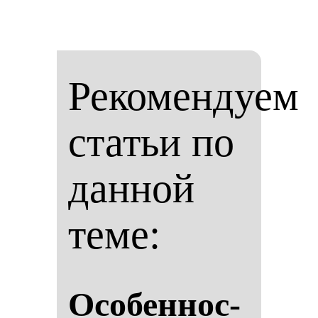
Рекомендуем
статьи по
данной
теме:
Осо­бен­нос­