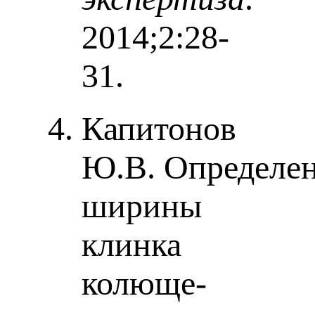
2014;2:28-
31.
Капитонов
Ю.В. Определе
ширины
клинка
колюще-