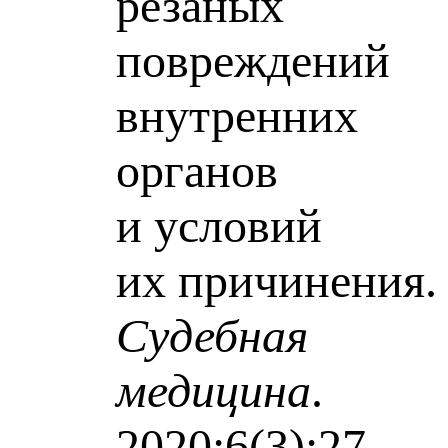
резаных
повреждений
внутренних
органов
и условий
их причинения.
Судебная
медицина
.
2020;6(3):27-