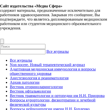
Сайт издательства «Медиа Сфера»
содержит материалы, предназначенные исключительно для
работников здравоохранения. Закрывая это сообщение, Вы
подтверждаете, что являетесь дипломированным медицинским
работником или студентом медицинского образовательного
учреждения.
Все журналы
Все журналы
Non nocere. Новый терапевтический журнал
Адаптивная медицинская иммунология и вопросы
общественного здоровья
Анестезиология и реаниматология
Архив патологии
Вестник оториноларингологии
Вестник офтальмологии
Вестник травматологии и ортопедии им Н.Н. Приорова
Вопросы курортологии, физиотерапии и лечебной
физической культуры
Вопросы нейрохирургии имени Н.Н. Бурденко