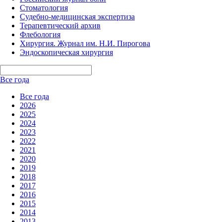
Стоматология
Судебно-медицинская экспертиза
Терапевтический архив
Флебология
Хирургия. Журнал им. Н.И. Пирогова
Эндоскопическая хирургия
Все года
Все года
2026
2025
2024
2023
2022
2021
2020
2019
2018
2017
2016
2015
2014
2013