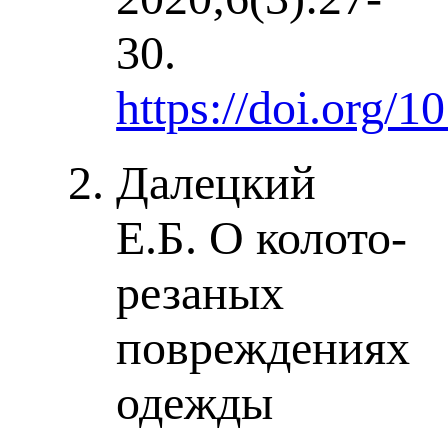
30.
https://doi.org/
Далецкий
Е.Б. О колото-
резаных
повреждениях
одежды