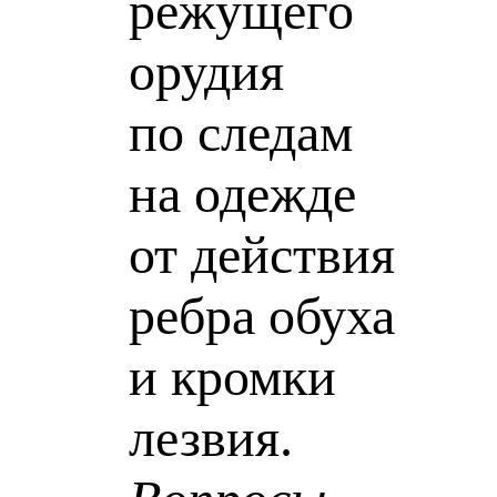
режущего
орудия
по следам
на одежде
от действия
ребра обуха
и кромки
лезвия.