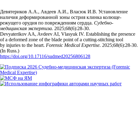
Девятериков А.А., Авдеев А.И., Власюк И.В. Установление
наличия деформированной зоны острия клинка колюще-
режущего орудия по повреждениям сердца.
Судебно-
медицинская экспертиза.
2025;68(6):28‑30.
Devyaterikov AA, Avdeev AI, Vlasyuk IV. Establishing the presence
of a deformed zone of the blade point of a cutting-stitching tool
by injuries to the heart.
Forensic Medical Expertise.
2025;68(6):28‑30.
(In Russ.)
https://doi.org/10.17116/sudmed20256806128