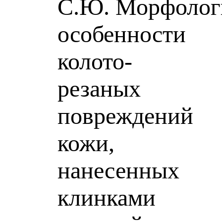
С.Ю. Морфолог
особенности
колото-
резаных
повреждений
кожи,
нанесенных
клинками