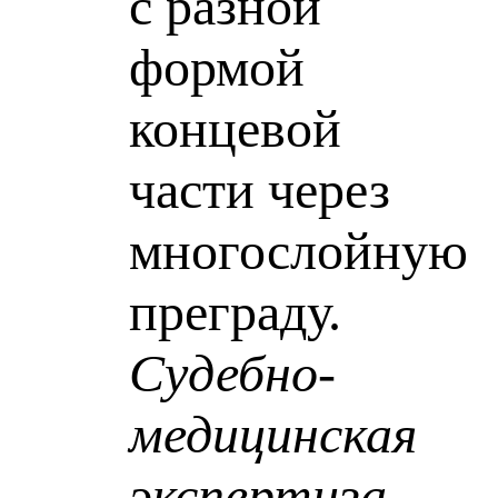
с разной
формой
концевой
части через
многослойную
преграду.
Судебно-
медицинская
экспертиза
.