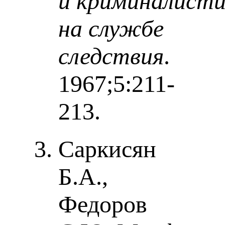
и криминалисти
на службе
следствия
.
1967;5:211-
213.
Саркисян
Б.А.,
Федоров