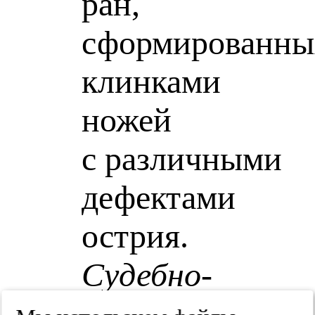
ран,
сформированны
клинками
ножей
с различными
дефектами
острия.
Судебно-
медицинская