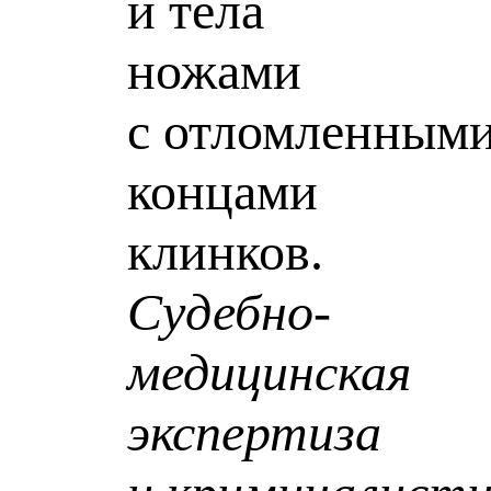
и тела
ножами
с отломленным
концами
клинков.
Судебно-
медицинская
экспертиза