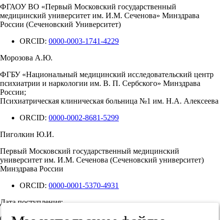
ФГАОУ ВО «Первый Московский государственный
медицинский университет им. И.М. Сеченова» Минздрава
России (Сеченовский Университет)
ORCID:
0000-0003-1741-4229
Морозова А.Ю.
ФГБУ «Национальный медицинский исследовательский центр
психиатрии и наркологии им. В. П. Сербского» Минздрава
России;
Психиатрическая клиническая больница №1 им. Н.А. Алексеева
ORCID:
0000-0002-8681-5299
Пиголкин Ю.И.
Первый Московский государственный медицинский
университет им. И.М. Сеченова (Сеченовский университет)
Минздрава России
ORCID:
0000-0001-5370-4931
Дата поступления:
08.12.2022