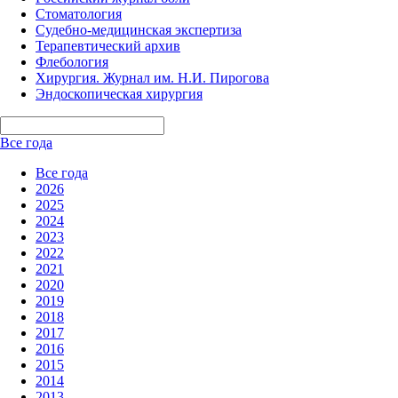
Стоматология
Судебно-медицинская экспертиза
Терапевтический архив
Флебология
Хирургия. Журнал им. Н.И. Пирогова
Эндоскопическая хирургия
Все года
Все года
2026
2025
2024
2023
2022
2021
2020
2019
2018
2017
2016
2015
2014
2013