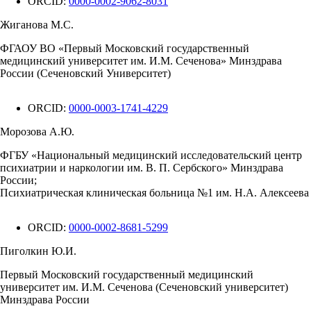
ORCID:
0000-0002-9062-8031
Жиганова М.С.
ФГАОУ ВО «Первый Московский государственный
медицинский университет им. И.М. Сеченова» Минздрава
России (Сеченовский Университет)
ORCID:
0000-0003-1741-4229
Морозова А.Ю.
ФГБУ «Национальный медицинский исследовательский центр
психиатрии и наркологии им. В. П. Сербского» Минздрава
России;
Психиатрическая клиническая больница №1 им. Н.А. Алексеева
ORCID:
0000-0002-8681-5299
Пиголкин Ю.И.
Первый Московский государственный медицинский
университет им. И.М. Сеченова (Сеченовский университет)
Минздрава России