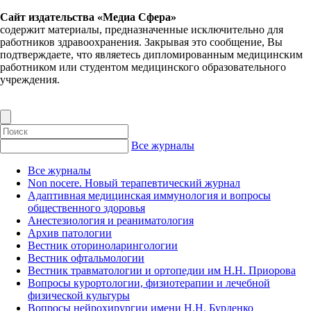
Сайт издательства «Медиа Сфера»
содержит материалы, предназначенные исключительно для
работников здравоохранения. Закрывая это сообщение, Вы
подтверждаете, что являетесь дипломированным медицинским
работником или студентом медицинского образовательного
учреждения.
Все журналы
Все журналы
Non nocere. Новый терапевтический журнал
Адаптивная медицинская иммунология и вопросы
общественного здоровья
Анестезиология и реаниматология
Архив патологии
Вестник оториноларингологии
Вестник офтальмологии
Вестник травматологии и ортопедии им Н.Н. Приорова
Вопросы курортологии, физиотерапии и лечебной
физической культуры
Вопросы нейрохирургии имени Н.Н. Бурденко