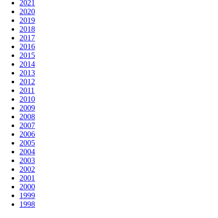
2021
2020
2019
2018
2017
2016
2015
2014
2013
2012
2011
2010
2009
2008
2007
2006
2005
2004
2003
2002
2001
2000
1999
1998