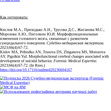
Как цитировать:
Кислов М.А., Приходько А.Н., Трусова Д.С., Жиганова М.С.,
Морозова А.Ю., Пиголкин Ю.И. Морфофункциональные
изменения головного мозга, связанные с развитием
суицидального поведения.
Судебно-медицинская экспертиза.
2023;66(4):67‑72.
Kislov MA, Prihodko AN, Trusova DS, Zhiganova MS, Morozova
AY, Pigolkin YuI. Morphofunctional cerebral changes associated with
development of suicidal behavior.
Forensic Medical Expertise.
2023;66(4):67‑72. (In Russ.)
https://doi.org/10.17116/sudmed20236604167