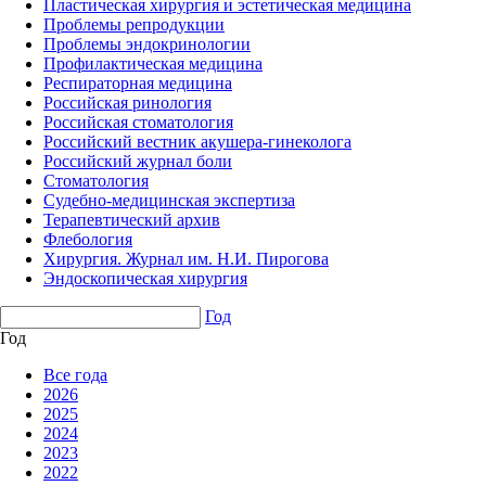
Пластическая хирургия и эстетическая медицина
Проблемы репродукции
Проблемы эндокринологии
Профилактическая медицина
Респираторная медицина
Российская ринология
Российская стоматология
Российский вестник акушера-гинеколога
Российский журнал боли
Стоматология
Судебно-медицинская экспертиза
Терапевтический архив
Флебология
Хирургия. Журнал им. Н.И. Пирогова
Эндоскопическая хирургия
Год
Год
Все года
2026
2025
2024
2023
2022