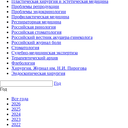
Пластическая хирургия и эстетическая медицина
Проблемы репродукции
Проблемы эндокринологии
Профилактическая медицина
Респираторная медицина
Российская ринология
Российская стоматология
Российский вестник акушера-гинеколога
Российский журнал боли
Стоматология
Судебно-медицинская экспертиза
Терапевтический архив
Флебология
Хирургия. Журнал им. Н.И. Пирогова
Эндоскопическая хирургия
Год
Год
Все года
2026
2025
2024
2023
2022