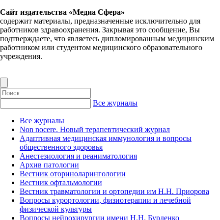
Сайт издательства «Медиа Сфера»
содержит материалы, предназначенные исключительно для
работников здравоохранения. Закрывая это сообщение, Вы
подтверждаете, что являетесь дипломированным медицинским
работником или студентом медицинского образовательного
учреждения.
Все журналы
Все журналы
Non nocere. Новый терапевтический журнал
Адаптивная медицинская иммунология и вопросы
общественного здоровья
Анестезиология и реаниматология
Архив патологии
Вестник оториноларингологии
Вестник офтальмологии
Вестник травматологии и ортопедии им Н.Н. Приорова
Вопросы курортологии, физиотерапии и лечебной
физической культуры
Вопросы нейрохирургии имени Н.Н. Бурденко