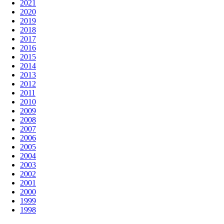
2021
2020
2019
2018
2017
2016
2015
2014
2013
2012
2011
2010
2009
2008
2007
2006
2005
2004
2003
2002
2001
2000
1999
1998