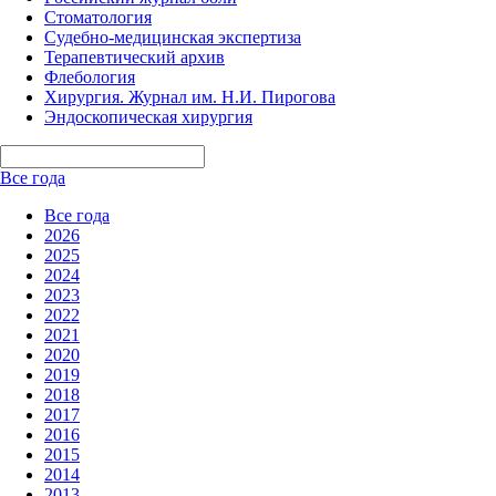
Стоматология
Судебно-медицинская экспертиза
Терапевтический архив
Флебология
Хирургия. Журнал им. Н.И. Пирогова
Эндоскопическая хирургия
Все года
Все года
2026
2025
2024
2023
2022
2021
2020
2019
2018
2017
2016
2015
2014
2013