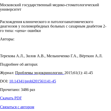
Московский государственный медико-стоматологический
университет
Расхождения клинического и патологоанатомического
диагнозов у полиморбидных больных с сахарным диабетом 2-
го типа: «цена» ошибки
Авторы:
Терехова А.Л.
,
Зилов А.В.
,
Мельниченко Г.А.
,
Вёрткин А.Л.
Подробнее об авторах
Журнал:
Проблемы эндокринологии.
2015;61(1): 41‑45
DOI:
10.14341/probl201561141-45
Прочитано:
3486
раз
Скачать PDF
Связаться с автором