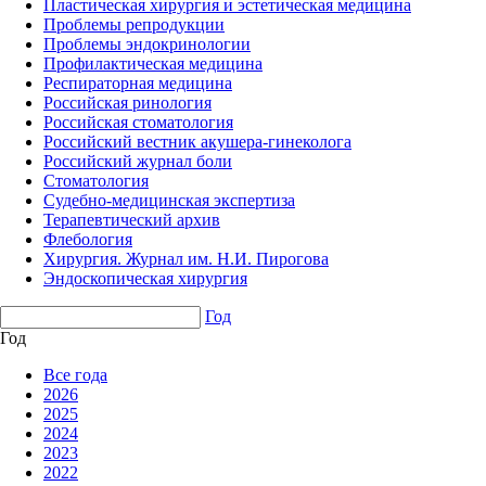
Пластическая хирургия и эстетическая медицина
Проблемы репродукции
Проблемы эндокринологии
Профилактическая медицина
Респираторная медицина
Российская ринология
Российская стоматология
Российский вестник акушера-гинеколога
Российский журнал боли
Стоматология
Судебно-медицинская экспертиза
Терапевтический архив
Флебология
Хирургия. Журнал им. Н.И. Пирогова
Эндоскопическая хирургия
Год
Год
Все года
2026
2025
2024
2023
2022