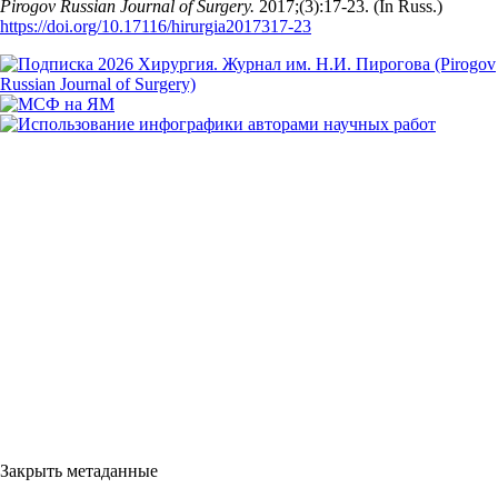
Pirogov Russian Journal of Surgery.
2017;(3):17‑23. (In Russ.)
https://doi.org/10.17116/hirurgia2017317-23
Закрыть метаданные