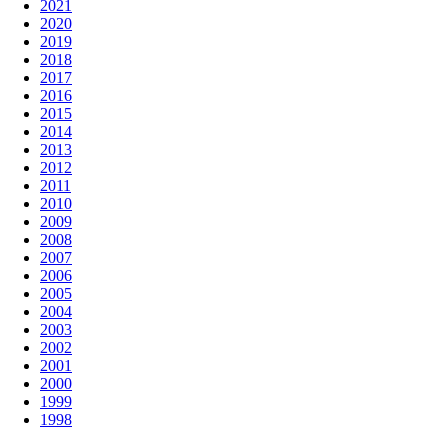
2021
2020
2019
2018
2017
2016
2015
2014
2013
2012
2011
2010
2009
2008
2007
2006
2005
2004
2003
2002
2001
2000
1999
1998