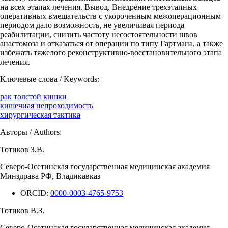
на всех этапах лечения. Вывод. Внедрение трехэтапных
оперативных вмешательств с укороченным межоперационным
периодом дало возможность, не увеличивая периода
реабилитации, снизить частоту несостоятельности швов
анастомоза и отказаться от операции по типу Гартмана, а также
избежать тяжелого реконструктивно-восстановительного этапа
лечения.
Ключевые слова / Keywords:
рак толстой кишки
кишечная непроходимость
хирургическая тактика
Авторы / Authors:
Тотиков З.В.
Северо-Осетинская государственная медицинская академия
Минздрава РФ, Владикавказ
ORCID:
0000-0003-4765-9753
Тотиков В.З.
Северо-Осетинская государственная медицинская академия