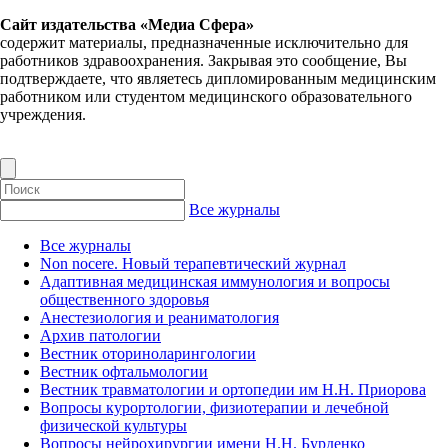
Сайт издательства «Медиа Сфера»
содержит материалы, предназначенные исключительно для
работников здравоохранения. Закрывая это сообщение, Вы
подтверждаете, что являетесь дипломированным медицинским
работником или студентом медицинского образовательного
учреждения.
Все журналы
Все журналы
Non nocere. Новый терапевтический журнал
Адаптивная медицинская иммунология и вопросы
общественного здоровья
Анестезиология и реаниматология
Архив патологии
Вестник оториноларингологии
Вестник офтальмологии
Вестник травматологии и ортопедии им Н.Н. Приорова
Вопросы курортологии, физиотерапии и лечебной
физической культуры
Вопросы нейрохирургии имени Н.Н. Бурденко