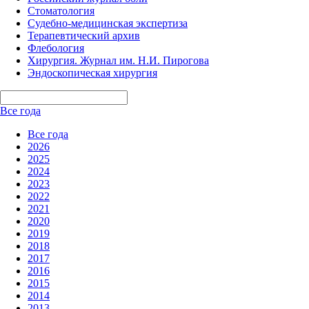
Стоматология
Судебно-медицинская экспертиза
Терапевтический архив
Флебология
Хирургия. Журнал им. Н.И. Пирогова
Эндоскопическая хирургия
Все года
Все года
2026
2025
2024
2023
2022
2021
2020
2019
2018
2017
2016
2015
2014
2013