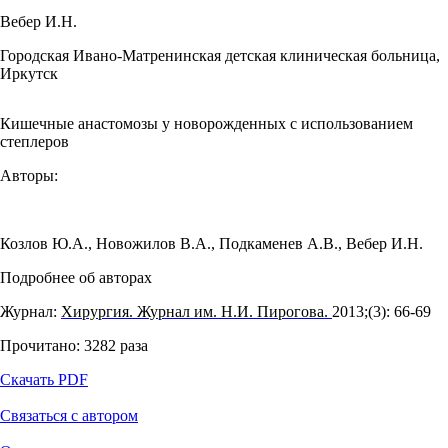
Вебер И.Н.
Городская Ивано-Матренинская детская клиническая больница,
Иркутск
Кишечные анастомозы у новорожденных с использованием
степлеров
Авторы:
Козлов Ю.А.
,
Новожилов В.А.
,
Подкаменев А.В.
,
Вебер И.Н.
Подробнее об авторах
Журнал:
Хирургия. Журнал им. Н.И. Пирогова.
2013;(3): 66‑69
Прочитано:
3282
раза
Скачать PDF
Связаться с автором