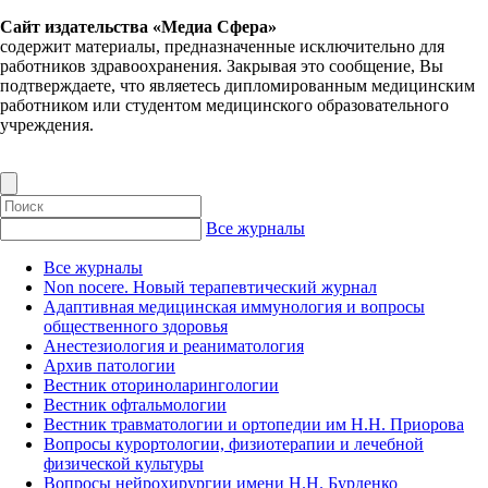
Сайт издательства «Медиа Сфера»
содержит материалы, предназначенные исключительно для
работников здравоохранения. Закрывая это сообщение, Вы
подтверждаете, что являетесь дипломированным медицинским
работником или студентом медицинского образовательного
учреждения.
Все журналы
Все журналы
Non nocere. Новый терапевтический журнал
Адаптивная медицинская иммунология и вопросы
общественного здоровья
Анестезиология и реаниматология
Архив патологии
Вестник оториноларингологии
Вестник офтальмологии
Вестник травматологии и ортопедии им Н.Н. Приорова
Вопросы курортологии, физиотерапии и лечебной
физической культуры
Вопросы нейрохирургии имени Н.Н. Бурденко