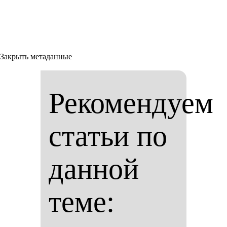
Закрыть метаданные
Рекомендуем
статьи по
данной
теме: