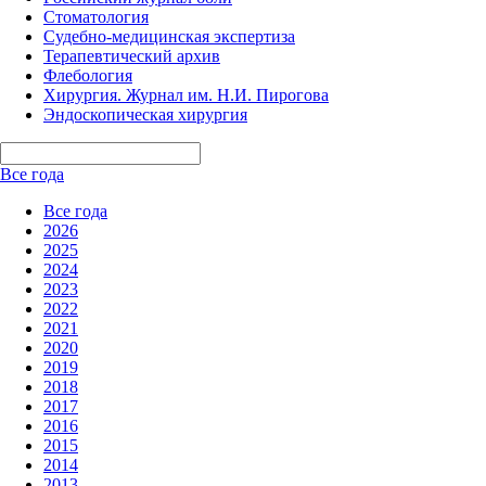
Стоматология
Судебно-медицинская экспертиза
Терапевтический архив
Флебология
Хирургия. Журнал им. Н.И. Пирогова
Эндоскопическая хирургия
Все года
Все года
2026
2025
2024
2023
2022
2021
2020
2019
2018
2017
2016
2015
2014
2013