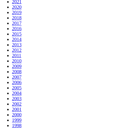
2021
2020
2019
2018
2017
2016
2015
2014
2013
2012
2011
2010
2009
2008
2007
2006
2005
2004
2003
2002
2001
2000
1999
1998