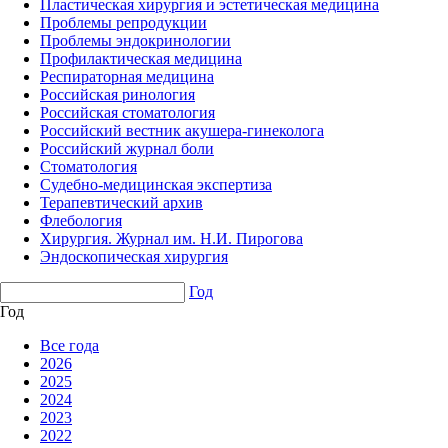
Пластическая хирургия и эстетическая медицина
Проблемы репродукции
Проблемы эндокринологии
Профилактическая медицина
Респираторная медицина
Российская ринология
Российская стоматология
Российский вестник акушера-гинеколога
Российский журнал боли
Стоматология
Судебно-медицинская экспертиза
Терапевтический архив
Флебология
Хирургия. Журнал им. Н.И. Пирогова
Эндоскопическая хирургия
Год
Год
Все года
2026
2025
2024
2023
2022