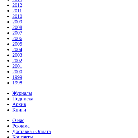
2012
2011
2010
2009
2008
2007
2006
2005
2004
2003
2002
2001
2000
1999
1998
Журналы
Подписка
Архив
Книги
О нас
Реклама
Доставка / Оплата
Контакты