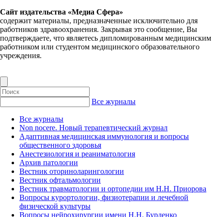
Сайт издательства «Медиа Сфера»
содержит материалы, предназначенные исключительно для
работников здравоохранения. Закрывая это сообщение, Вы
подтверждаете, что являетесь дипломированным медицинским
работником или студентом медицинского образовательного
учреждения.
Все журналы
Все журналы
Non nocere. Новый терапевтический журнал
Адаптивная медицинская иммунология и вопросы
общественного здоровья
Анестезиология и реаниматология
Архив патологии
Вестник оториноларингологии
Вестник офтальмологии
Вестник травматологии и ортопедии им Н.Н. Приорова
Вопросы курортологии, физиотерапии и лечебной
физической культуры
Вопросы нейрохирургии имени Н.Н. Бурденко