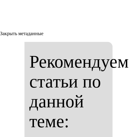
Закрыть метаданные
Рекомендуем
статьи по
данной
теме: