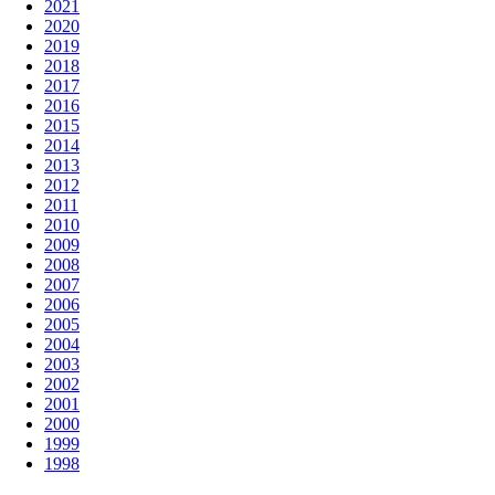
2021
2020
2019
2018
2017
2016
2015
2014
2013
2012
2011
2010
2009
2008
2007
2006
2005
2004
2003
2002
2001
2000
1999
1998