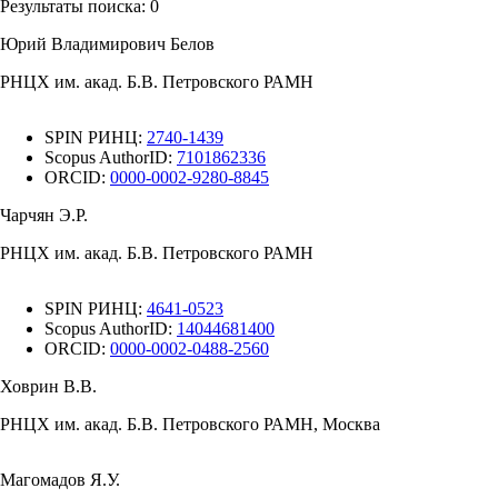
Результаты поиска:
0
Юрий Владимирович Белов
РНЦХ им. акад. Б.В. Петровского РАМН
SPIN РИНЦ:
2740-1439
Scopus AuthorID:
7101862336
ORCID:
0000-0002-9280-8845
Чарчян Э.Р.
РНЦХ им. акад. Б.В. Петровского РАМН
SPIN РИНЦ:
4641-0523
Scopus AuthorID:
14044681400
ORCID:
0000-0002-0488-2560
Ховрин В.В.
РНЦХ им. акад. Б.В. Петровского РАМН, Москва
Магомадов Я.У.