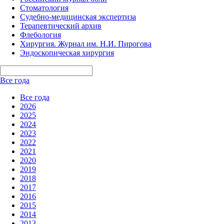
Стоматология
Судебно-медицинская экспертиза
Терапевтический архив
Флебология
Хирургия. Журнал им. Н.И. Пирогова
Эндоскопическая хирургия
Все года
Все года
2026
2025
2024
2023
2022
2021
2020
2019
2018
2017
2016
2015
2014
2013