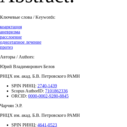
Ключевые слова / Keywords:
коарктация
аневризма
расслоение
одноэтапное лечение
протез
Авторы / Authors:
Юрий Владимирович Белов
РНЦХ им. акад. Б.В. Петровского РАМН
SPIN РИНЦ:
2740-1439
Scopus AuthorID:
7101862336
ORCID:
0000-0002-9280-8845
Чарчян Э.Р.
РНЦХ им. акад. Б.В. Петровского РАМН
SPIN РИНЦ:
4641-0523