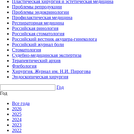
Пластическая хирургия и эстетическая медицина
Проблемы репродукции
Проблемы эндокринологии
Профилактическая медицина
Респираторная медицина
Российская ринология
Российская стоматология
Российский вестник акушера-гинеколога
Российский журнал боли
Стоматология
Судебно-медицинская экспертиза
Терапевтический архив
Флебология
Хирургия. Журнал им. Н.И. Пирогова
Эндоскопическая хирургия
Год
Год
Все года
2026
2025
2024
2023
2022