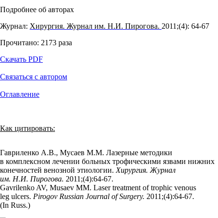
Подробнее об авторах
Журнал:
Хирургия. Журнал им. Н.И. Пирогова.
2011;(4): 64‑67
Прочитано:
2173
раза
Скачать PDF
Связаться с автором
Оглавление
Как цитировать:
Гавриленко А.В., Мусаев М.М. Лазерные методики
в комплексном лечении больных трофическими язвами нижних
конечностей венозной этиологии.
Хирургия. Журнал
им. Н.И. Пирогова.
2011;(4):64‑67.
Gavrilenko AV, Musaev MM. Laser treatment of trophic venous
leg ulcers.
Pirogov Russian Journal of Surgery.
2011;(4):64‑67.
(In Russ.)