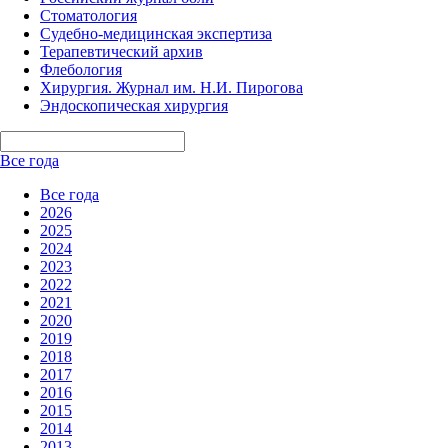
Стоматология
Судебно-медицинская экспертиза
Терапевтический архив
Флебология
Хирургия. Журнал им. Н.И. Пирогова
Эндоскопическая хирургия
Все года
Все года
2026
2025
2024
2023
2022
2021
2020
2019
2018
2017
2016
2015
2014
2013