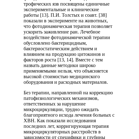
трофических язв посвящены единичные
экспериментальные и клинические
работы [13]. П.И. Толстых и соавт. [38]
показали в эксперименте на животных,
что фотодинамическая терапия позволяет
ускорить заживление ран. Лечебное
воздействие фотодинамической терапии
обусловлено бактерицидным,
бактериостатическим действием и
влиянием на продукцию цитокинов и
факторов роста [13, 14]. Вместе с тем
назвать данные методики широко
применяемыми нельзя, что объясняется
высокой стоимостью медицинского
оборудования и расходных материалов.
Без терапии, направленной на коррекцию
патофизиологических механизмов,
ответственных за нарушение
микроциркуляции, трудно ожидать
благоприятного исхода лечения больных с
ХВН. Как показали исследования
последних лет, корригирующая терапия
микроциркуляторных расстройств в
зависимости от специфики и глубины