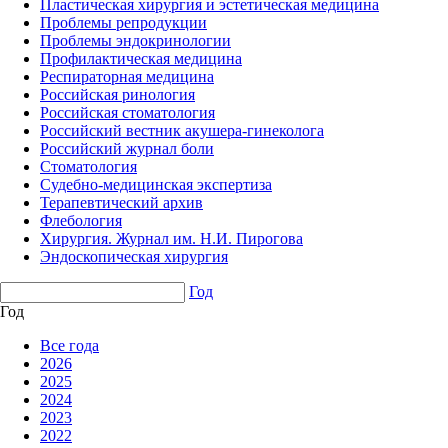
Пластическая хирургия и эстетическая медицина
Проблемы репродукции
Проблемы эндокринологии
Профилактическая медицина
Респираторная медицина
Российская ринология
Российская стоматология
Российский вестник акушера-гинеколога
Российский журнал боли
Стоматология
Судебно-медицинская экспертиза
Терапевтический архив
Флебология
Хирургия. Журнал им. Н.И. Пирогова
Эндоскопическая хирургия
Год
Год
Все года
2026
2025
2024
2023
2022