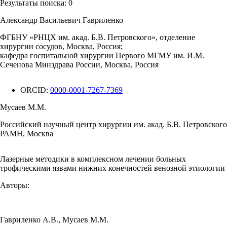
Результаты поиска:
0
Александр Васильевич Гавриленко
ФГБНУ «РНЦХ им. акад. Б.В. Петровского», отделение
хирургии сосудов, Москва, Россия;
кафедра госпитальной хирургии Первого МГМУ им. И.М.
Сеченова Минздрава России, Москва, Россия
ORCID:
0000-0001-7267-7369
Мусаев М.М.
Российский научный центр хирургии им. акад. Б.В. Петровского
РАМН, Москва
Лазерные методики в комплексном лечении больных
трофическими язвами нижних конечностей венозной этиологии
Авторы:
Гавриленко А.В.
,
Мусаев М.М.