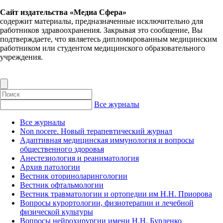
Сайт издательства «Медиа Сфера»
содержит материалы, предназначенные исключительно для
работников здравоохранения. Закрывая это сообщение, Вы
подтверждаете, что являетесь дипломированным медицинским
работником или студентом медицинского образовательного
учреждения.
Все журналы
Все журналы
Non nocere. Новый терапевтический журнал
Адаптивная медицинская иммунология и вопросы
общественного здоровья
Анестезиология и реаниматология
Архив патологии
Вестник оториноларингологии
Вестник офтальмологии
Вестник травматологии и ортопедии им Н.Н. Приорова
Вопросы курортологии, физиотерапии и лечебной
физической культуры
Вопросы нейрохирургии имени Н.Н. Бурденко