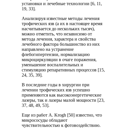
установки и лечебные технологии [6, 11,
19, 33].
Анализируя известные методы лечения
трофических язв (а их в настоящее время
насчитывается до нескольких тысяч),
можно отметить, что независимо от
метода лечения, характера и свойства
лечебного фактора большинство из них
направлено на устранение
флебогипертензии, нормализацию
микроциркуляции в очаге поражения,
уменьшение воспалительных и
стимуляцию репаративных процессов [15,
24, 35, 39].
В последние годы в хирургии при
лечении трофических язв успешно
применяются как высокоэнергетические
лазеры, так и лазеры малой мощности [23,
37, 48, 49, 53].
Еще из работ A. Krogh [50] известно, что
микрососуды обладают
чувствительностью к фотовоздействию.