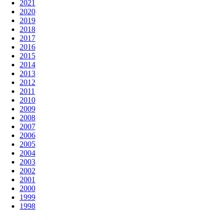
2021
2020
2019
2018
2017
2016
2015
2014
2013
2012
2011
2010
2009
2008
2007
2006
2005
2004
2003
2002
2001
2000
1999
1998