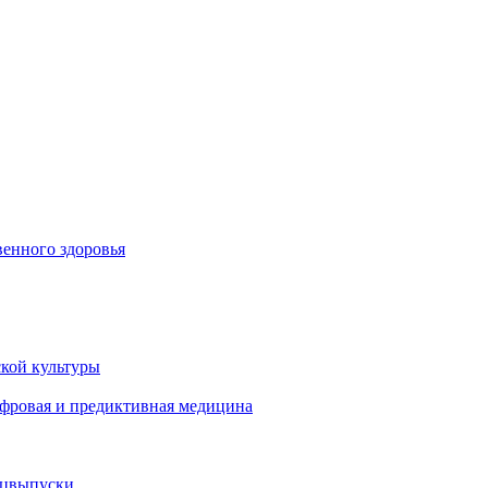
енного здоровья
кой культуры
ифровая и предиктивная медицина
ецвыпуски