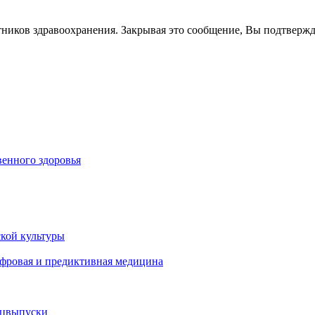
тников здравоохранения. Закрывая это сообщение, Вы подтверж
енного здоровья
кой культуры
ифровая и предиктивная медицина
ецвыпуски