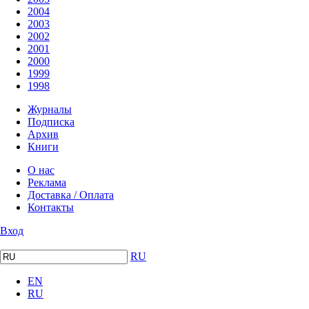
2004
2003
2002
2001
2000
1999
1998
Журналы
Подписка
Архив
Книги
О нас
Реклама
Доставка / Оплата
Контакты
Вход
RU
EN
RU