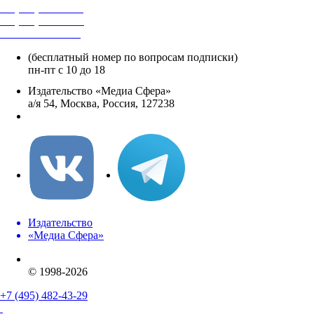
+7 (495) 482-4118
+7 (495) 482-4329
+8 800 250-18-12
(бесплатный номер по вопросам подписки)
пн-пт с 10 до 18
Издательство «Медиа Сфера»
а/я 54, Москва, Россия, 127238
info@mediasphera.ru
Издательство
«Медиа Сфера»
© 1998-2026
+7 (495) 482-43-29