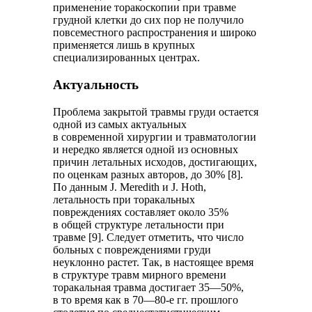
применение торакоскопии при травме
грудной клетки до сих пор не получило
повсеместного распространения и широко
применяется лишь в крупных
специализированных центрах.
Актуальность
Проблема закрытой травмы груди остается
одной из самых актуальных
в современной хирургии и травматологии
и нередко является одной из основных
причин летальных исходов, достигающих,
по оценкам разных авторов, до 30% [8].
По данным J. Meredith и J. Hoth,
летальность при торакальных
повреждениях составляет около 35%
в общей структуре летальности при
травме [9]. Следует отметить, что число
больных с повреждениями груди
неуклонно растет. Так, в настоящее время
в структуре травм мирного времени
торакальная травма достигает 35—50%,
в то время как в 70—80-е гг. прошлого