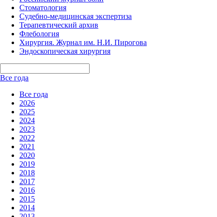
Стоматология
Судебно-медицинская экспертиза
Терапевтический архив
Флебология
Хирургия. Журнал им. Н.И. Пирогова
Эндоскопическая хирургия
Все года
Все года
2026
2025
2024
2023
2022
2021
2020
2019
2018
2017
2016
2015
2014
2013