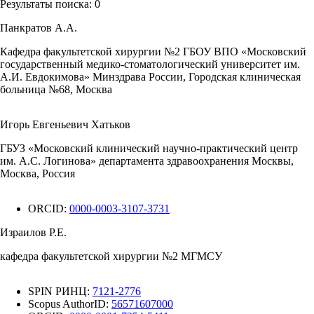
Результаты поиска:
0
Панкратов А.А.
Кафедра факультетской хирургии №2 ГБОУ ВПО «Московский
государственный медико-стоматологический университет им.
А.И. Евдокимова» Минздрава России, Городская клиническая
больница №68, Москва
Игорь Евгеньевич Хатьков
ГБУЗ «Московский клинический научно-практический центр
им. А.С. Логинова» департамента здравоохранения Москвы,
Москва, Россия
ORCID:
0000-0003-3107-3731
Израилов Р.Е.
кафедра факультетской хирургии №2 МГМСУ
SPIN РИНЦ:
7121-2776
Scopus AuthorID:
56571607000