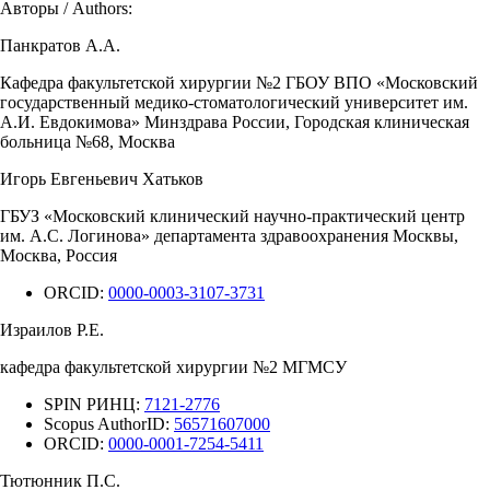
Авторы / Authors:
Панкратов А.А.
Кафедра факультетской хирургии №2 ГБОУ ВПО «Московский
государственный медико-стоматологический университет им.
А.И. Евдокимова» Минздрава России, Городская клиническая
больница №68, Москва
Игорь Евгеньевич Хатьков
ГБУЗ «Московский клинический научно-практический центр
им. А.С. Логинова» департамента здравоохранения Москвы,
Москва, Россия
ORCID:
0000-0003-3107-3731
Израилов Р.Е.
кафедра факультетской хирургии №2 МГМСУ
SPIN РИНЦ:
7121-2776
Scopus AuthorID:
56571607000
ORCID:
0000-0001-7254-5411
Тютюнник П.С.