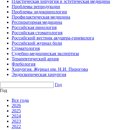
Пластическая хирургия и эстетическая медицина
Проблемы репродукции
Проблемы эндокринологии
Профилактическая медицина
Респираторная медицина
Российская ринология
Российская стоматология
Российский вестник акушера-гинеколога
Российский журнал боли
Стоматология
Судебно-медицинская экспертиза
Терапевтический архив
Флебология
Хирургия. Журнал им. Н.И. Пирогова
Эндоскопическая хирургия
Год
Год
Все года
2026
2025
2024
2023
2022