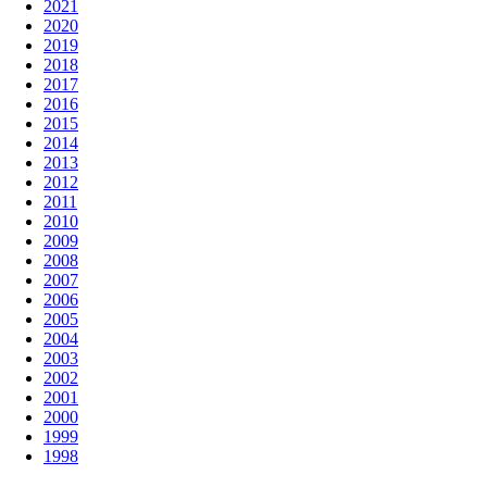
2021
2020
2019
2018
2017
2016
2015
2014
2013
2012
2011
2010
2009
2008
2007
2006
2005
2004
2003
2002
2001
2000
1999
1998