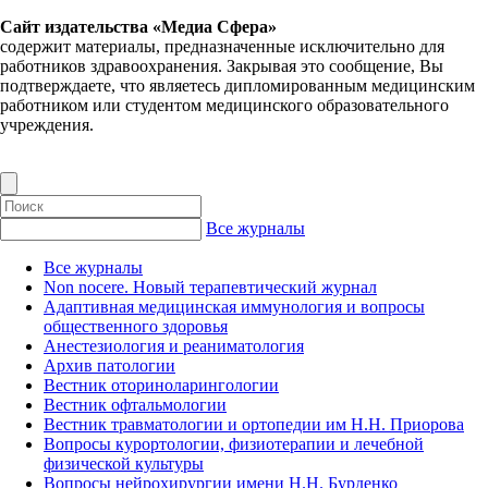
Сайт издательства «Медиа Сфера»
содержит материалы, предназначенные исключительно для
работников здравоохранения. Закрывая это сообщение, Вы
подтверждаете, что являетесь дипломированным медицинским
работником или студентом медицинского образовательного
учреждения.
Все журналы
Все журналы
Non nocere. Новый терапевтический журнал
Адаптивная медицинская иммунология и вопросы
общественного здоровья
Анестезиология и реаниматология
Архив патологии
Вестник оториноларингологии
Вестник офтальмологии
Вестник травматологии и ортопедии им Н.Н. Приорова
Вопросы курортологии, физиотерапии и лечебной
физической культуры
Вопросы нейрохирургии имени Н.Н. Бурденко