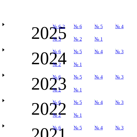
2025
№ 6-2
№ 6
№ 5
№ 4
№ 3
№ 2
№ 1
2024
№ 6
№ 5
№ 4
№ 3
№ 2
№ 1
2023
№ 6
№ 5
№ 4
№ 3
№ 2
№ 1
2022
№ 6
№ 5
№ 4
№ 3
№ 2
№ 1
2021
№ 6
№ 5
№ 4
№ 3