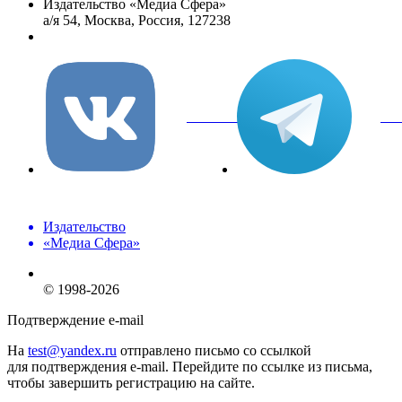
Издательство «Медиа Сфера»
а/я 54, Москва, Россия, 127238
info@mediasphera.ru
вКонтакте
Tel
Издательство
«Медиа Сфера»
© 1998-2026
Подтверждение e-mail
На
test@yandex.ru
отправлено письмо со ссылкой
для подтверждения e-mail. Перейдите по ссылке из письма,
чтобы завершить регистрацию на сайте.