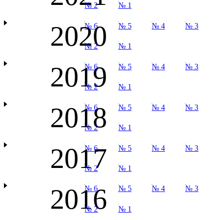
№ 2
№ 1
2020
№ 6
№ 5
№ 4
№ 3
№ 2
№ 1
2019
№ 6
№ 5
№ 4
№ 3
№ 2
№ 1
2018
№ 6
№ 5
№ 4
№ 3
№ 2
№ 1
2017
№ 6
№ 5
№ 4
№ 3
№ 2
№ 1
2016
№ 6
№ 5
№ 4
№ 3
№ 2
№ 1