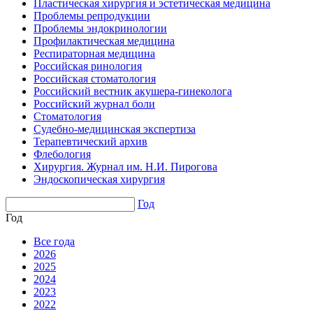
Пластическая хирургия и эстетическая медицина
Проблемы репродукции
Проблемы эндокринологии
Профилактическая медицина
Респираторная медицина
Российская ринология
Российская стоматология
Российский вестник акушера-гинеколога
Российский журнал боли
Стоматология
Судебно-медицинская экспертиза
Терапевтический архив
Флебология
Хирургия. Журнал им. Н.И. Пирогова
Эндоскопическая хирургия
Год
Год
Все года
2026
2025
2024
2023
2022