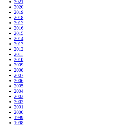
2021
2020
2019
2018
2017
2016
2015
2014
2013
2012
2011
2010
2009
2008
2007
2006
2005
2004
2003
2002
2001
2000
1999
1998