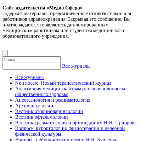
Сайт издательства «Медиа Сфера»
содержит материалы, предназначенные исключительно для
работников здравоохранения. Закрывая это сообщение, Вы
подтверждаете, что являетесь дипломированным
медицинским работником или студентом медицинского
образовательного учреждения.
Все журналы
Все журналы
Non nocere. Новый терапевтический журнал
Адаптивная медицинская иммунология и вопросы
общественного здоровья
Анестезиология и реаниматология
Архив патологии
Вестник оториноларингологии
Вестник офтальмологии
Вестник травматологии и ортопедии им Н.Н. Приорова
Вопросы курортологии, физиотерапии и лечебной
физической культуры
Вопросы нейрохирургии имени Н.Н. Бурденко