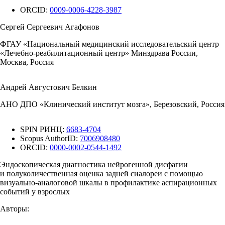
ORCID:
0009-0006-4228-3987
Сергей Сергеевич Агафонов
ФГАУ «Национальный медицинский исследовательский центр
«Лечебно-реабилитационный центр» Минздрава России,
Москва, Россия
Андрей Августович Белкин
АНО ДПО «Клинический институт мозга», Березовский, Россия
SPIN РИНЦ:
6683-4704
Scopus AuthorID:
7006908480
ORCID:
0000-0002-0544-1492
Эндоскопическая диагностика нейрогенной дисфагии
и полуколичественная оценка задней сиалореи с помощью
визуально-аналоговой шкалы в профилактике аспирационных
событий у взрослых
Авторы: