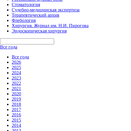
Стоматология
Судебно-медицинская экспертиза
Терапевтический архив
Флебология
Хирургия. Журнал им. Н.И. Пирогова
Эндоскопическая хирургия
Все года
Все года
2026
2025
2024
2023
2022
2021
2020
2019
2018
2017
2016
2015
2014
2013