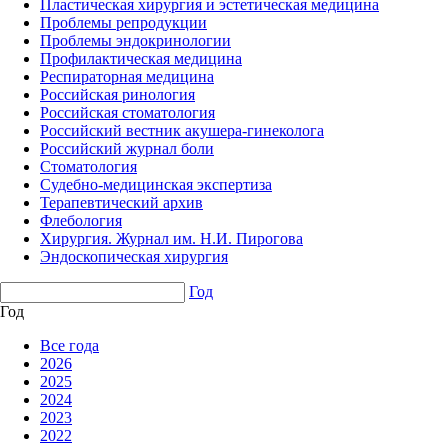
Пластическая хирургия и эстетическая медицина
Проблемы репродукции
Проблемы эндокринологии
Профилактическая медицина
Респираторная медицина
Российская ринология
Российская стоматология
Российский вестник акушера-гинеколога
Российский журнал боли
Стоматология
Судебно-медицинская экспертиза
Терапевтический архив
Флебология
Хирургия. Журнал им. Н.И. Пирогова
Эндоскопическая хирургия
Год
Год
Все года
2026
2025
2024
2023
2022