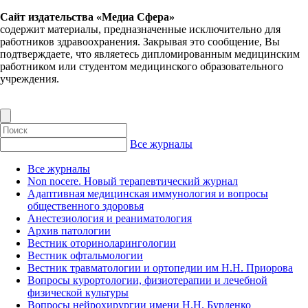
Сайт издательства «Медиа Сфера»
содержит материалы, предназначенные исключительно для
работников здравоохранения. Закрывая это сообщение, Вы
подтверждаете, что являетесь дипломированным медицинским
работником или студентом медицинского образовательного
учреждения.
Все журналы
Все журналы
Non nocere. Новый терапевтический журнал
Адаптивная медицинская иммунология и вопросы
общественного здоровья
Анестезиология и реаниматология
Архив патологии
Вестник оториноларингологии
Вестник офтальмологии
Вестник травматологии и ортопедии им Н.Н. Приорова
Вопросы курортологии, физиотерапии и лечебной
физической культуры
Вопросы нейрохирургии имени Н.Н. Бурденко