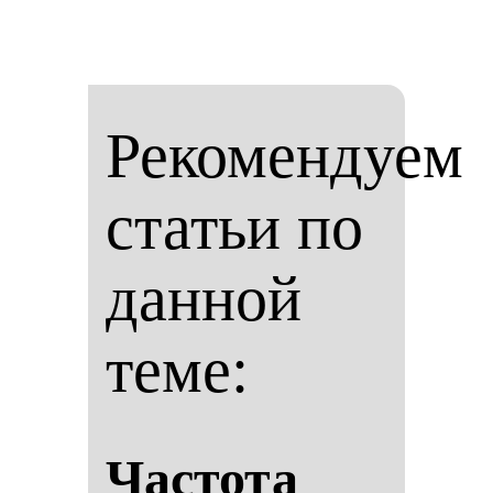
Рекомендуем
статьи по
данной
теме:
Час­то­та