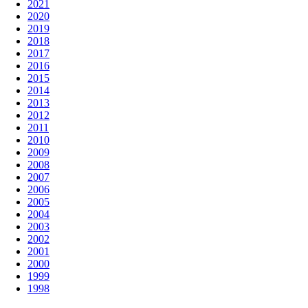
2021
2020
2019
2018
2017
2016
2015
2014
2013
2012
2011
2010
2009
2008
2007
2006
2005
2004
2003
2002
2001
2000
1999
1998