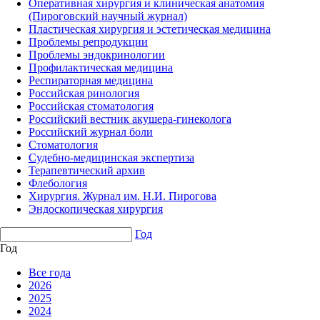
Оперативная хирургия и клиническая анатомия
(Пироговский научный журнал)
Пластическая хирургия и эстетическая медицина
Проблемы репродукции
Проблемы эндокринологии
Профилактическая медицина
Респираторная медицина
Российская ринология
Российская стоматология
Российский вестник акушера-гинеколога
Российский журнал боли
Стоматология
Судебно-медицинская экспертиза
Терапевтический архив
Флебология
Хирургия. Журнал им. Н.И. Пирогова
Эндоскопическая хирургия
Год
Год
Все года
2026
2025
2024