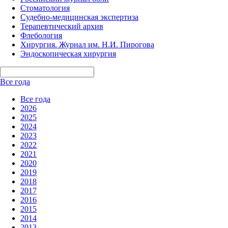
Стоматология
Судебно-медицинская экспертиза
Терапевтический архив
Флебология
Хирургия. Журнал им. Н.И. Пирогова
Эндоскопическая хирургия
Все года
Все года
2026
2025
2024
2023
2022
2021
2020
2019
2018
2017
2016
2015
2014
2013