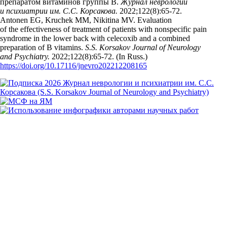
препаратом витаминов группы B.
Журнал неврологии
и психиатрии им. С.С. Корсакова.
2022;122(8):65‑72.
Antonen EG, Kruchek MM, Nikitina MV. Evaluation
of the effectiveness of treatment of patients with nonspecific pain
syndrome in the lower back with celecoxib and a combined
preparation of B vitamins.
S.S. Korsakov Journal of Neurology
and Psychiatry.
2022;122(8):65‑72. (In Russ.)
https://doi.org/10.17116/jnevro202212208165