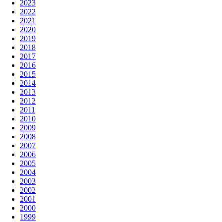
2023
2022
2021
2020
2019
2018
2017
2016
2015
2014
2013
2012
2011
2010
2009
2008
2007
2006
2005
2004
2003
2002
2001
2000
1999