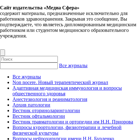
Сайт издательства «Медиа Сфера»
содержит материалы, предназначенные исключительно для
работников здравоохранения. Закрывая это сообщение, Вы
подтверждаете, что являетесь дипломированным медицинским
работником или студентом медицинского образовательного
учреждения.
Все журналы
Все журналы
Non nocere. Новый терапевтический журнал
Адаптивная медицинская иммунология и вопросы
общественного здоровья
Анестезиология и реаниматология
Архив патологии
Вестник оториноларингологии
Вестник офтальмологии
Вестник травматологии и ортопедии им Н.Н. Приорова
Вопросы курортологии, физиотерапии и лечебной
физической культуры
Вопросы нейрохирургии имени Н.Н. Бурденко