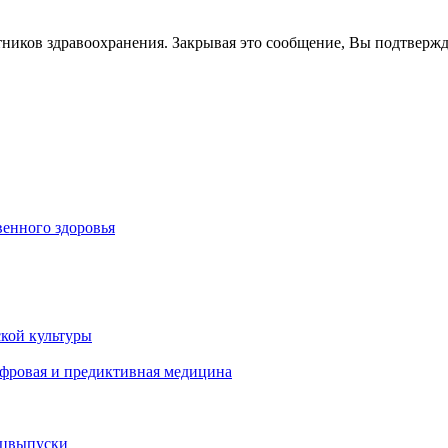
тников здравоохранения. Закрывая это сообщение, Вы подтверж
енного здоровья
кой культуры
ифровая и предиктивная медицина
ецвыпуски