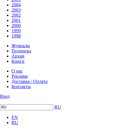
2004
2003
2002
2001
2000
1999
1998
Журналы
Подписка
Архив
Книги
О нас
Реклама
Доставка / Оплата
Контакты
Вход
RU
EN
RU