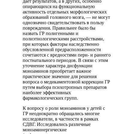
дает результатов, а в других, особенно
опирающихся на функциональную
активность отдельных морфологических
образований головного мозга, — не могут
однозначно свидетельствовать в пользу
повреждения. Правильнее было бы
назвать ГР полигенными и
полиэтиологическими расстройствами,
при которых факторы наследственно
обусловленной предрасположенности
сочетаются с вредностями пери- и раннего
постнатального периодов. В связи с этим
уточнение характера дисфункции
моноаминов приобретает важное
практическое значение для решения
вопроса о медикаментозной коррекции ГР
путем выбора психотропных препаратов
наиболее эффективных
фармакологических групп.
К вопросу о роли моноаминов у детей с
ГР неоднократно обращались многие
исследователи, в частности в рамках
СДВГ. Исследовались различные
моноаминергические