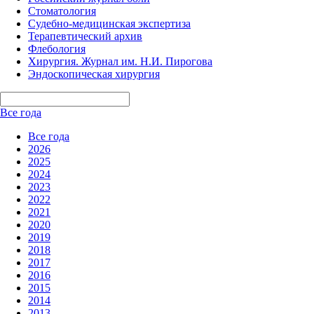
Стоматология
Судебно-медицинская экспертиза
Терапевтический архив
Флебология
Хирургия. Журнал им. Н.И. Пирогова
Эндоскопическая хирургия
Все года
Все года
2026
2025
2024
2023
2022
2021
2020
2019
2018
2017
2016
2015
2014
2013