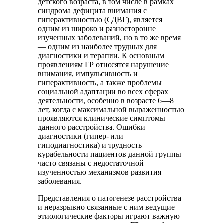
детского возраста, в том числе в рамках
синдрома дефицита внимания с
гиперактивностью (СДВГ), является
одним из широко и разносторонне
изученных заболеваний, но в то же время
— одним из наиболее трудных для
диагностики и терапии. К основным
проявлениям ГР относятся нарушение
внимания, импульсивность и
гиперактивность, а также проблемы
социальной адаптации во всех сферах
деятельности, особенно в возрасте 6—8
лет, когда с максимальной выраженностью
проявляются клинические симптомы
данного расстройства. Ошибки
диагностики (гипер- или
гиподиагностика) и трудность
курабельности пациентов данной группы
часто связаны с недостаточной
изученностью механизмов развития
заболевания.
Представления о патогенезе расстройства
и неразрывно связанные с ним ведущие
этиологические факторы играют важную