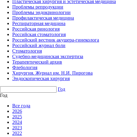
Пластическая хирургия и эстетическая медицина
Проблемы репродукции
Проблемы эндокринологии
Профилактическая медицина
Респираторная медицина
Российская ринология
Российская стоматология
Российский вестник акушера-гинеколога
Российский журнал боли
Стоматология
Судебно-медицинская экспертиза
Терапевтический архив
Флебология
Хирургия. Журнал им. Н.И. Пирогова
Эндоскопическая хирургия
Год
Год
Все года
2026
2025
2024
2023
2022