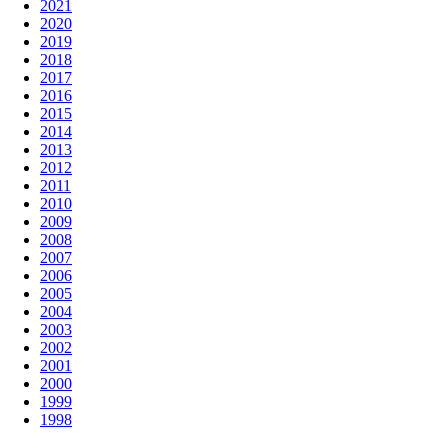
2021
2020
2019
2018
2017
2016
2015
2014
2013
2012
2011
2010
2009
2008
2007
2006
2005
2004
2003
2002
2001
2000
1999
1998