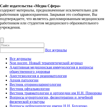
Сайт издательства «Медиа Сфера»
содержит материалы, предназначенные исключительно для
работников здравоохранения. Закрывая это сообщение, Вы
подтверждаете, что являетесь дипломированным медицинским
работником или студентом медицинского образовательного
учреждения.
Все журналы
Все журналы
Non nocere. Новый терапевтический журнал
Адаптивная медицинская иммунология и вопросы
общественного здоровья
Анестезиология и реаниматология
Архив патологии
Вестник оториноларингологии
Вестник офтальмологии
Вестник травматологии и ортопедии им Н.Н. Приорова
Вопросы курортологии, физиотерапии и лечебной
физической культуры
Вопросы нейрохирургии имени Н.Н. Бурденко