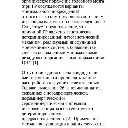
органическое поражение головного мозга
(при ГР обсуждаются варианты
минимального повреждения) —
относиться к сопутствующим состояниям,
играющим важную, но не ключевую роль?
Существует предположение, что
причиной ГР является генетически
детерминированный патогенетический
механизм, реализуемый дисфункцией
моноаминных систем, в большинстве
случаев осложненный минимальными
резидуально-органическими поражениями
ЦНС [1].
Отсутствие единого гена-кандидата не
дает возможности причислять данное
расстройство к группе наследственных.
Однако выделение 26 генов-кандидатов,
связанных с норадренергической,
дофаминергической и
серотонинергической системами,
позволяет опираться на генетически
детерминированную
предрасположенность [2]. Применение
методов визуализации в одних случаях не