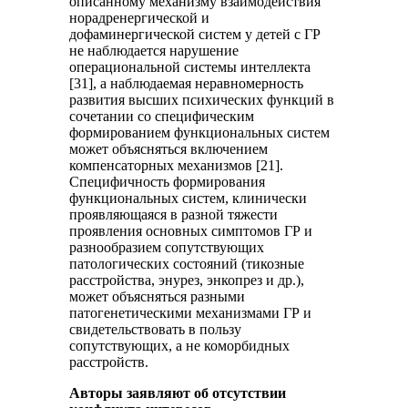
описанному механизму взаимодействия
норадренергической и
дофаминергической систем у детей с ГР
не наблюдается нарушение
операциональной системы интеллекта
[31], а наблюдаемая неравномерность
развития высших психических функций в
сочетании со специфическим
формированием функциональных систем
может объясняться включением
компенсаторных механизмов [21].
Специфичность формирования
функциональных систем, клинически
проявляющаяся в разной тяжести
проявления основных симптомов ГР и
разнообразием сопутствующих
патологических состояний (тикозные
расстройства, энурез, энкопрез и др.),
может объясняться разными
патогенетическими механизмами ГР и
свидетельствовать в пользу
сопутствующих, а не коморбидных
расстройств.
Авторы заявляют об отсутствии