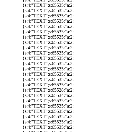
{s:4:"TEXT";s:65535:"a:2:
{s:4:"TEXT";s:65535:"a:2:
{s:4:"TEXT";s:65535:"a:2:
{s:4:"TEXT";s:65535:"a:2:
{s:4:"TEXT";s:65535:"a:2:
{s:4:"TEXT";s:65535:"a:2:
{s:4:"TEXT";s:65535:"a:2:
{s:4:"TEXT";s:65535:"a:2:
{s:4:"TEXT";s:65535:"a:2:
{s:4:"TEXT";s:65535:"a:2:
{s:4:"TEXT";s:65535:"a:2:
{s:4:"TEXT";s:65535:"a:2:
{s:4:"TEXT";s:65535:"a:2:
{s:4:"TEXT";s:65535:"a:2:
{s:4:"TEXT";s:65535:"a:2:
{s:4:"TEXT";s:65535:"a:2:
{s:4:"TEXT";s:65528:"a:2:
{s:4:"TEXT";s:65534:"a:2:
{s:4:"TEXT";s:65535:"a:2:
{s:4:"TEXT";s:65535:"a:2:
{s:4:"TEXT";s:65535:"a:2:
{s:4:"TEXT";s:65535:"a:2:
{s:4:"TEXT";s:65535:"a:2:
{s:4:"TEXT";s:65535:"a:2: