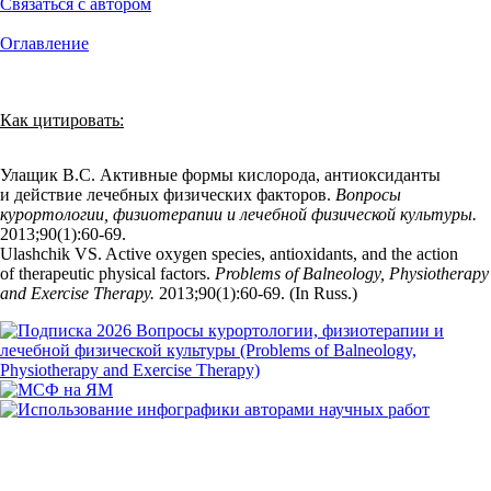
Связаться с автором
Оглавление
Как цитировать:
Улащик В.С. Активные формы кислорода, антиоксиданты
и действие лечебных физических факторов.
Вопросы
курортологии, физиотерапии и лечебной физической культуры.
2013;90(1):60‑69.
Ulashchik VS. Active oxygen species, antioxidants, and the action
of therapeutic physical factors.
Problems of Balneology, Physiotherapy
and Exercise Therapy.
2013;90(1):60‑69. (In Russ.)