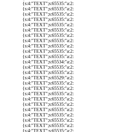
{s:4:"TEXT";s:65535:"a:2:
{s:4:"TEXT";s:65535:"a:2:
{s:4:"TEXT";s:65535:"a:2:
{s:4:"TEXT";s:65535:"a:2:
{s:4:"TEXT";s:65535:"a:2:
{s:4:"TEXT";s:65535:"a:2:
{s:4:"TEXT";s:65535:"a:2:
{s:4:"TEXT";s:65535:"a:2:
{s:4:"TEXT";s:65535:"a:2:
{s:4:"TEXT";s:65535:"a:2:
{s:4:"TEXT";s:65535:"a:2:
{s:4:"TEXT";s:65534:"a:2:
{s:4:"TEXT";s:65535:"a:2:
{s:4:"TEXT";s:65535:"a:2:
{s:4:"TEXT";s:65529:"a:2:
{s:4:"TEXT";s:65535:"a:2:
{s:4:"TEXT";s:65535:"a:2:
{s:4:"TEXT";s:65535:"a:2:
{s:4:"TEXT";s:65535:"a:2:
{s:4:"TEXT";s:65535:"a:2:
{s:4:"TEXT";s:65535:"a:2:
{s:4:"TEXT";s:65535:"a:2:
{s:4:"TEXT";s:65535:"a:2:
{s:4:"TEXT";s:65535:"a:2:
{s:4:"TEXT";s:65535:"a:2: