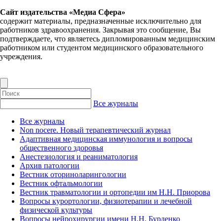
Сайт издательства «Медиа Сфера»
содержит материалы, предназначенные исключительно для
работников здравоохранения. Закрывая это сообщение, Вы
подтверждаете, что являетесь дипломированным медицинским
работником или студентом медицинского образовательного
учреждения.
Все журналы
Все журналы
Non nocere. Новый терапевтический журнал
Адаптивная медицинская иммунология и вопросы
общественного здоровья
Анестезиология и реаниматология
Архив патологии
Вестник оториноларингологии
Вестник офтальмологии
Вестник травматологии и ортопедии им Н.Н. Приорова
Вопросы курортологии, физиотерапии и лечебной
физической культуры
Вопросы нейрохирургии имени Н.Н. Бурденко