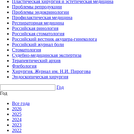
Пластическая хирургия и эстетическая медицина
Проблемы репродукции
Проблемы эндокринологии
Профилактическая медицина
Респираторная медицина
Российская ринология
Российская стоматология
Российский вестник акушера-гинеколога
Российский журнал боли
Стоматология
Судебно-медицинская экспертиза
Терапевтический архив
Флебология
Хирургия. Журнал им. Н.И. Пирогова
Эндоскопическая хирургия
Год
Год
Все года
2026
2025
2024
2023
2022