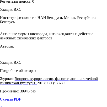
Результаты поиска:
0
Улащик В.С.
Институт физиологии НАН Беларуси, Минск, Республика
Беларусь
Активные формы кислорода, антиоксиданты и действие
лечебных физических факторов
Авторы:
Улащик В.С.
Подробнее об авторах
Журнал:
Вопросы курортологии, физиотерапии и лечебной
физической культуры.
2013;90(1): 60‑69
Прочитано:
39945
раз
Скачать PDF