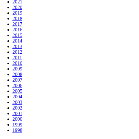
2021
2020
2019
2018
2017
2016
2015
2014
2013
2012
2011
2010
2009
2008
2007
2006
2005
2004
2003
2002
2001
2000
1999
1998