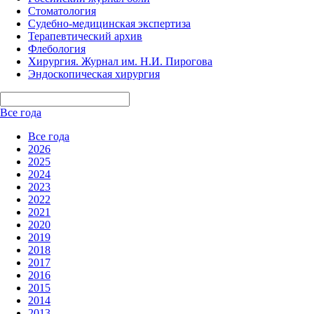
Стоматология
Судебно-медицинская экспертиза
Терапевтический архив
Флебология
Хирургия. Журнал им. Н.И. Пирогова
Эндоскопическая хирургия
Все года
Все года
2026
2025
2024
2023
2022
2021
2020
2019
2018
2017
2016
2015
2014
2013