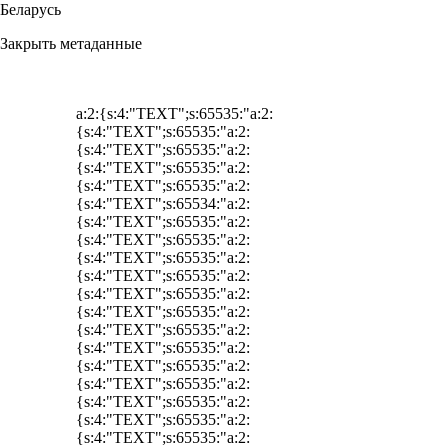
Беларусь
Закрыть метаданные
a:2:{s:4:"TEXT";s:65535:"a:2:
{s:4:"TEXT";s:65535:"a:2:
{s:4:"TEXT";s:65535:"a:2:
{s:4:"TEXT";s:65535:"a:2:
{s:4:"TEXT";s:65535:"a:2:
{s:4:"TEXT";s:65534:"a:2:
{s:4:"TEXT";s:65535:"a:2:
{s:4:"TEXT";s:65535:"a:2:
{s:4:"TEXT";s:65535:"a:2:
{s:4:"TEXT";s:65535:"a:2:
{s:4:"TEXT";s:65535:"a:2:
{s:4:"TEXT";s:65535:"a:2:
{s:4:"TEXT";s:65535:"a:2:
{s:4:"TEXT";s:65535:"a:2:
{s:4:"TEXT";s:65535:"a:2:
{s:4:"TEXT";s:65535:"a:2:
{s:4:"TEXT";s:65535:"a:2:
{s:4:"TEXT";s:65535:"a:2:
{s:4:"TEXT";s:65535:"a:2: