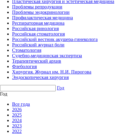
Пластическая хирургия и эстетическая медицина
Проблемы репродукции
Проблемы эндокринологии
Профилактическая медицина
Респираторная медицина
Российская ринология
Российская стоматология
Российский вестник акушера-гинеколога
Российский журнал боли
Стоматология
Судебно-медицинская экспертиза
Терапевтический архив
Флебология
Хирургия. Журнал им. Н.И. Пирогова
Эндоскопическая хирургия
Год
Год
Все года
2026
2025
2024
2023
2022