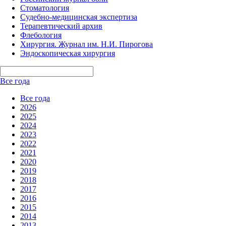
Стоматология
Судебно-медицинская экспертиза
Терапевтический архив
Флебология
Хирургия. Журнал им. Н.И. Пирогова
Эндоскопическая хирургия
Все года
Все года
2026
2025
2024
2023
2022
2021
2020
2019
2018
2017
2016
2015
2014
2013