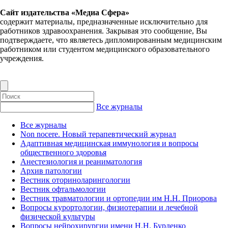
Сайт издательства «Медиа Сфера»
содержит материалы, предназначенные исключительно для
работников здравоохранения. Закрывая это сообщение, Вы
подтверждаете, что являетесь дипломированным медицинским
работником или студентом медицинского образовательного
учреждения.
Все журналы
Все журналы
Non nocere. Новый терапевтический журнал
Адаптивная медицинская иммунология и вопросы
общественного здоровья
Анестезиология и реаниматология
Архив патологии
Вестник оториноларингологии
Вестник офтальмологии
Вестник травматологии и ортопедии им Н.Н. Приорова
Вопросы курортологии, физиотерапии и лечебной
физической культуры
Вопросы нейрохирургии имени Н.Н. Бурденко