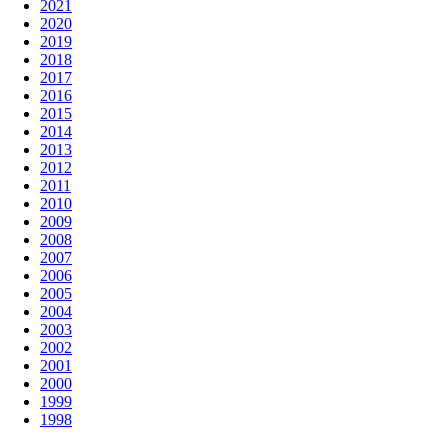
2021
2020
2019
2018
2017
2016
2015
2014
2013
2012
2011
2010
2009
2008
2007
2006
2005
2004
2003
2002
2001
2000
1999
1998