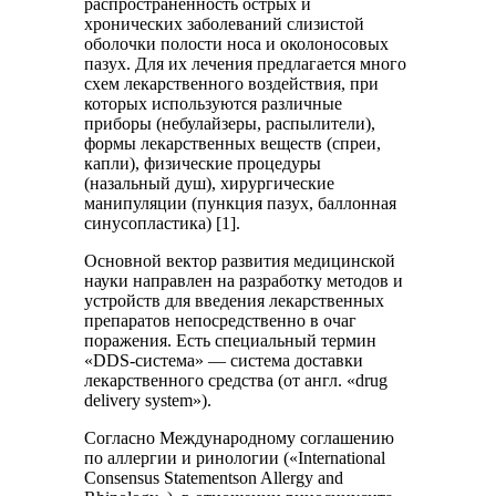
распространенность острых и
хронических заболеваний слизистой
оболочки полости носа и околоносовых
пазух. Для их лечения предлагается много
схем лекарственного воздействия, при
которых используются различные
приборы (небулайзеры, распылители),
формы лекарственных веществ (спреи,
капли), физические процедуры
(назальный душ), хирургические
манипуляции (пункция пазух, баллонная
синусопластика) [1].
Основной вектор развития медицинской
науки направлен на разработку методов и
устройств для введения лекарственных
препаратов непосредственно в очаг
поражения. Есть специальный термин
«DDS-система» — система доставки
лекарственного средства (от англ. «drug
delivery system»).
Согласно Международному соглашению
по аллергии и ринологии («International
Consensus Statementson Allergy and