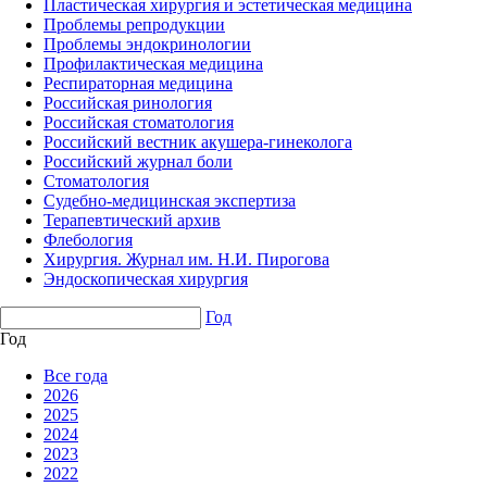
Пластическая хирургия и эстетическая медицина
Проблемы репродукции
Проблемы эндокринологии
Профилактическая медицина
Респираторная медицина
Российская ринология
Российская стоматология
Российский вестник акушера-гинеколога
Российский журнал боли
Стоматология
Судебно-медицинская экспертиза
Терапевтический архив
Флебология
Хирургия. Журнал им. Н.И. Пирогова
Эндоскопическая хирургия
Год
Год
Все года
2026
2025
2024
2023
2022