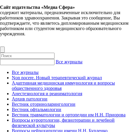
Сайт издательства «Медиа Сфера»
содержит материалы, предназначенные исключительно для
работников здравоохранения. Закрывая это сообщение, Вы
подтверждаете, что являетесь дипломированным медицинским
работником или студентом медицинского образовательного
учреждения.
Все журналы
Все журналы
Non nocere. Новый терапевтический журнал
Адаптивная медицинская иммунология и вопросы
общественного здоровья
Анестезиология и реаниматология
Архив патологии
Вестник оториноларингологии
Вестник офтальмологии
Вестник травматологии и ортопедии им Н.Н. Приорова
Вопросы курортологии, физиотерапии и лечебной
физической культуры
Вопросы нейрохирургии имени Н.Н. Бурденко