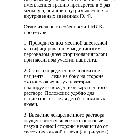
иметь концентрацию препаратов в 5 раз
меньшую, чем при внутримышечных и
внутривенных введениях [3, 4].
Отличительные особенности ЯМИК-
процедуры:
1. Проводится под местной анестезией
квалифицированным медицинским
персоналом (врач-оториноларинголог)
при пассивном участии пациента.
2. Строго определенное положение
пациента — лежа на боку на стороне
околоносовых пазух, в которые
планируется введение лекарственного
раствора. Положение удобно для
пациентов, включая детей и пожилых
людей.
3. Введение лекарственного раствора
осуществляется во все околоносовые
пазухи с одной стороны независимо от
состояния каждой пазухи (см. рисунок).