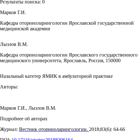
Результаты поиска:
0
Марков Г.И.
Кафедра оториноларингологии Ярославской государственной
медицинской академии
Лызлов В.М.
Кафедра оториноларингологии Ярославского государственного
медицинского университета, Ярославль, Россия, 150000
Назальный катетер ЯМИК в амбулаторной практике
Авторы:
Марков Г.И.
,
Лызлов В.М.
Подробнее об авторах
Журнал:
Вестник оториноларингологии.
2018;83(6): 64‑66
DOI:
10.17116/otorino20188306164