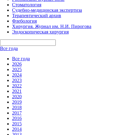
Стоматология
Судебно-медицинская экспертиза
Терапевтический архив
Флебология
Хирургия. Журнал им. Н.И. Пирогова
Эндоскопическая хирургия
Все года
Все года
2026
2025
2024
2023
2022
2021
2020
2019
2018
2017
2016
2015
2014
2013