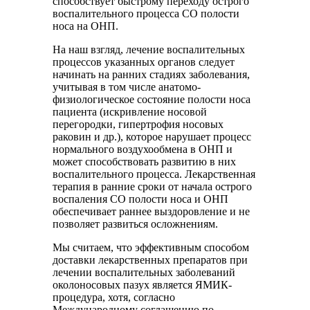
способствует быстрому переходу острого
воспалительного процесса СО полости
носа на ОНП.
На наш взгляд, лечение воспалительных
процессов указанных органов следует
начинать на ранних стадиях заболевания,
учитывая в том числе анатомо-
физиологическое состояние полости носа
пациента (искривление носовой
перегородки, гипертрофия носовых
раковин и др.), которое нарушает процесс
нормального воздухообмена в ОНП и
может способствовать развитию в них
воспалительного процесса. Лекарственная
терапия в ранние сроки от начала острого
воспаления СО полости носа и ОНП
обеспечивает раннее выздоровление и не
позволяет развиться осложнениям.
Мы считаем, что эффективным способом
доставки лекарственных препаратов при
лечении воспалительных заболеваний
околоносовых пазух является ЯМИК-
процедура, хотя, согласно
Международному соглашению по