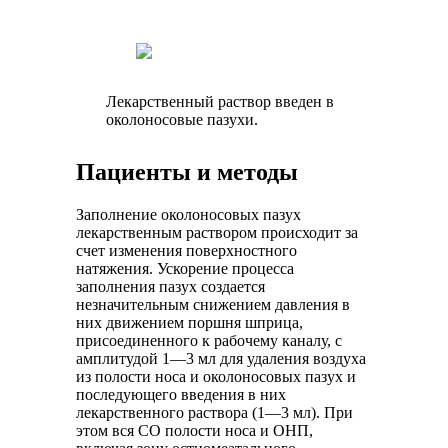
Лекарственный раствор введен в
околоносовые пазухи.
Пациенты и методы
Заполнение околоносовых пазух
лекарственным раствором происходит за
счет изменения поверхностного
натяжения. Ускорение процесса
заполнения пазух создается
незначительным снижением давления в
них движением поршня шприца,
присоединенного к рабочему каналу, с
амплитудой 1—3 мл для удаления воздуха
из полости носа и околоносовых пазух и
последующего введения в них
лекарственного раствора (1—3 мл). При
этом вся СО полости носа и ОНП,