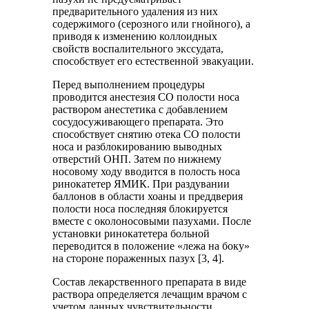
предварительного удаления из них
содержимого (серозного или гнойного), а
приводя к изменению коллоидных
свойств воспалительного экссудата,
способствует его естественной эвакуации.
Перед выполнением процедуры
проводится анестезия СО полости носа
раствором анестетика с добавлением
сосудосуживающего препарата. Это
способствует снятию отека СО полости
носа и разблокированию выводных
отверстий ОНП. Затем по нижнему
носовому ходу вводится в полость носа
ринокатетер ЯМИК. При раздувании
баллонов в области хоаны и преддверия
полости носа последняя блокируется
вместе с околоносовыми пазухами. После
установки ринокатетера больной
переводится в положение «лежа на боку»
на стороне пораженных пазух [3, 4].
Состав лекарственного препарата в виде
раствора определяется лечащим врачом с
учетом данных чувствительности