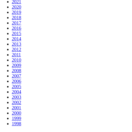
2021
2020
2019
2018
2017
2016
2015
2014
2013
2012
2011
2010
2009
2008
2007
2006
2005
2004
2003
2002
2001
2000
1999
1998