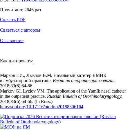
Прочитано:
2646
раз
Скачать PDF
Связаться с автором
Оглавление
Как цитировать:
Марков Г.И., Лызлов В.М. Назальный катетер ЯМИК
в амбулаторной практике.
Вестник оториноларингологии.
2018;83(6):64‑66.
Markov GI, Lyzlov VM. The application of the YamIk nasal catheter
in the outpatient practice.
Russian Bulletin of Otorhinolaryngology.
2018;83(6):64‑66. (In Russ.)
https://doi.org/10.17116/otorino20188306164