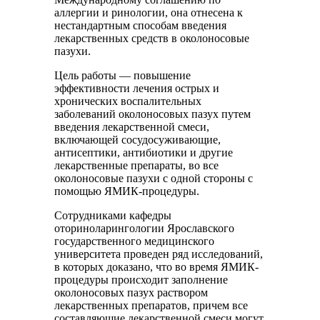
аллергии и ринологии, она отнесена к
нестандартным способам введения
лекарственных средств в околоносовые
пазухи.
Цель работы — повышение
эффективности лечения острых и
хронических воспалительных
заболеваний околоносовых пазух путем
введения лекарственной смеси,
включающей сосудосуживающие,
антисептики, антибиотики и другие
лекарственные препараты, во все
околоносовые пазухи с одной стороны с
помощью ЯМИК-процедуры.
Сотрудниками кафедры
оториноларингологии Ярославского
государственного медицинского
университета проведен ряд исследований,
в которых доказано, что во время ЯМИК-
процедуры происходит заполнение
околоносовых пазух раствором
лекарственных препаратов, причем все
составляющие лекарственной смеси могут