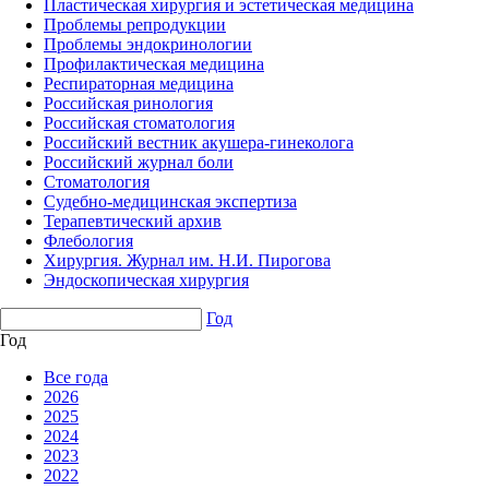
Пластическая хирургия и эстетическая медицина
Проблемы репродукции
Проблемы эндокринологии
Профилактическая медицина
Респираторная медицина
Российская ринология
Российская стоматология
Российский вестник акушера-гинеколога
Российский журнал боли
Стоматология
Судебно-медицинская экспертиза
Терапевтический архив
Флебология
Хирургия. Журнал им. Н.И. Пирогова
Эндоскопическая хирургия
Год
Год
Все года
2026
2025
2024
2023
2022