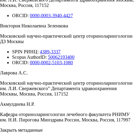
Москва, Россия, 117152
ORCID:
0000-0003-3940-4427
Виктория Николаевна Зеленкова
Московский научно-практический центр оториноларингологии
ДЗ Москвы
SPIN РИНЦ:
4389-3337
Scopus AuthorID:
50062193400
ORCID:
0000-0002-5103-1080
Лаврова А.С.
Московский научно-практический центр оториноларингологии
им. Л.И. Свержевского" Департамента здравоохранения
Москвы, Москва, Россия, 117152
Акмулдиева Н.Р.
Кафедра оториноларингологии лечебного факультета РНИМУ
им. Н.И. Пирогова Минздрава России, Москва, Россия, 117997
Закрыть метаданные