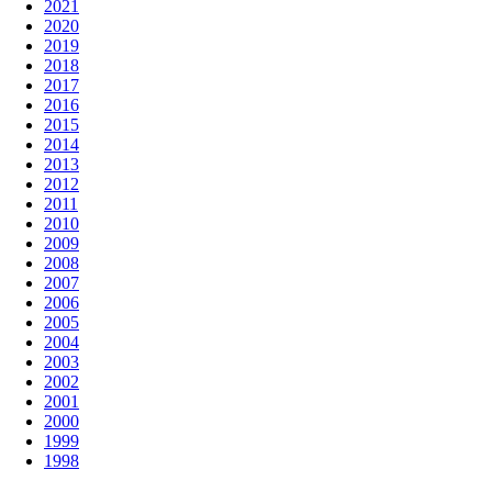
2021
2020
2019
2018
2017
2016
2015
2014
2013
2012
2011
2010
2009
2008
2007
2006
2005
2004
2003
2002
2001
2000
1999
1998