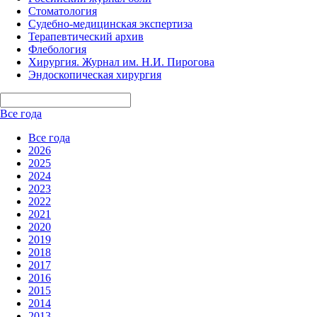
Стоматология
Судебно-медицинская экспертиза
Терапевтический архив
Флебология
Хирургия. Журнал им. Н.И. Пирогова
Эндоскопическая хирургия
Все года
Все года
2026
2025
2024
2023
2022
2021
2020
2019
2018
2017
2016
2015
2014
2013