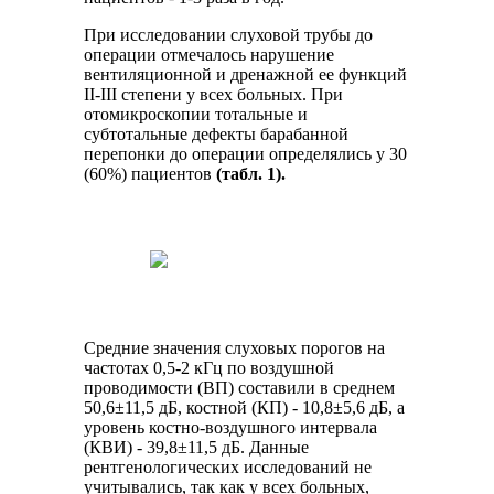
При исследовании слуховой трубы до
операции отмечалось нарушение
вентиляционной и дренажной ее функций
II-III степени у всех больных. При
отомикроскопии тотальные и
субтотальные дефекты барабанной
перепонки до операции определялись у 30
(60%) пациентов
(табл. 1).
Средние значения слуховых порогов на
частотах 0,5-2 кГц по воздушной
проводимости (ВП) составили в среднем
50,6±11,5 дБ, костной (КП) - 10,8±5,6 дБ, а
уровень костно-воздушного интервала
(КВИ) - 39,8±11,5 дБ. Данные
рентгенологических исследований не
учитывались, так как у всех больных,