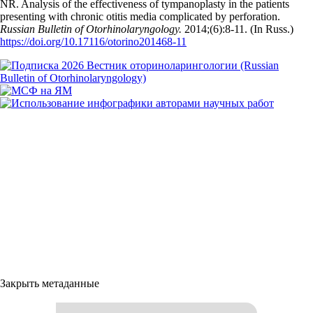
NR. Analysis of the effectiveness of tympanoplasty in the patients
presenting with chronic otitis media complicated by perforation.
Russian Bulletin of Otorhinolaryngology.
2014;(6):8‑11. (In Russ.)
https://doi.org/10.17116/otorino201468-11
Закрыть метаданные