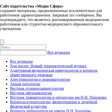
Сайт издательства «Медиа Сфера»
содержит материалы, предназначенные исключительно для
работников здравоохранения. Закрывая это сообщение, Вы
подтверждаете, что являетесь дипломированным медицинским
работником или студентом медицинского образовательного
учреждения.
Все журналы
Все журналы
Non nocere. Новый терапевтический журнал
Адаптивная медицинская иммунология и вопросы
общественного здоровья
Анестезиология и реаниматология
Архив патологии
Вестник оториноларингологии
Вестник офтальмологии
Вестник травматологии и ортопедии им Н.Н. Приорова
Вопросы курортологии, физиотерапии и лечебной
физической культуры
Вопросы нейрохирургии имени Н.Н. Бурденко