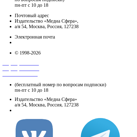
пн-пт с 10 до 18
Почтовый адрес
Издательство «Медиа Сфера»,
а/я 54, Москва, Россия, 127238
Электронная почта
info@mediasphera.ru
© 1998-2026
+7 (495) 482-4118
+7 (495) 482-4329
+8 800 250-18-12
(бесплатный номер по вопросам подписки)
пн-пт с 10 до 18
Издательство «Медиа Сфера»
а/я 54, Москва, Россия, 127238
info@mediasphera.ru