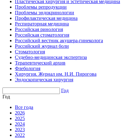
Пластическая хирургия и эстетическая медицина
Проблемы репродукции
Проблемы эндокринологии
Профилактическая медицина
Респираторная медицина
Российская ринология
Российская стоматология
Российский вестник акушера-гинеколога
Российский журнал боли
Стоматология
Судебно-медицинская экспертиза
Терапевтический архив
Флебология
Хирургия. Журнал им. Н.И. Пирогова
Эндоскопическая хирургия
Год
Год
Все года
2026
2025
2024
2023
2022