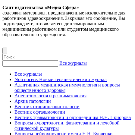
Сайт издательства «Медиа Сфера»
содержит материалы, предназначенные исключительно для
работников здравоохранения. Закрывая это сообщение, Вы
подтверждаете, что являетесь дипломированным
медицинским работником или студентом медицинского
образовательного учреждения.
Все журналы
Все журналы
Non nocere. Новый терапевтический журнал
Адаптивная медицинская иммунология и вопросы
общественного здоровья
Анестезиология и реаниматология
Архив патологии
Вестник оториноларингологии
Вестник офтальмологии
Вестник травматологии и ортопедии им Н.Н. Приорова
Вопросы курортологии, физиотерапии и лечебной
физической культуры
Вопросы нейрохирургии имени Н.Н. Бурденко