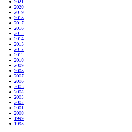
2021
2020
2019
2018
2017
2016
2015
2014
2013
2012
2011
2010
2009
2008
2007
2006
2005
2004
2003
2002
2001
2000
1999
1998