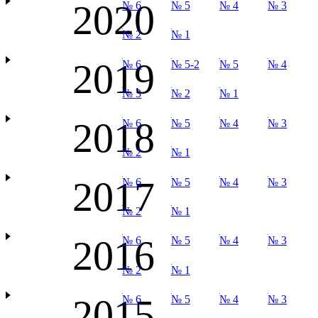
2020
№ 6
№ 5
№ 4
№ 3
№ 2
№ 1
2019
№ 6
№ 5-2
№ 5
№ 4
№ 3
№ 2
№ 1
2018
№ 6
№ 5
№ 4
№ 3
№ 2
№ 1
2017
№ 6
№ 5
№ 4
№ 3
№ 2
№ 1
2016
№ 6
№ 5
№ 4
№ 3
№ 2
№ 1
2015
№ 6
№ 5
№ 4
№ 3