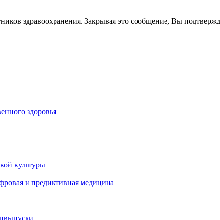
тников здравоохранения. Закрывая это сообщение, Вы подтверж
енного здоровья
кой культуры
ифровая и предиктивная медицина
ецвыпуски