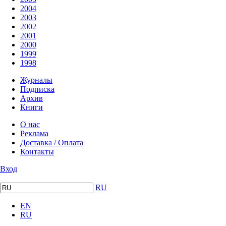
2004
2003
2002
2001
2000
1999
1998
Журналы
Подписка
Архив
Книги
О нас
Реклама
Доставка / Оплата
Контакты
Вход
RU
EN
RU