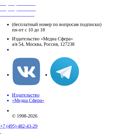
+7 (495) 482-4118
+7 (495) 482-4329
+8 800 250-18-12
(бесплатный номер по вопросам подписки)
пн-пт с 10 до 18
Издательство «Медиа Сфера»
а/я 54, Москва, Россия, 127238
info@mediasphera.ru
Издательство
«Медиа Сфера»
© 1998-2026
+7 (495) 482-43-29