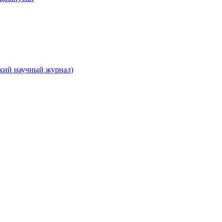
ский научный журнал)