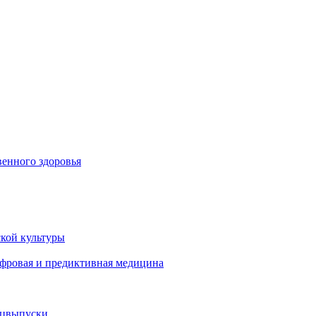
енного здоровья
кой культуры
ифровая и предиктивная медицина
ецвыпуски