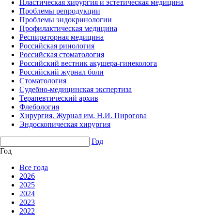
Пластическая хирургия и эстетическая медицина
Проблемы репродукции
Проблемы эндокринологии
Профилактическая медицина
Респираторная медицина
Российская ринология
Российская стоматология
Российский вестник акушера-гинеколога
Российский журнал боли
Стоматология
Судебно-медицинская экспертиза
Терапевтический архив
Флебология
Хирургия. Журнал им. Н.И. Пирогова
Эндоскопическая хирургия
Год
Год
Все года
2026
2025
2024
2023
2022