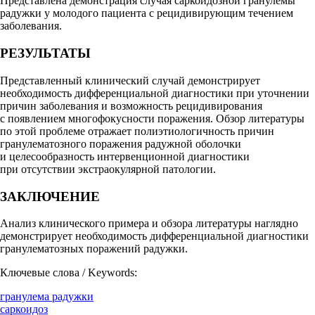
Представлена демонстрация случая саркоидозной гранулемы
радужки у молодого пациента с рецидивирующим течением
заболевания.
РЕЗУЛЬТАТЫ
Представленный клинический случай демонстрирует
необходимость дифференциальной диагностики при уточнении
причин заболевания и возможность рецидивирования
с появлением многофокусности поражения. Обзор литературы
по этой проблеме отражает полиэтиологичность причин
гранулематозного поражения радужной оболочки
и целесообразность интервенционной диагностики
при отсутствии экстраокулярной патологии.
ЗАКЛЮЧЕНИЕ
Анализ клинического примера и обзора литературы наглядно
демонстрирует необходимость дифференциальной диагностики
гранулематозных поражений радужки.
Ключевые слова / Keywords:
гранулема радужки
саркоидоз