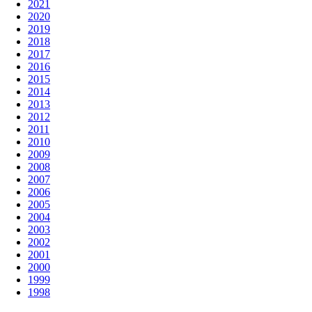
2021
2020
2019
2018
2017
2016
2015
2014
2013
2012
2011
2010
2009
2008
2007
2006
2005
2004
2003
2002
2001
2000
1999
1998