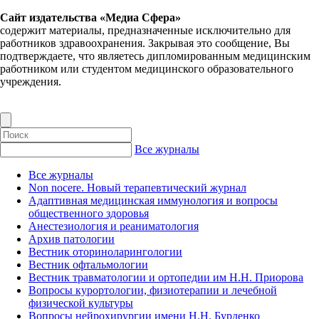
Сайт издательства «Медиа Сфера»
содержит материалы, предназначенные исключительно для
работников здравоохранения. Закрывая это сообщение, Вы
подтверждаете, что являетесь дипломированным медицинским
работником или студентом медицинского образовательного
учреждения.
Все журналы
Все журналы
Non nocere. Новый терапевтический журнал
Адаптивная медицинская иммунология и вопросы
общественного здоровья
Анестезиология и реаниматология
Архив патологии
Вестник оториноларингологии
Вестник офтальмологии
Вестник травматологии и ортопедии им Н.Н. Приорова
Вопросы курортологии, физиотерапии и лечебной
физической культуры
Вопросы нейрохирургии имени Н.Н. Бурденко