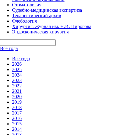
Стоматология
Судебно-медицинская экспертиза
Терапевтический архив
Флебология
Хирургия. Журнал им. Н.И. Пирогова
Эндоскопическая хирургия
Все года
Все года
2026
2025
2024
2023
2022
2021
2020
2019
2018
2017
2016
2015
2014
2013