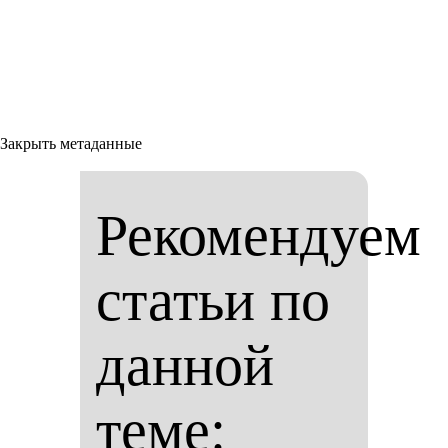
Закрыть метаданные
Рекомендуем
статьи по
данной
теме: