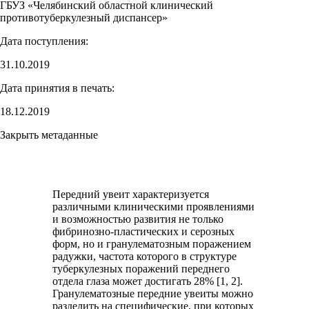
ГБУЗ «Челябинский областной клинический
противотуберкулезный диспансер»
Дата поступления:
31.10.2019
Дата принятия в печать:
18.12.2019
Закрыть метаданные
Передний увеит характеризуется
различными клиническими проявлениями
и возможностью развития не только
фибринозно-пластических и серозных
форм, но и гранулематозным поражением
радужки, частота которого в структуре
туберкулезных поражений переднего
отдела глаза может достигать 28% [1, 2].
Гранулематозные передние увеиты можно
разделить на специфические, при которых