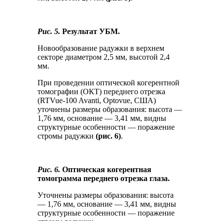
Рис. 5.
Результат УБМ.
Новообразование радужки в верхнем
секторе диаметром 2,5 мм, высотой 2,4
мм.
При проведении оптической когерентной
томографии (ОКТ) переднего отрезка
(RTVue-100 Avanti, Optovue, США)
уточнены размеры образования: высота —
1,76 мм, основание — 3,41 мм, видны
структурные особенности — поражение
стромы радужки
(рис. 6)
.
Рис. 6.
Оптическая когерентная
томограмма переднего отрезка глаза.
Уточнены размеры образования: высота
— 1,76 мм, основание — 3,41 мм, видны
структурные особенности — поражение