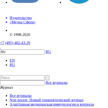
Издательство
«Медиа Сфера»
© 1998-2026
+7 (495) 482-43-29
RU
EN
RU
Все журналы
Журнал
Все журналы
Non nocere. Новый терапевтический журнал
Адаптивная медицинская иммунология и вопросы