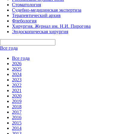
Стоматология
Судебно-медицинская экспертиза
Терапевтический архив
Флебология
Хирургия. Журнал им. Н.И. Пирогова
Эндоскопическая хирургия
Все года
Все года
2026
2025
2024
2023
2022
2021
2020
2019
2018
2017
2016
2015
2014
2013