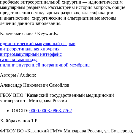
проблеме витреоретинальной хирургии — идиопатическим
макулярным разрывам. Рассмотрены история вопроса, общие
представления о макулярных разрывах, классификации
и диагностика, хирургические и альтернативные методы
лечения данного заболевания.
Ключевые слова / Keywords:
идиопатический макулярный разрыв
витреоретинальная хирургия
витреомакулярный интерфейс
газовая тампонада
пилинг внутренней пограничной мембраны
Авторы / Authors:
Александр Николаевич Самойлов
ГБОУ ВПО "Казанский государственный медицинский
университет" Минздрава России
ORCID:
0000-0003-0863-7762
Хайбрахманов Т.Р.
ФГБОУ ВО «Казанский ГМУ» Минздрава России, ул. Бутлерова,