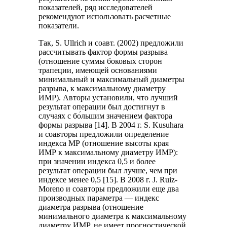
показателей, ряд исследователей
рекомендуют использовать расчетные
показатели.
Так, S. Ullrich и соавт. (2002) предложили
рассчитывать фактор формы разрыва
(отношение суммы боковых сторон
трапеции, имеющей основаниями
минимальный и максимальный диаметры
разрыва, к максимальному диаметру
ИМР). Авторы установили, что лучший
результат операции был достигнут в
случаях с бо́льшим значением фактора
формы разрыва [14]. В 2004 г. S. Kusuhara
и соавторы предложили определение
индекса МР (отношение высоты края
ИМР к максимальному диаметру ИМР):
при значении индекса 0,5 и более
результат операции был лучше, чем при
индексе менее 0,5 [15]. В 2008 г. J. Ruiz-
Moreno и соавторы предложили еще два
производных параметра — индекс
диаметра разрыва (отношение
минимального диаметра к максимальному
диаметру ИМР, не имеет прогностической