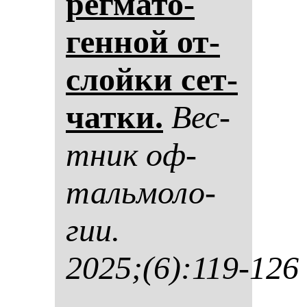
рег­ма­то­
ген­ной от­
слой­ки сет­
чат­ки.
Вес­
тник оф­
таль­мо­ло­
гии.
2025;(6):119-126