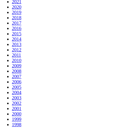
2021
2020
2019
2018
2017
2016
2015
2014
2013
2012
2011
2010
2009
2008
2007
2006
2005
2004
2003
2002
2001
2000
1999
1998