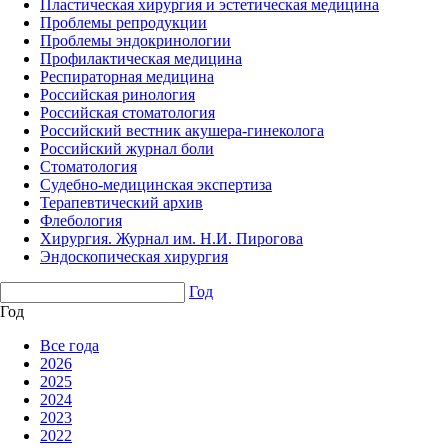
Пластическая хирургия и эстетическая медицина
Проблемы репродукции
Проблемы эндокринологии
Профилактическая медицина
Респираторная медицина
Российская ринология
Российская стоматология
Российский вестник акушера-гинеколога
Российский журнал боли
Стоматология
Судебно-медицинская экспертиза
Терапевтический архив
Флебология
Хирургия. Журнал им. Н.И. Пирогова
Эндоскопическая хирургия
Год
Год
Все года
2026
2025
2024
2023
2022