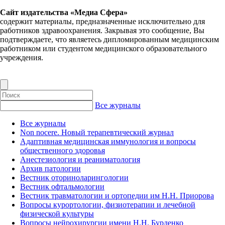
Сайт издательства «Медиа Сфера»
содержит материалы, предназначенные исключительно для
работников здравоохранения. Закрывая это сообщение, Вы
подтверждаете, что являетесь дипломированным медицинским
работником или студентом медицинского образовательного
учреждения.
Все журналы
Все журналы
Non nocere. Новый терапевтический журнал
Адаптивная медицинская иммунология и вопросы
общественного здоровья
Анестезиология и реаниматология
Архив патологии
Вестник оториноларингологии
Вестник офтальмологии
Вестник травматологии и ортопедии им Н.Н. Приорова
Вопросы курортологии, физиотерапии и лечебной
физической культуры
Вопросы нейрохирургии имени Н.Н. Бурденко