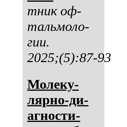
тник оф­
таль­мо­ло­
гии.
2025;(5):87-93
Мо­ле­ку­
ляр­но-ди­
аг­нос­ти­