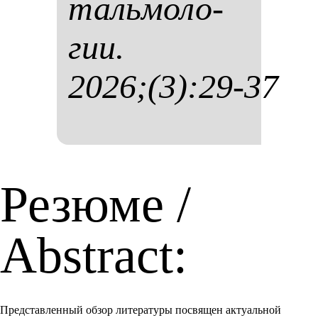
таль­мо­ло­
гии.
2026;(3):29-37
Резюме /
Abstract:
Представленный обзор литературы посвящен актуальной