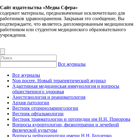
Сайт издательства «Медиа Сфера»
содержит материалы, предназначенные исключительно для
работников здравоохранения. Закрывая это сообщение, Вы
подтверждаете, что являетесь дипломированным медицинским
работником или студентом медицинского образовательного
учреждения.
Все журналы
Все журналы
Non nocere. Новый терапевтический журнал
Адаптивная медицинская иммунология и вопросы
общественного здоровья
Анестезиология и реаниматология
Архив патологии
Вестник оториноларингологии
Вестник офтальмологии
Вестник травматологии и ортопедии им Н.Н. Приорова
Вопросы курортологии, физиотерапии и лечебной
физической культуры
Вопросы нейрохирургии имени Н.Н. Бурденко