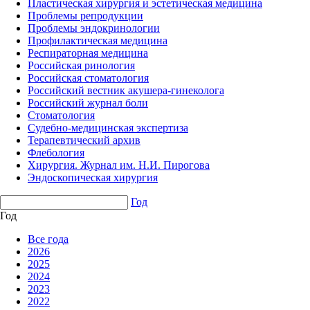
Пластическая хирургия и эстетическая медицина
Проблемы репродукции
Проблемы эндокринологии
Профилактическая медицина
Респираторная медицина
Российская ринология
Российская стоматология
Российский вестник акушера-гинеколога
Российский журнал боли
Стоматология
Судебно-медицинская экспертиза
Терапевтический архив
Флебология
Хирургия. Журнал им. Н.И. Пирогова
Эндоскопическая хирургия
Год
Год
Все года
2026
2025
2024
2023
2022