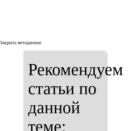
Закрыть метаданные
Рекомендуем
статьи по
данной
теме: