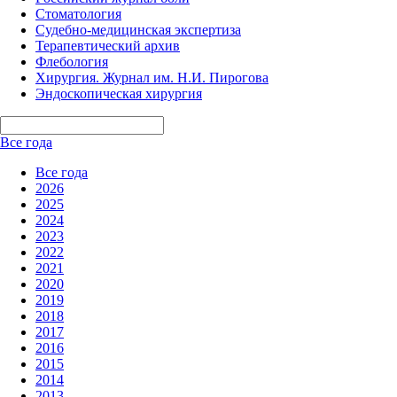
Стоматология
Судебно-медицинская экспертиза
Терапевтический архив
Флебология
Хирургия. Журнал им. Н.И. Пирогова
Эндоскопическая хирургия
Все года
Все года
2026
2025
2024
2023
2022
2021
2020
2019
2018
2017
2016
2015
2014
2013