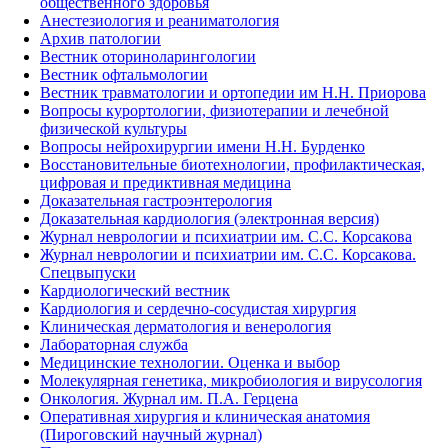
общественного здоровья
Анестезиология и реаниматология
Архив патологии
Вестник оториноларингологии
Вестник офтальмологии
Вестник травматологии и ортопедии им Н.Н. Приорова
Вопросы курортологии, физиотерапии и лечебной
физической культуры
Вопросы нейрохирургии имени Н.Н. Бурденко
Восстановительные биотехнологии, профилактическая,
цифровая и предиктивная медицина
Доказательная гастроэнтерология
Доказательная кардиология (электронная версия)
Журнал неврологии и психиатрии им. С.С. Корсакова
Журнал неврологии и психиатрии им. С.С. Корсакова.
Спецвыпуски
Кардиологический вестник
Кардиология и сердечно-сосудистая хирургия
Клиническая дерматология и венерология
Лабораторная служба
Медицинские технологии. Оценка и выбор
Молекулярная генетика, микробиология и вирусология
Онкология. Журнал им. П.А. Герцена
Оперативная хирургия и клиническая анатомия
(Пироговский научный журнал)