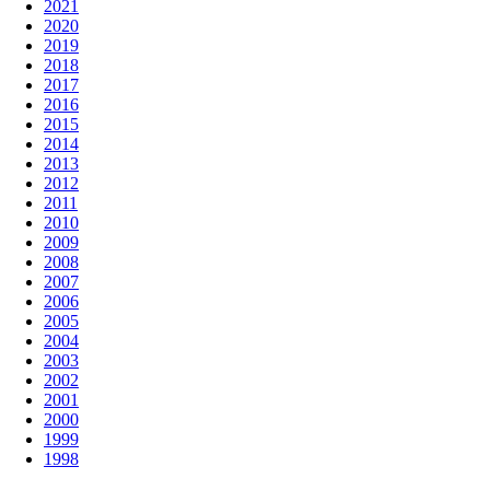
2021
2020
2019
2018
2017
2016
2015
2014
2013
2012
2011
2010
2009
2008
2007
2006
2005
2004
2003
2002
2001
2000
1999
1998