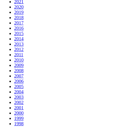
2021
2020
2019
2018
2017
2016
2015
2014
2013
2012
2011
2010
2009
2008
2007
2006
2005
2004
2003
2002
2001
2000
1999
1998