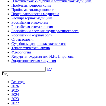
Пластическая хирургия и эстетическая медицина
Проблемы репродукции
Проблемы эндокринологии
Профилактическая медицина
Респираторная медицина
Российская ринология
Российская стоматология
Российский вестник акушера-гинеколога
Российский журнал боли
Стоматология
Судебно-медицинская экспертиза
Терапевтический архив
Флебология
Хирургия. Журнал им. Н.И. Пирогова
Эндоскопическая хирургия
Год
Год
Все года
2026
2025
2024
2023
2022