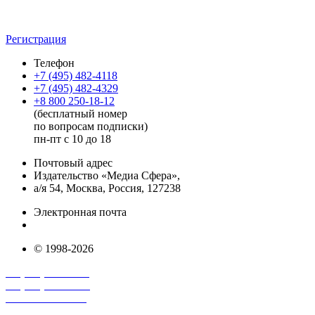
Регистрация
Телефон
+7 (495) 482-4118
+7 (495) 482-4329
+8 800 250-18-12
(бесплатный номер
по вопросам подписки)
пн-пт с 10 до 18
Почтовый адрес
Издательство «Медиа Сфера»,
а/я 54, Москва, Россия, 127238
Электронная почта
info@mediasphera.ru
© 1998-2026
+7 (495) 482-4118
+7 (495) 482-4329
+8 800 250-18-12