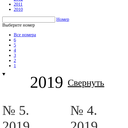
2011
2010
Номер
Выберите номер
Все номера
6
5
4
3
2
1
2019
Свернуть
№ 5.
№ 4.
2019
2019