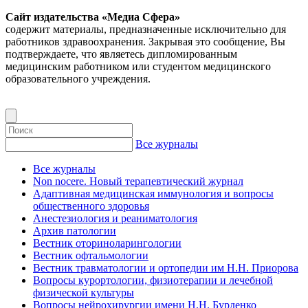
Сайт издательства «Медиа Сфера»
содержит материалы, предназначенные исключительно для
работников здравоохранения. Закрывая это сообщение, Вы
подтверждаете, что являетесь дипломированным
медицинским работником или студентом медицинского
образовательного учреждения.
Все журналы
Все журналы
Non nocere. Новый терапевтический журнал
Адаптивная медицинская иммунология и вопросы
общественного здоровья
Анестезиология и реаниматология
Архив патологии
Вестник оториноларингологии
Вестник офтальмологии
Вестник травматологии и ортопедии им Н.Н. Приорова
Вопросы курортологии, физиотерапии и лечебной
физической культуры
Вопросы нейрохирургии имени Н.Н. Бурденко