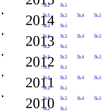
№ 2
№ 1
2014
№ 6
№ 5
№ 4
№ 3
№ 2
№ 1
2013
№ 6
№ 5
№ 4
№ 3
№ 2
№ 1
2012
№ 6
№ 5
№ 4
№ 3
№ 2
№ 1
2011
№ 6
№ 5
№ 4
№ 3
№ 2
№ 1
2010
№ 6
№ 5
№ 4
№ 3
№ 2
№ 1