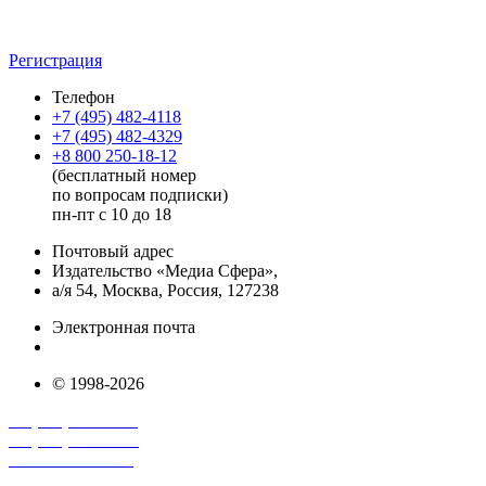
Регистрация
Телефон
+7 (495) 482-4118
+7 (495) 482-4329
+8 800 250-18-12
(бесплатный номер
по вопросам подписки)
пн-пт с 10 до 18
Почтовый адрес
Издательство «Медиа Сфера»,
а/я 54, Москва, Россия, 127238
Электронная почта
info@mediasphera.ru
© 1998-2026
+7 (495) 482-4118
+7 (495) 482-4329
+8 800 250-18-12