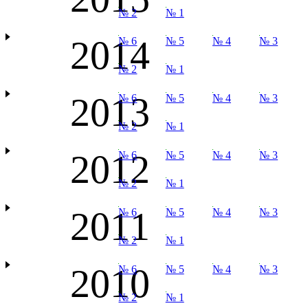
№ 2
№ 1
2014
№ 6
№ 5
№ 4
№ 3
№ 2
№ 1
2013
№ 6
№ 5
№ 4
№ 3
№ 2
№ 1
2012
№ 6
№ 5
№ 4
№ 3
№ 2
№ 1
2011
№ 6
№ 5
№ 4
№ 3
№ 2
№ 1
2010
№ 6
№ 5
№ 4
№ 3
№ 2
№ 1