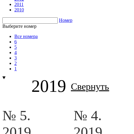
2011
2010
Номер
Выберите номер
Все номера
6
5
4
3
2
1
2019
Свернуть
№ 5.
№ 4.
2019
2019