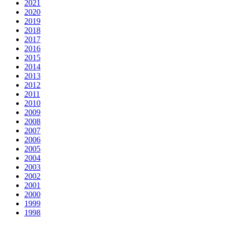
2021
2020
2019
2018
2017
2016
2015
2014
2013
2012
2011
2010
2009
2008
2007
2006
2005
2004
2003
2002
2001
2000
1999
1998