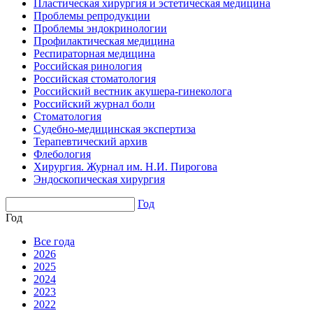
Пластическая хирургия и эстетическая медицина
Проблемы репродукции
Проблемы эндокринологии
Профилактическая медицина
Респираторная медицина
Российская ринология
Российская стоматология
Российский вестник акушера-гинеколога
Российский журнал боли
Стоматология
Судебно-медицинская экспертиза
Терапевтический архив
Флебология
Хирургия. Журнал им. Н.И. Пирогова
Эндоскопическая хирургия
Год
Год
Все года
2026
2025
2024
2023
2022