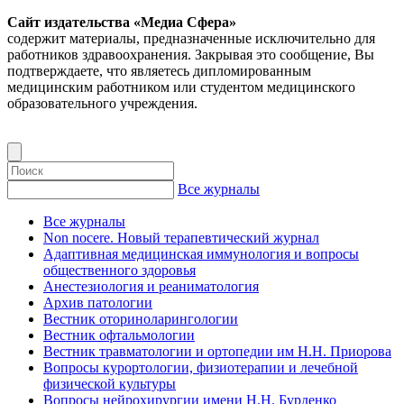
Сайт издательства «Медиа Сфера»
содержит материалы, предназначенные исключительно для
работников здравоохранения. Закрывая это сообщение, Вы
подтверждаете, что являетесь дипломированным
медицинским работником или студентом медицинского
образовательного учреждения.
Все журналы
Все журналы
Non nocere. Новый терапевтический журнал
Адаптивная медицинская иммунология и вопросы
общественного здоровья
Анестезиология и реаниматология
Архив патологии
Вестник оториноларингологии
Вестник офтальмологии
Вестник травматологии и ортопедии им Н.Н. Приорова
Вопросы курортологии, физиотерапии и лечебной
физической культуры
Вопросы нейрохирургии имени Н.Н. Бурденко