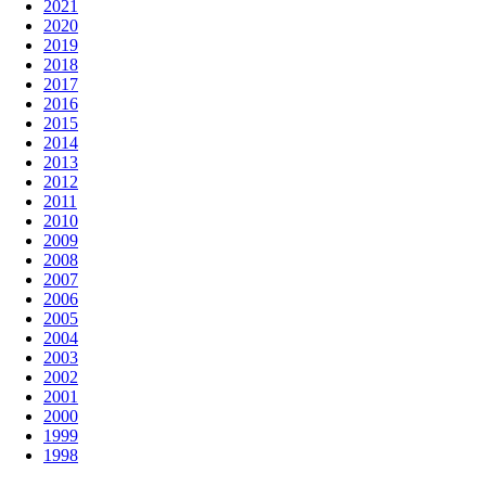
2021
2020
2019
2018
2017
2016
2015
2014
2013
2012
2011
2010
2009
2008
2007
2006
2005
2004
2003
2002
2001
2000
1999
1998