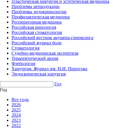
Пластическая хирургия и эстетическая медицина
Проблемы репродукции
Проблемы эндокринологии
Профилактическая медицина
Респираторная медицина
Российская ринология
Российская стоматология
Российский вестник акушера-гинеколога
Российский журнал боли
Стоматология
Судебно-медицинская экспертиза
Терапевтический архив
Флебология
Хирургия. Журнал им. Н.И. Пирогова
Эндоскопическая хирургия
Год
Год
Все года
2026
2025
2024
2023
2022