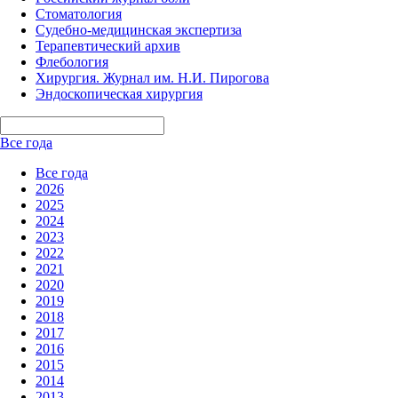
Стоматология
Судебно-медицинская экспертиза
Терапевтический архив
Флебология
Хирургия. Журнал им. Н.И. Пирогова
Эндоскопическая хирургия
Все года
Все года
2026
2025
2024
2023
2022
2021
2020
2019
2018
2017
2016
2015
2014
2013