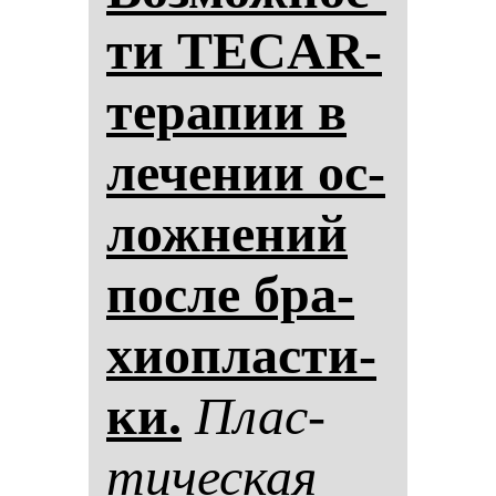
ти TECAR-
те­ра­пии в
ле­че­нии ос­
лож­не­ний
пос­ле бра­
хи­оп­лас­ти­
ки.
Плас­
ти­чес­кая