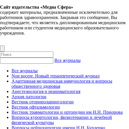
Сайт издательства «Медиа Сфера»
содержит материалы, предназначенные исключительно для
работников здравоохранения. Закрывая это сообщение, Вы
подтверждаете, что являетесь дипломированным медицинским
работником или студентом медицинского образовательного
учреждения.
Все журналы
Все журналы
Non nocere. Новый терапевтический журнал
Адаптивная медицинская иммунология и вопросы
общественного здоровья
Анестезиология и реаниматология
Архив патологии
Вестник оториноларингологии
Вестник офтальмологии
Вестник травматологии и ортопедии им Н.Н. Приорова
Вопросы курортологии, физиотерапии и лечебной
физической культуры
Вопросы нейрохирургии имени Н.Н. Бурденко