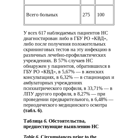
Всего больных
275
100
У всех 617 наблюдаемых пациентов НС
диагностирован либо в ГБУ РО «КВД»,
либо после получения положительных
скрининговых тестов на эту инфекцию в
различных лечебно-профилактических
учреждениях. В 57% случаев НС
обнаружен у пациентов, обратившихся в
ГБУ РО «КВД», в 5,67% — в женских
консультациях, в 6,32% — в стационарах и
амбулаторных учреждениях
психиатрического профиля, в 33,71% — в
ЛПУ другого профиля, в 8,27% — при
проведении предварительного, в 6,48% —
периодического медицинского осмотра
(табл. 6)
.
Таблица
6.
Обстоятельства,
предшествующие выявлению НС
Table 6.
Circumstances prior to the