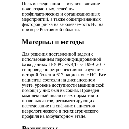
Цель исследования — изучить влияние
половозрастных, лечебно-
профилактических и организационных
мероприятий, а также общепризнанных
факторов риска на заболеваемость НС на
примере Ростовской области.
Материал и методы
Для решения поставленной задачи с
использованием персонифицированной
базы данных ГБУ РО «КВД» за 1999–2017
гг. проведено ретроспективное изучение
историй болезни 617 пациентов с НС. Все
пациенты состояли на диспансерном
учете, уровень доступности медицинской
помощи у них был высоким. Проведен
комплексный анализ всех нормативно-
правовых актов, регламентирующих
исследование на сифилис пациентов
неврологического и психиатрического
профиля на амбулаторном этапе.
Результаты