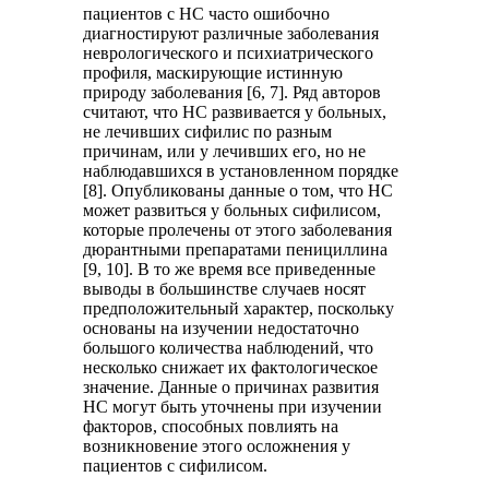
пациентов с НС часто ошибочно
диагностируют различные заболевания
неврологического и психиатрического
профиля, маскирующие истинную
природу заболевания [6, 7]. Ряд авторов
считают, что НС развивается у больных,
не лечивших сифилис по разным
причинам, или у лечивших его, но не
наблюдавшихся в установленном порядке
[8]. Опубликованы данные о том, что НС
может развиться у больных сифилисом,
которые пролечены от этого заболевания
дюрантными препаратами пенициллина
[9, 10]. В то же время все приведенные
выводы в большинстве случаев носят
предположительный характер, поскольку
основаны на изучении недостаточно
большого количества наблюдений, что
несколько снижает их фактологическое
значение. Данные о причинах развития
НС могут быть уточнены при изучении
факторов, способных повлиять на
возникновение этого осложнения у
пациентов с сифилисом.