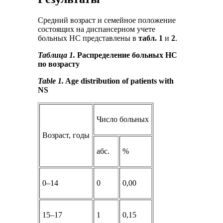
Средний возраст и семейное положение
состоящих на диспансерном учете
больных НС представлены в
табл. 1
и
2
.
Таблица 1.
Распределение больных НС
по возрасту
Table 1.
Age distribution of patients with
NS
Число больных
Возраст, годы
абс.
%
0–14
0
0,00
15–17
1
0,15