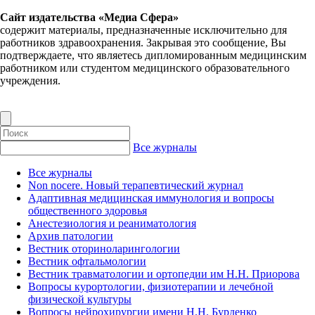
Сайт издательства «Медиа Сфера»
содержит материалы, предназначенные исключительно для
работников здравоохранения. Закрывая это сообщение, Вы
подтверждаете, что являетесь дипломированным медицинским
работником или студентом медицинского образовательного
учреждения.
Все журналы
Все журналы
Non nocere. Новый терапевтический журнал
Адаптивная медицинская иммунология и вопросы
общественного здоровья
Анестезиология и реаниматология
Архив патологии
Вестник оториноларингологии
Вестник офтальмологии
Вестник травматологии и ортопедии им Н.Н. Приорова
Вопросы курортологии, физиотерапии и лечебной
физической культуры
Вопросы нейрохирургии имени Н.Н. Бурденко