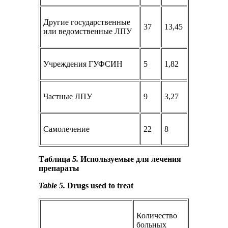
Другие государственные
37
13,45
или ведомственные ЛПУ
Учреждения ГУФСИН
5
1,82
Частные ЛПУ
9
3,27
Самолечение
22
8
Таблица
5.
Используемые для лечения
препараты
Table 5.
Drugs used to treat
Количество
больных