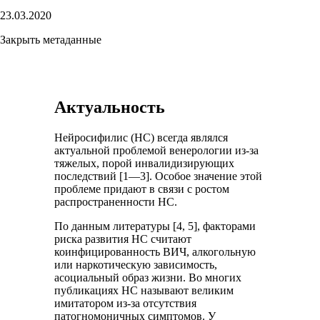
23.03.2020
Закрыть метаданные
Актуальность
Нейросифилис (НС) всегда являлся
актуальной проблемой венерологии из-за
тяжелых, порой инвалидизирующих
последствий [1—3]. Особое значение этой
проблеме придают в связи с ростом
распространенности НС.
По данным литературы [4, 5], факторами
риска развития НС считают
коинфицированность ВИЧ, алкогольную
или наркотическую зависимость,
асоциальный образ жизни. Во многих
публикациях НС называют великим
имитатором из-за отсутствия
патогномоничных симптомов. У