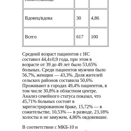
Вдовец/вдова
30
4,86
Всего
617
100
Средний возраст пациентов с НС
составил 44,4±0,9 года, при этом в
возрасте от 39 до 49 лет было 53,65%
больных. Среди пациентов мужчин было
56,7%, женщин — 43,3%. Доля жителей
сельских районов составила 50,6%.
Проживают в городах 49,4% пациентов, в
том числе 30,8% в областном центре.
Анализ семейного статуса показал, что
45,71% больных состоят в
зарегистрированном браке, 15,72% — в
сожительстве, 10,53% — в разводе, 23,18%
холосты и не замужем, 4,86% овдовевшие.
В соответствии с МКБ-10 и