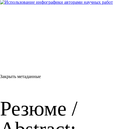
Закрыть метаданные
Резюме /