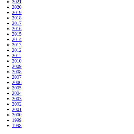
2021
2020
2019
2018
2017
2016
2015
2014
2013
2012
2011
2010
2009
2008
2007
2006
2005
2004
2003
2002
2001
2000
1999
1998