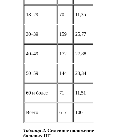
18–29
70
11,35
30–39
159
25,77
40–49
172
27,88
50–59
144
23,34
60 и более
71
11,51
Всего
617
100
Таблица 2.
Семейное положение
больных НС