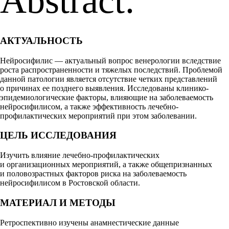
Abstract:
АКТУАЛЬНОСТЬ
Нейросифилис — актуальный вопрос венерологии вследствие
роста распространенности и тяжелых последствий. Проблемой
данной патологии является отсутствие четких представлений
о причинах ее позднего выявления. Исследованы клинико-
эпидемиологические факторы, влияющие на заболеваемость
нейросифилисом, а также эффективность лечебно-
профилактических мероприятий при этом заболевании.
ЦЕЛЬ ИССЛЕДОВАНИЯ
Изучить влияние лечебно-профилактических
и организационных мероприятий, а также общепризнанных
и половозрастных факторов риска на заболеваемость
нейросифилисом в Ростовской области.
МАТЕРИАЛ И МЕТОДЫ
Ретроспективно изучены анамнестические данные