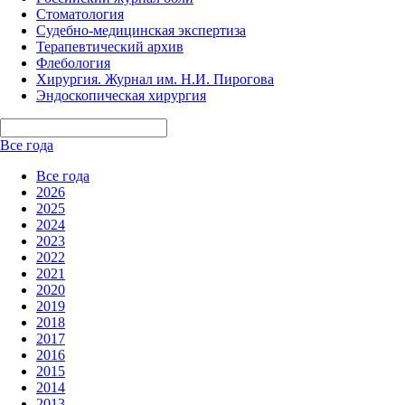
Стоматология
Судебно-медицинская экспертиза
Терапевтический архив
Флебология
Хирургия. Журнал им. Н.И. Пирогова
Эндоскопическая хирургия
Все года
Все года
2026
2025
2024
2023
2022
2021
2020
2019
2018
2017
2016
2015
2014
2013