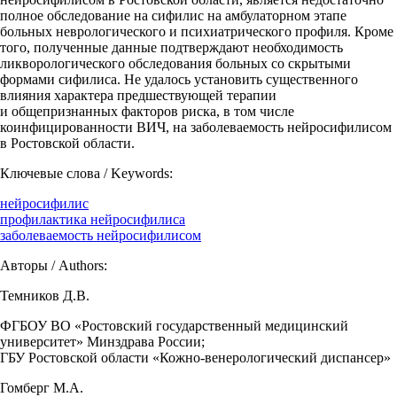
полное обследование на сифилис на амбулаторном этапе
больных неврологического и психиатрического профиля. Кроме
того, полученные данные подтверждают необходимость
ликворологического обследования больных со скрытыми
формами сифилиса. Не удалось установить существенного
влияния характера предшествующей терапии
и общепризнанных факторов риска, в том числе
коинфицированности ВИЧ, на заболеваемость нейросифилисом
в Ростовской области.
Ключевые слова / Keywords:
нейросифилис
профилактика нейросифилиса
заболеваемость нейросифилисом
Авторы / Authors:
Темников Д.В.
ФГБОУ ВО «Ростовский государственный медицинский
университет» Минздрава России;
ГБУ Ростовской области «Кожно-венерологический диспансер»
Гомберг М.А.