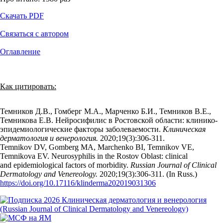
Скачать PDF
Связаться с автором
Оглавление
Как цитировать:
Темников Д.В., Гомберг М.А., Марченко Б.И., Темников В.Е.,
Темникова Е.В. Нейросифилис в Ростовской области: клинико-
эпидемиологические факторы заболеваемости.
Клиническая
дерматология и венерология.
2020;19(3):306‑311.
Temnikov DV, Gomberg MA, Marchenko BI, Temnikov VE,
Temnikova EV. Neurosyphilis in the Rostov Oblast: clinical
and epidemiological factors of morbidity.
Russian Journal of Clinical
Dermatology and Venereology.
2020;19(3):306‑311. (In Russ.)
https://doi.org/10.17116/klinderma202019031306