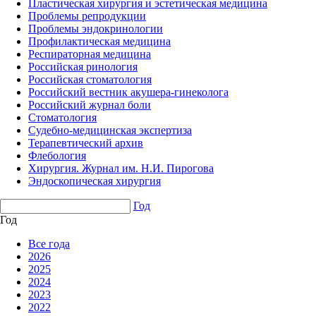
Пластическая хирургия и эстетическая медицина
Проблемы репродукции
Проблемы эндокринологии
Профилактическая медицина
Респираторная медицина
Российская ринология
Российская стоматология
Российский вестник акушера-гинеколога
Российский журнал боли
Стоматология
Судебно-медицинская экспертиза
Терапевтический архив
Флебология
Хирургия. Журнал им. Н.И. Пирогова
Эндоскопическая хирургия
Год
Год
Все года
2026
2025
2024
2023
2022