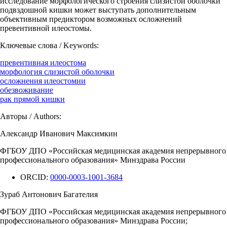
исследование морфологического строения слизистой оболочки
подвздошной кишки может выступать дополнительным
объективным предиктором возможных осложнений
превентивной илеостомы.
Ключевые слова / Keywords:
превентивная илеостома
морфология слизистой оболочки
осложнения илеостомии
обезвоживание
рак прямой кишки
Авторы / Authors:
Александр Иванович Максимкин
ФГБОУ ДПО «Российская медицинская академия непрерывного
профессионального образования» Минздрава России
ORCID:
0000-0003-1001-3684
Зураб Антонович Багателия
ФГБОУ ДПО «Российская медицинская академия непрерывного
профессионального образования» Минздрава России;