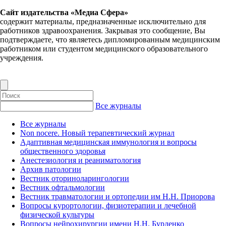
Сайт издательства «Медиа Сфера»
содержит материалы, предназначенные исключительно для
работников здравоохранения. Закрывая это сообщение, Вы
подтверждаете, что являетесь дипломированным медицинским
работником или студентом медицинского образовательного
учреждения.
Все журналы
Все журналы
Non nocere. Новый терапевтический журнал
Адаптивная медицинская иммунология и вопросы
общественного здоровья
Анестезиология и реаниматология
Архив патологии
Вестник оториноларингологии
Вестник офтальмологии
Вестник травматологии и ортопедии им Н.Н. Приорова
Вопросы курортологии, физиотерапии и лечебной
физической культуры
Вопросы нейрохирургии имени Н.Н. Бурденко