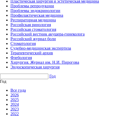
Пластическая хирургия и эстетическая медицина
Проблемы репродукции
Проблемы эндокринологии
Профилактическая медицина
Респираторная медицина
Российская ринология
Российская стоматология
Российский вестник акушера-гинеколога
Российский журнал боли
Стоматология
Судебно-медицинская экспертиза
Терапевтический архив
Флебология
Хирургия. Журнал им. Н.И. Пирогова
Эндоскопическая хирургия
Год
Год
Все года
2026
2025
2024
2023
2022