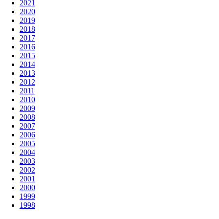
2021
2020
2019
2018
2017
2016
2015
2014
2013
2012
2011
2010
2009
2008
2007
2006
2005
2004
2003
2002
2001
2000
1999
1998