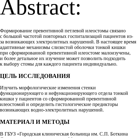
Abstract:
Формирование превентивной петлевой илеостомы связано
с большой частотой повторных госпитализаций пациентов из-
за возникающих электролитных нарушений.
В настоящее время
адаптивные механизмы слизистой оболочки тонкой кишки
при сформированной превентивной илеостоме малоизучены,
и более детальное их изучение может позволить подходить
к выбору стомы для каждого пациента индивидуально.
ЦЕЛЬ ИССЛЕДОВАНИЯ
Изучить морфологические изменения стенки
функционирующего и нефункционирующего отдела тонкой
кишки у пациентов со сформированной превентивной
илеостомой и определить гистологические предикторы
возникающих водно-электролитных нарушений.
МАТЕРИАЛ И МЕТОДЫ
В ГБУЗ «Городская клиническая больница им. С.П. Боткина