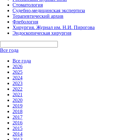
Стоматология
Судебно-медицинская экспертиза
Терапевтический архив
Флебология
Хирургия. Журнал им. Н.И. Пирогова
Эндоскопическая хирургия
Все года
Все года
2026
2025
2024
2023
2022
2021
2020
2019
2018
2017
2016
2015
2014
2013