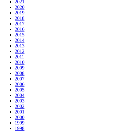
2021
2020
2019
2018
2017
2016
2015
2014
2013
2012
2011
2010
2009
2008
2007
2006
2005
2004
2003
2002
2001
2000
1999
1998