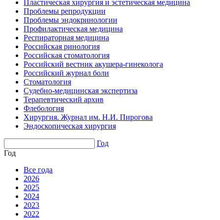
Пластическая хирургия и эстетическая медицина
Проблемы репродукции
Проблемы эндокринологии
Профилактическая медицина
Респираторная медицина
Российская ринология
Российская стоматология
Российский вестник акушера-гинеколога
Российский журнал боли
Стоматология
Судебно-медицинская экспертиза
Терапевтический архив
Флебология
Хирургия. Журнал им. Н.И. Пирогова
Эндоскопическая хирургия
Год
Год
Все года
2026
2025
2024
2023
2022