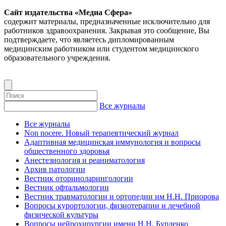
Сайт издательства «Медиа Сфера»
содержит материалы, предназначенные исключительно для
работников здравоохранения. Закрывая это сообщение, Вы
подтверждаете, что являетесь дипломированным
медицинским работником или студентом медицинского
образовательного учреждения.
Все журналы
Все журналы
Non nocere. Новый терапевтический журнал
Адаптивная медицинская иммунология и вопросы
общественного здоровья
Анестезиология и реаниматология
Архив патологии
Вестник оториноларингологии
Вестник офтальмологии
Вестник травматологии и ортопедии им Н.Н. Приорова
Вопросы курортологии, физиотерапии и лечебной
физической культуры
Вопросы нейрохирургии имени Н.Н. Бурденко