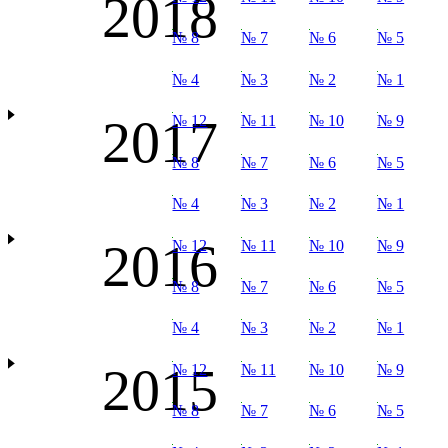
2018
№ 8
№ 7
№ 6
№ 5
№ 4
№ 3
№ 2
№ 1
2017
№ 12
№ 11
№ 10
№ 9
№ 8
№ 7
№ 6
№ 5
№ 4
№ 3
№ 2
№ 1
2016
№ 12
№ 11
№ 10
№ 9
№ 8
№ 7
№ 6
№ 5
№ 4
№ 3
№ 2
№ 1
2015
№ 12
№ 11
№ 10
№ 9
№ 8
№ 7
№ 6
№ 5