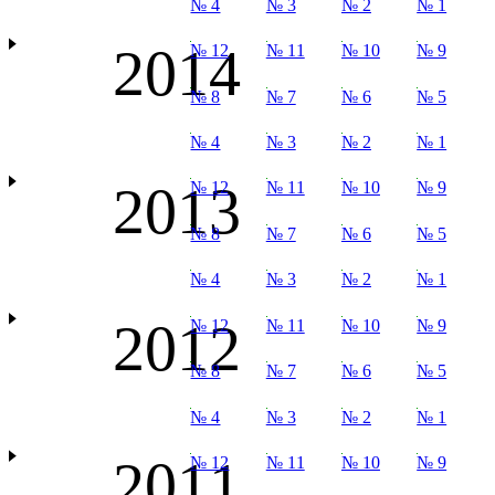
№ 4
№ 3
№ 2
№ 1
2014
№ 12
№ 11
№ 10
№ 9
№ 8
№ 7
№ 6
№ 5
№ 4
№ 3
№ 2
№ 1
2013
№ 12
№ 11
№ 10
№ 9
№ 8
№ 7
№ 6
№ 5
№ 4
№ 3
№ 2
№ 1
2012
№ 12
№ 11
№ 10
№ 9
№ 8
№ 7
№ 6
№ 5
№ 4
№ 3
№ 2
№ 1
2011
№ 12
№ 11
№ 10
№ 9