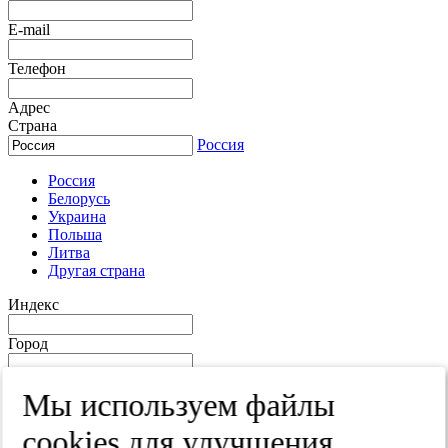
E-mail
Телефон
Адрес
Страна
Россия
Россия
Белорусь
Украина
Польша
Литва
Другая страна
Индекс
Город
Край
Мы используем файлы
Улица
cооkies для улучшения