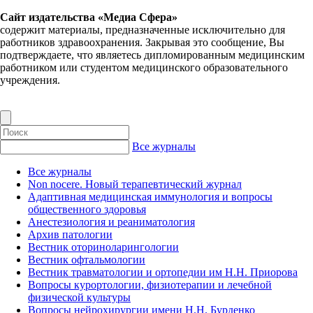
Сайт издательства «Медиа Сфера»
содержит материалы, предназначенные исключительно для
работников здравоохранения. Закрывая это сообщение, Вы
подтверждаете, что являетесь дипломированным медицинским
работником или студентом медицинского образовательного
учреждения.
Все журналы
Все журналы
Non nocere. Новый терапевтический журнал
Адаптивная медицинская иммунология и вопросы
общественного здоровья
Анестезиология и реаниматология
Архив патологии
Вестник оториноларингологии
Вестник офтальмологии
Вестник травматологии и ортопедии им Н.Н. Приорова
Вопросы курортологии, физиотерапии и лечебной
физической культуры
Вопросы нейрохирургии имени Н.Н. Бурденко