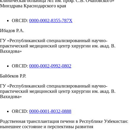
клиническая больница №1 им. проф. С.В. Очаповского»
Минздрава Краснодарского края
ORCID:
0000-0002-8355-787X
Ибадов Р.А.
ГУ «Республиканский специализированный научно-
практический медицинский центр хирургии им. акад. В.
Вахидова»
ORCID:
0000-0002-0992-0802
Байбеков Р.Р.
ГУ «Республиканский специализированный научно-
практический медицинский центр хирургии им. акад. В.
Вахидова»
ORCID:
0000-0001-8032-0888
Родственная трансплантация печени в Республике Узбекистан:
нынешнее состояние и перспективы развития