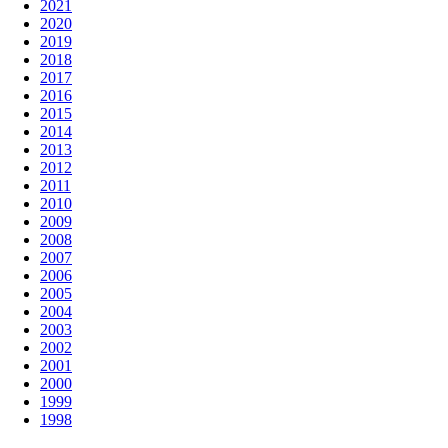
2021
2020
2019
2018
2017
2016
2015
2014
2013
2012
2011
2010
2009
2008
2007
2006
2005
2004
2003
2002
2001
2000
1999
1998