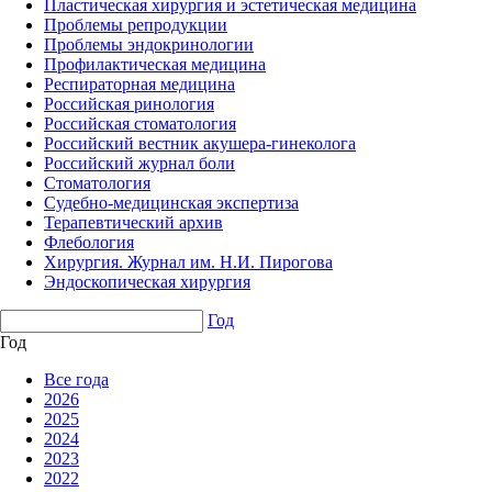
Пластическая хирургия и эстетическая медицина
Проблемы репродукции
Проблемы эндокринологии
Профилактическая медицина
Респираторная медицина
Российская ринология
Российская стоматология
Российский вестник акушера-гинеколога
Российский журнал боли
Стоматология
Судебно-медицинская экспертиза
Терапевтический архив
Флебология
Хирургия. Журнал им. Н.И. Пирогова
Эндоскопическая хирургия
Год
Год
Все года
2026
2025
2024
2023
2022