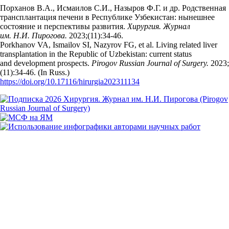
Порханов В.А., Исмаилов С.И., Назыров Ф.Г. и др. Родственная
трансплантация печени в Республике Узбекистан: нынешнее
состояние и перспективы развития.
Хирургия. Журнал
им. Н.И. Пирогова.
2023;(11):34‑46.
Porkhanov VA, Ismailov SI, Nazyrov FG, et al. Living related liver
transplantation in the Republic of Uzbekistan: current status
and development prospects.
Pirogov Russian Journal of Surgery.
2023;
(11):34‑46. (In Russ.)
https://doi.org/10.17116/hirurgia202311134