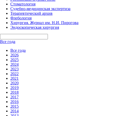
Стоматология
Судебно-медицинская экспертиза
Терапевтический архив
Флебология
Хирургия. Журнал им. Н.И. Пирогова
Эндоскопическая хирургия
Все года
Все года
2026
2025
2024
2023
2022
2021
2020
2019
2018
2017
2016
2015
2014
2013