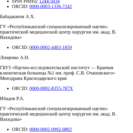
SPIN РИНЦ:
1244-5034
ORCID:
0000-0003-1336-7242
Бабаджанов А.Х.
ГУ «Республиканский специализированный научно-
практический медицинский центр хирургии им. акад. В.
Вахидова»
ORCID:
0000-0002-4403-1859
Лищенко А.Н.
ГБУЗ «Научно-исследовательский институт — Краевая
клиническая больница №1 им. проф. С.В. Очаповского»
Минздрава Краснодарского края
ORCID:
0000-0002-8355-787X
Ибадов Р.А.
ГУ «Республиканский специализированный научно-
практический медицинский центр хирургии им. акад. В.
Вахидова»
ORCID:
0000-0002-0992-0802