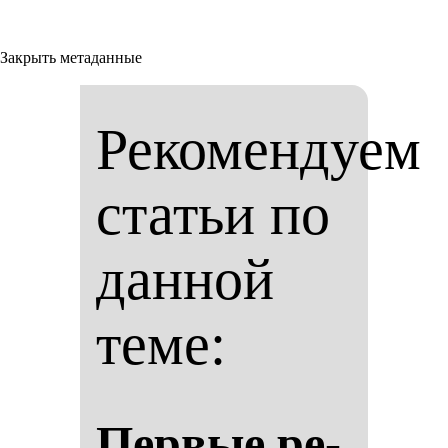
Закрыть метаданные
Рекомендуем
статьи по
данной
теме:
Пер­вые ре­