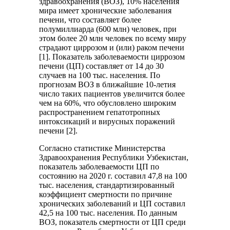
здравоохранения (ВОЗ), 10% населения
мира имеет хронические заболевания
печени, что составляет более
полумиллиарда (600 млн) человек, при
этом более 20 млн человек по всему миру
страдают циррозом и (или) раком печени
[1]. Показатель заболеваемости циррозом
печени (ЦП) составляет от 14 до 30
случаев на 100 тыс. населения. По
прогнозам ВОЗ в ближайшие 10-летия
число таких пациентов увеличится более
чем на 60%, что обусловлено широким
распространением гепатотропных
интоксикаций и вирусных поражений
печени [2].
Согласно статистике Министерства
Здравоохранения Республики Узбекистан,
показатель заболеваемости ЦП по
состоянию на 2020 г. составил 47,8 на 100
тыс. населения, стандартизированный
коэффициент смертности по причине
хронических заболеваний и ЦП составил
42,5 на 100 тыс. населения. По данным
ВОЗ, показатель смертности от ЦП среди