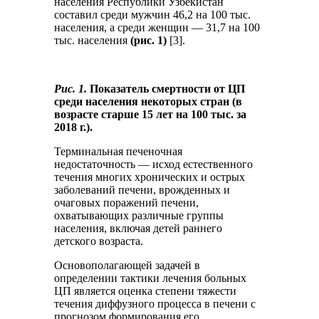
населения Республики Узбекистан
составил среди мужчин 46,2 на 100 тыс.
населения, а среди женщин — 31,7 на 100
тыс. населения
(рис. 1)
[3].
Рис. 1.
Показатель смертности от ЦП
среди населения некоторых стран (в
возрасте старше 15 лет на 100 тыс. за
2018 г.).
Терминальная печеночная
недостаточность — исход естественного
течения многих хронических и острых
заболеваний печени, врожденных и
очаговых поражений печени,
охватывающих различные группы
населения, включая детей раннего
детского возраста.
Основополагающей задачей в
определении тактики лечения больных
ЦП является оценка степени тяжести
течения диффузного процесса в печени с
прогнозом формирования его