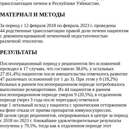
трансплантации печени в Республике Узбекистан.
МАТЕРИАЛ И МЕТОДЫ
За период с 12 февраля 2018 по февраль 2023 г. проведены
44 родственные трансплантации правой доли печени пациентам
с декомпенсированной печеночной недостаточностью
различной этиологии.
РЕЗУЛЬТАТЫ
Послеоперационный период у реципиентов без осложнений
проходил в 17 случаях, что составило 38,6%, у остальных
27 (61,4%) пациентов после вмешательства отмечалось развитие
47 различных осложнений (от 1 до 3). При этом у 8 (18,2%)
больных в раннем послеоперационном периоде потребовалось
выполнение релапаротомии. Из 44 пациентов в раннем
послеоперационном периоде умерли 9 (20,5%), в отдаленном
периоде (через 3 года после пересадки) отмечался
еще 1 летальный исход у пациента с хроническим отторжением
на фоне отказа от приема препаратов иммуносупрессии.
В целом среди реципиентов, оперированных в центре за период
с 2018 по 2023 г. ближайшие удовлетворительные результаты
получены у 79,5%, тогда как в отдаленном периоде этот