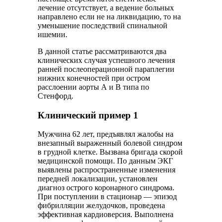
лечение отсутствует, а ведение больных
направлено если не на ликвидацию, то на
уменьшение последствий спинальной
ишемии.
В данной статье рассматриваются два
клинических случая успешного лечения
ранней послеоперационной параплегии
нижних конечностей при остром
расслоении аорты А и В типа по
Стенфорд.
Клинический пример 1
Мужчина 62 лет, предъявлял жалобы на
внезапный выраженный болевой синдром
в грудной клетке. Вызвана бригада скорой
медицинской помощи. По данным ЭКГ
выявлены распространенные изменения
передней локализации, установлен
диагноз острого коронарного синдрома.
При поступлении в стационар — эпизод
фибрилляции желудочков, проведена
эффективная кардиоверсия. Выполнена