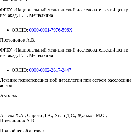
ФГБУ «Национальный медицинский исследовательский центр
им. акад. Е.Н. Мешалкина»
ORCID:
0000-0001-7976-596X
Протопопов А.В.
ФГБУ «Национальный медицинский исследовательский центр
им. акад. Е.Н. Мешалкина»
ORCID:
0000-0002-2617-2447
Лечение периоперационной параплегии при остром расслоении
аорты
Авторы:
Агаева Х.А.
,
Сирота Д.А.
,
Хван Д.С.
,
Жульков М.О.
,
Протопопов А.В.
Подробнее об авторах