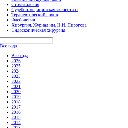
Стоматология
Судебно-медицинская экспертиза
Терапевтический архив
Флебология
Хирургия. Журнал им. Н.И. Пирогова
Эндоскопическая хирургия
Все года
Все года
2026
2025
2024
2023
2022
2021
2020
2019
2018
2017
2016
2015
2014
2013