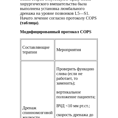
хирургического вмешательства была
выполнена установка люмбального
дренажа на уровне позвонков L5—S1.
Начато лечение согласно протоколу COPS
(таблица)
.
Модифицированный протокол COPS
Составляющие
Мероприятия
терапии
Проверить функцию
слива (если не
работает, то
заменить);
вертикальное
положение пациента;
ВЧД <10 мм рт.ст.;
Дренаж
спинномозговой
скорость дренажа до
жидкости