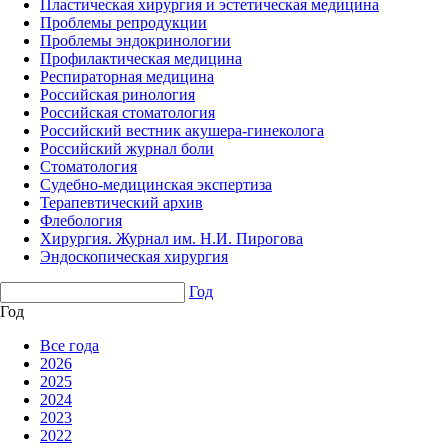
Пластическая хирургия и эстетическая медицина
Проблемы репродукции
Проблемы эндокринологии
Профилактическая медицина
Респираторная медицина
Российская ринология
Российская стоматология
Российский вестник акушера-гинеколога
Российский журнал боли
Стоматология
Судебно-медицинская экспертиза
Терапевтический архив
Флебология
Хирургия. Журнал им. Н.И. Пирогова
Эндоскопическая хирургия
Год
Год
Все года
2026
2025
2024
2023
2022