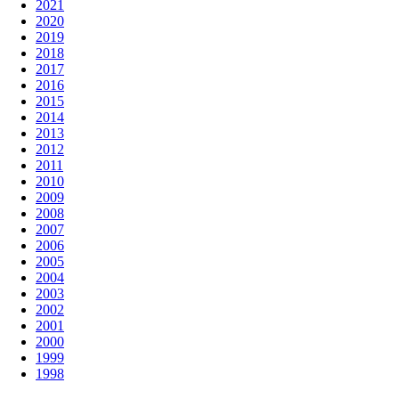
2021
2020
2019
2018
2017
2016
2015
2014
2013
2012
2011
2010
2009
2008
2007
2006
2005
2004
2003
2002
2001
2000
1999
1998