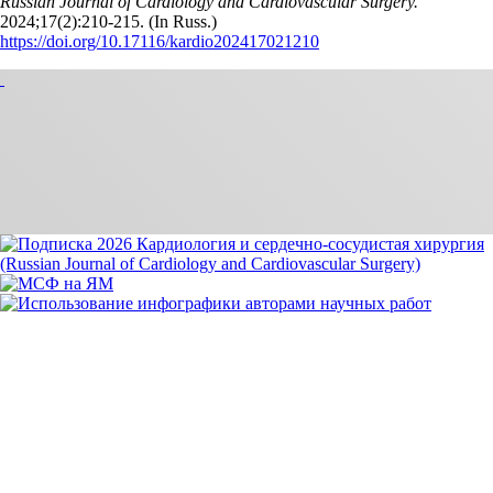
Russian Journal of Cardiology and Cardiovascular Surgery.
2024;17(2):210‑215. (In Russ.)
https://doi.org/10.17116/kardio202417021210