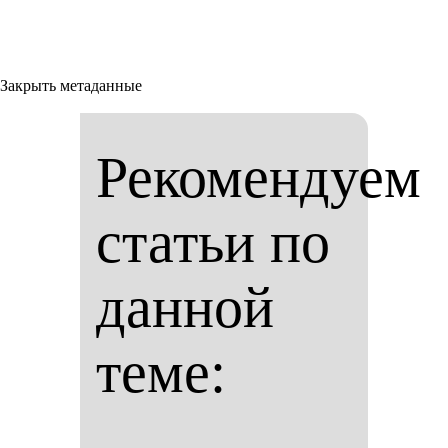
Закрыть метаданные
Рекомендуем
статьи по
данной
теме: