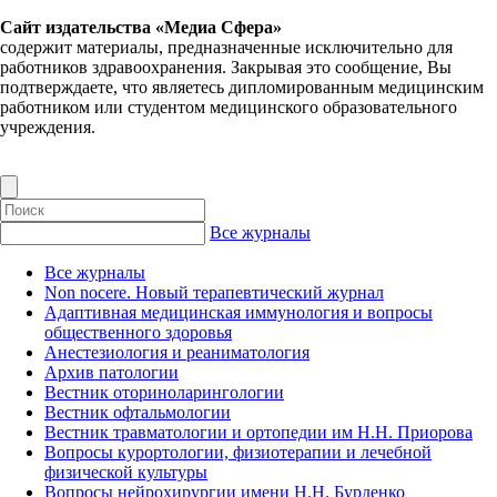
Сайт издательства «Медиа Сфера»
содержит материалы, предназначенные исключительно для
работников здравоохранения. Закрывая это сообщение, Вы
подтверждаете, что являетесь дипломированным медицинским
работником или студентом медицинского образовательного
учреждения.
Все журналы
Все журналы
Non nocere. Новый терапевтический журнал
Адаптивная медицинская иммунология и вопросы
общественного здоровья
Анестезиология и реаниматология
Архив патологии
Вестник оториноларингологии
Вестник офтальмологии
Вестник травматологии и ортопедии им Н.Н. Приорова
Вопросы курортологии, физиотерапии и лечебной
физической культуры
Вопросы нейрохирургии имени Н.Н. Бурденко