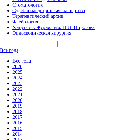
Стоматология
Судебно-медицинская экспертиза
Терапевтический архив
Флебология
Хирургия. Журнал им. Н.И. Пирогова
Эндоскопическая хирургия
Все года
Все года
2026
2025
2024
2023
2022
2021
2020
2019
2018
2017
2016
2015
2014
2013