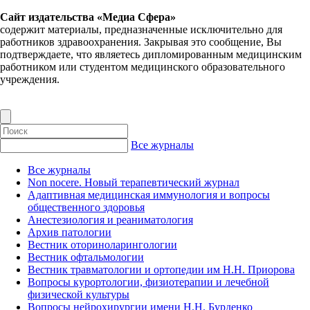
Сайт издательства «Медиа Сфера»
содержит материалы, предназначенные исключительно для
работников здравоохранения. Закрывая это сообщение, Вы
подтверждаете, что являетесь дипломированным медицинским
работником или студентом медицинского образовательного
учреждения.
Все журналы
Все журналы
Non nocere. Новый терапевтический журнал
Адаптивная медицинская иммунология и вопросы
общественного здоровья
Анестезиология и реаниматология
Архив патологии
Вестник оториноларингологии
Вестник офтальмологии
Вестник травматологии и ортопедии им Н.Н. Приорова
Вопросы курортологии, физиотерапии и лечебной
физической культуры
Вопросы нейрохирургии имени Н.Н. Бурденко