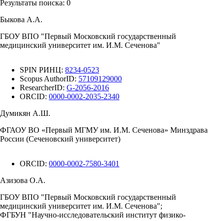
Результаты поиска:
0
Быкова А.А.
ГБОУ ВПО "Первый Московский государственный
медицинский университет им. И.М. Сеченова"
SPIN РИНЦ:
8234-0523
Scopus AuthorID:
57109129000
ResearcherID:
G-2056-2016
ORCID:
0000-0002-2035-2340
Думикян А.Ш.
ФГАОУ ВО «Первый МГМУ им. И.М. Сеченова» Минздрава
России (Сеченовский университет)
ORCID:
0000-0002-7580-3401
Азизова О.А.
ГБОУ ВПО "Первый Московский государственный
медицинский университет им. И.М. Сеченова";
ФГБУН "Научно-исследовательский институт физико-