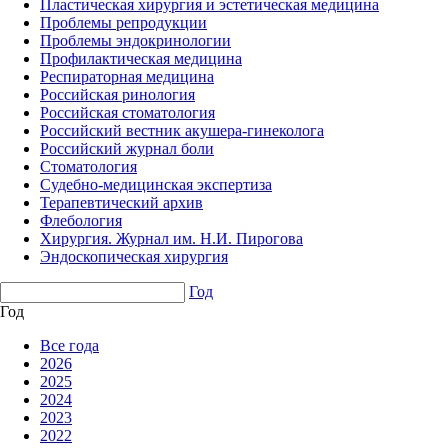
Пластическая хирургия и эстетическая медицина
Проблемы репродукции
Проблемы эндокринологии
Профилактическая медицина
Респираторная медицина
Российская ринология
Российская стоматология
Российский вестник акушера-гинеколога
Российский журнал боли
Стоматология
Судебно-медицинская экспертиза
Терапевтический архив
Флебология
Хирургия. Журнал им. Н.И. Пирогова
Эндоскопическая хирургия
Год
Год
Все года
2026
2025
2024
2023
2022