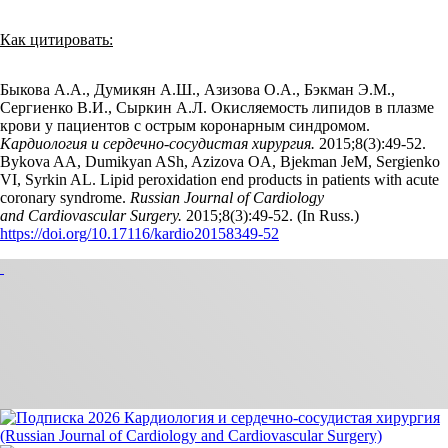
Как цитировать:
Быкова А.А., Думикян А.Ш., Азизова О.А., Бэкман Э.М.,
Сергиенко В.И., Сыркин А.Л. Окисляемость липидов в плазме
крови у пациентов с острым коронарным синдромом.
Кардиология и сердечно-сосудистая хирургия.
2015;8(3):49‑52.
Bykova AA, Dumikyan ASh, Azizova OA, Bjekman JeM, Sergienko
VI, Syrkin AL. Lipid peroxidation end products in patients with acute
coronary syndrome.
Russian Journal of Cardiology
and Cardiovascular Surgery.
2015;8(3):49‑52. (In Russ.)
https://doi.org/10.17116/kardio20158349-52