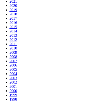
2021
2020
2019
2018
2017
2016
2015
2014
2013
2012
2011
2010
2009
2008
2007
2006
2005
2004
2003
2002
2001
2000
1999
1998