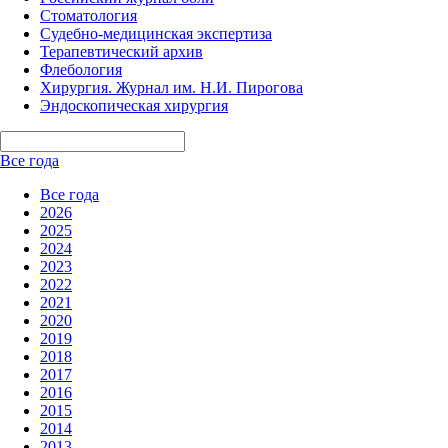
Стоматология
Судебно-медицинская экспертиза
Терапевтический архив
Флебология
Хирургия. Журнал им. Н.И. Пирогова
Эндоскопическая хирургия
Все года
Все года
2026
2025
2024
2023
2022
2021
2020
2019
2018
2017
2016
2015
2014
2013