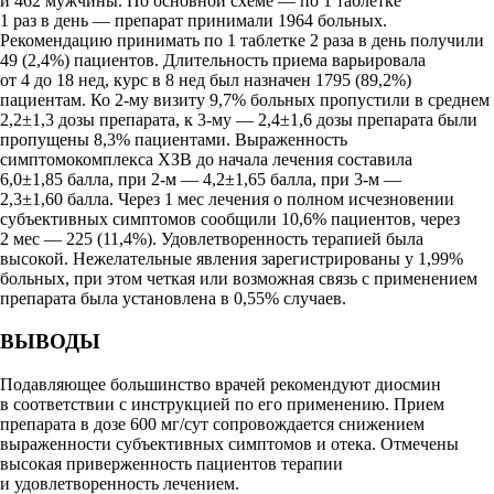
и 462 мужчины. По основной схеме — по 1 таблетке
1 раз в день — препарат принимали 1964 больных.
Рекомендацию принимать по 1 таблетке 2 раза в день получили
49 (2,4%) пациентов. Длительность приема варьировала
от 4 до 18 нед, курс в 8 нед был назначен 1795 (89,2%)
пациентам. Ко 2-му визиту 9,7% больных пропустили в среднем
2,2±1,3 дозы препарата, к 3-му — 2,4±1,6 дозы препарата были
пропущены 8,3% пациентами. Выраженность
симптомокомплекса ХЗВ до начала лечения составила
6,0±1,85 балла, при 2-м — 4,2±1,65 балла, при 3-м —
2,3±1,60 балла. Через 1 мес лечения о полном исчезновении
субъективных симптомов сообщили 10,6% пациентов, через
2 мес — 225 (11,4%). Удовлетворенность терапией была
высокой. Нежелательные явления зарегистрированы у 1,99%
больных, при этом четкая или возможная связь с применением
препарата была установлена в 0,55% случаев.
ВЫВОДЫ
Подавляющее большинство врачей рекомендуют диосмин
в соответствии с инструкцией по его применению. Прием
препарата в дозе 600 мг/сут сопровождается снижением
выраженности субъективных симптомов и отека. Отмечены
высокая приверженность пациентов терапии
и удовлетворенность лечением.