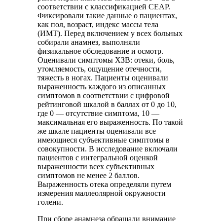
соответствии с классификацией CEAP.
Фиксировали такие данные о пациентах,
как пол, возраст, индекс массы тела
(ИМТ). Перед включением у всех больных
собирали анамнез, выполняли
физикальное обследование и осмотр.
Оценивали симптомы ХЗВ: отеки, боль,
утомляемость, ощущение отечности,
тяжесть в ногах. Пациенты оценивали
выраженность каждого из описанных
симптомов в соответствии с цифровой
рейтинговой шкалой в баллах от 0 до 10,
где 0 — отсутствие симптома, 10 —
максимальная его выраженность. По такой
же шкале пациенты оценивали все
имеющиеся субъективные симптомы в
совокупности. В исследование включали
пациентов с интегральной оценкой
выраженности всех субъективных
симптомов не менее 2 баллов.
Выраженность отека определяли путем
измерения маллеолярной окружности
голени.
При сборе анамнеза обращали внимание