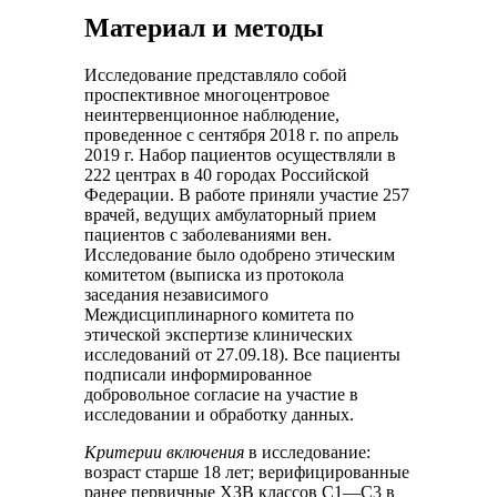
Материал и методы
Исследование представляло собой
проспективное многоцентровое
неинтервенционное наблюдение,
проведенное с сентября 2018 г. по апрель
2019 г. Набор пациентов осуществляли в
222 центрах в 40 городах Российской
Федерации. В работе приняли участие 257
врачей, ведущих амбулаторный прием
пациентов с заболеваниями вен.
Исследование было одобрено этическим
комитетом (выписка из протокола
заседания независимого
Междисциплинарного комитета по
этической экспертизе клинических
исследований от 27.09.18). Все пациенты
подписали информированное
добровольное согласие на участие в
исследовании и обработку данных.
Критерии включения
в исследование:
возраст старше 18 лет; верифицированные
ранее первичные ХЗВ классов C1—C3 в