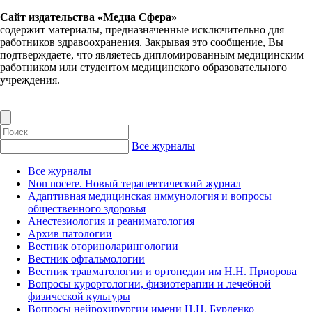
Сайт издательства «Медиа Сфера»
содержит материалы, предназначенные исключительно для
работников здравоохранения. Закрывая это сообщение, Вы
подтверждаете, что являетесь дипломированным медицинским
работником или студентом медицинского образовательного
учреждения.
Все журналы
Все журналы
Non nocere. Новый терапевтический журнал
Адаптивная медицинская иммунология и вопросы
общественного здоровья
Анестезиология и реаниматология
Архив патологии
Вестник оториноларингологии
Вестник офтальмологии
Вестник травматологии и ортопедии им Н.Н. Приорова
Вопросы курортологии, физиотерапии и лечебной
физической культуры
Вопросы нейрохирургии имени Н.Н. Бурденко