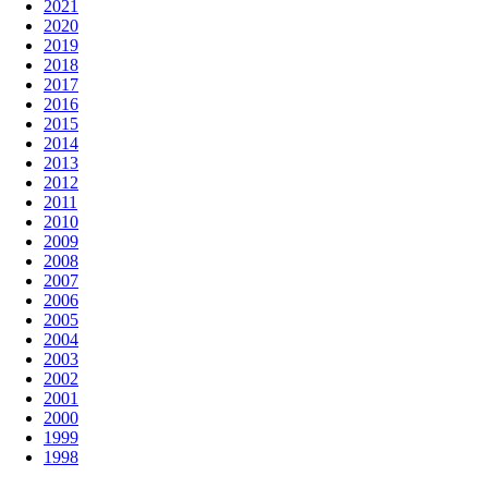
2021
2020
2019
2018
2017
2016
2015
2014
2013
2012
2011
2010
2009
2008
2007
2006
2005
2004
2003
2002
2001
2000
1999
1998