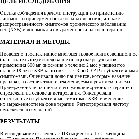
ЦЕЛЬ ИССЛЕДОВАНИЯ
Оценка соблюдения врачами инструкции по применению
диосмина и приверженности больных лечению, а также
распространенности симптомов хронического заболевания
вен (ХЗВ) и динамики их выраженности на фоне терапии.
МАТЕРИАЛ И МЕТОДЫ
Проведено проспективное многоцентровое неинтервенционное
(наблюдательное) исследование по оценке результатов
применения 600 мг диосмина в течение 2 мес у пациентов
старше 18 лет с ХЗВ классов С1—С3 по CEAP с субъективными
симптомами. Оценивали долю пациентов, которым назначен
препарат, в соответствии с рекомендуемым режимом приема.
Приверженность пациента и его удовлетворенность терапией
определяли на основе анкетирования. Фиксировали
объективные и субъективные симптомы ХЗВ, изменение
их выраженности на фоне терапии. Регистрировали частоту
нежелательных явлений.
РЕЗУЛЬТАТЫ
В исследование включены 2013 пациентов: 1551 женщина