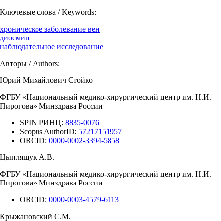
Ключевые слова / Keywords:
хроническое заболевание вен
диосмин
наблюдательное исследование
Авторы / Authors:
Юрий Михайлович Стойко
ФГБУ «Национальный медико-хирургический центр им. Н.И.
Пирогова» Минздрава России
SPIN РИНЦ:
8835-0076
Scopus AuthorID:
57217151957
ORCID:
0000-0002-3394-5858
Цыплящук А.В.
ФГБУ «Национальный медико-хирургический центр им. Н.И.
Пирогова» Минздрава России
ORCID:
0000-0003-4579-6113
Крыжановский С.М.