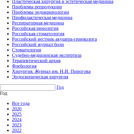
Пластическая хирургия и эстетическая медицина
Проблемы репродукции
Проблемы эндокринологии
Профилактическая медицина
Респираторная медицина
Российская ринология
Российская стоматология
Российский вестник акушера-гинеколога
Российский журнал боли
Стоматология
Судебно-медицинская экспертиза
Терапевтический архив
Флебология
Хирургия. Журнал им. Н.И. Пирогова
Эндоскопическая хирургия
Год
Год
Все года
2026
2025
2024
2023
2022