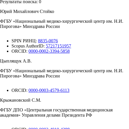
Результаты поиска:
0
Юрий Михайлович Стойко
ФГБУ «Национальный медико-хирургический центр им. Н.И.
Пирогова» Минздрава России
SPIN РИНЦ:
8835-0076
Scopus AuthorID:
57217151957
ORCID:
0000-0002-3394-5858
Цыплящук А.В.
ФГБУ «Национальный медико-хирургический центр им. Н.И.
Пирогова» Минздрава России
ORCID:
0000-0003-4579-6113
Крыжановский С.М.
ФГБУ ДПО «Центральная государственная медицинская
академия» Управления делами Президента РФ