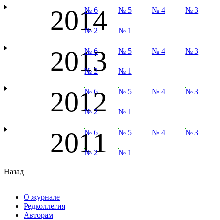
2014
№ 6
№ 5
№ 4
№ 3
№ 2
№ 1
2013
№ 6
№ 5
№ 4
№ 3
№ 2
№ 1
2012
№ 6
№ 5
№ 4
№ 3
№ 2
№ 1
2011
№ 6
№ 5
№ 4
№ 3
№ 2
№ 1
Назад
О журнале
Редколлегия
Авторам