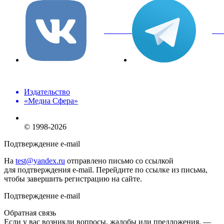
вКонтакте
Tel
Издательство
«Медиа Сфера»
© 1998-2026
Подтверждение e-mail
На
test@yandex.ru
отправлено письмо со ссылкой
для подтверждения e-mail. Перейдите по ссылке из письма,
чтобы завершить регистрацию на сайте.
Подтверждение e-mail
Обратная связь
Если у вас возникли вопросы, жалобы или предложения, —