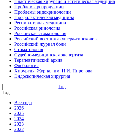
Пластическая хирургия и эстетическая медицина
Проблемы репродукции
Проблемы эндокринологии
Профилактическая медицина
Респираторная медицина
Российская ринология
Российская стоматология
Российский вестник акушера-гинеколога
Российский журнал боли
Стоматология
Судебно-медицинская экспертиза
Терапевтический архив
Флебология
Хирургия. Журнал им. Н.И. Пирогова
Эндоскопическая хирургия
Год
Год
Все года
2026
2025
2024
2023
2022