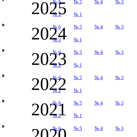
2025
№ 6
№ 5
№ 4
№ 3
№ 2
№ 1
2024
№ 6
№ 5
№ 4
№ 3
№ 2
№ 1
2023
№ 6
№ 5
№ 4
№ 3
№ 2
№ 1
2022
№ 6
№ 5
№ 4
№ 3
№ 2
№ 1
2021
№ 6
№ 5
№ 4
№ 3
№ 2
№ 1
2020
№ 6
№ 5
№ 4
№ 3