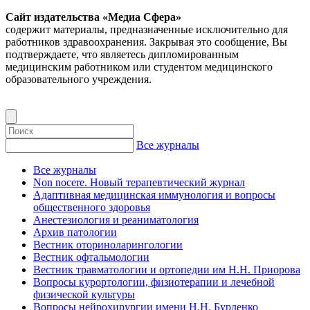
Сайт издательства «Медиа Сфера»
содержит материалы, предназначенные исключительно для
работников здравоохранения. Закрывая это сообщение, Вы
подтверждаете, что являетесь дипломированным
медицинским работником или студентом медицинского
образовательного учреждения.
Все журналы
Все журналы
Non nocere. Новый терапевтический журнал
Адаптивная медицинская иммунология и вопросы
общественного здоровья
Анестезиология и реаниматология
Архив патологии
Вестник оториноларингологии
Вестник офтальмологии
Вестник травматологии и ортопедии им Н.Н. Приорова
Вопросы курортологии, физиотерапии и лечебной
физической культуры
Вопросы нейрохирургии имени Н.Н. Бурденко