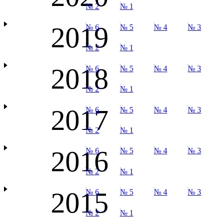
№ 2
№ 1
2019
№ 6
№ 5
№ 4
№ 3
№ 2
№ 1
2018
№ 6
№ 5
№ 4
№ 3
№ 2
№ 1
2017
№ 6
№ 5
№ 4
№ 3
№ 2
№ 1
2016
№ 6
№ 5
№ 4
№ 3
№ 2
№ 1
2015
№ 6
№ 5
№ 4
№ 3
№ 2
№ 1