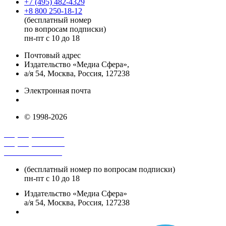
+7 (495) 482-4329
+8 800 250-18-12
(бесплатный номер
по вопросам подписки)
пн-пт с 10 до 18
Почтовый адрес
Издательство «Медиа Сфера»,
а/я 54, Москва, Россия, 127238
Электронная почта
info@mediasphera.ru
© 1998-2026
+7 (495) 482-4118
+7 (495) 482-4329
+8 800 250-18-12
(бесплатный номер по вопросам подписки)
пн-пт с 10 до 18
Издательство «Медиа Сфера»
а/я 54, Москва, Россия, 127238
info@mediasphera.ru