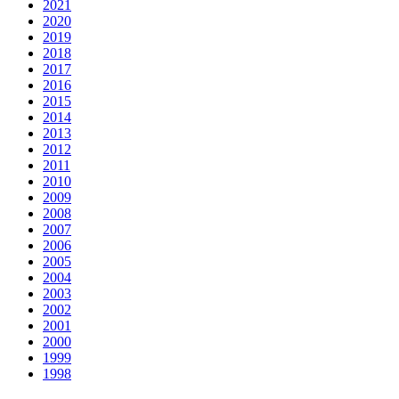
2021
2020
2019
2018
2017
2016
2015
2014
2013
2012
2011
2010
2009
2008
2007
2006
2005
2004
2003
2002
2001
2000
1999
1998