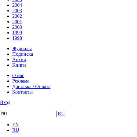
2004
2003
2002
2001
2000
1999
1998
Журналы
Подписка
Архив
Книги
О нас
Реклама
Доставка / Оплата
Контакты
Вход
RU
EN
RU