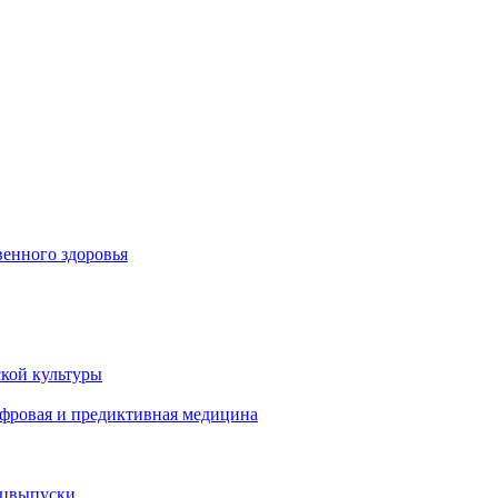
енного здоровья
кой культуры
ифровая и предиктивная медицина
ецвыпуски