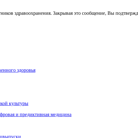
тников здравоохранения. Закрывая это сообщение, Вы подтверж
енного здоровья
кой культуры
ифровая и предиктивная медицина
ецвыпуски