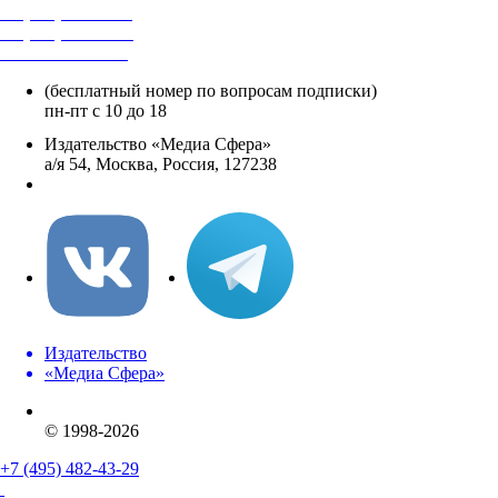
+7 (495) 482-4118
+7 (495) 482-4329
+8 800 250-18-12
(бесплатный номер по вопросам подписки)
пн-пт с 10 до 18
Издательство «Медиа Сфера»
а/я 54, Москва, Россия, 127238
info@mediasphera.ru
Издательство
«Медиа Сфера»
© 1998-2026
+7 (495) 482-43-29