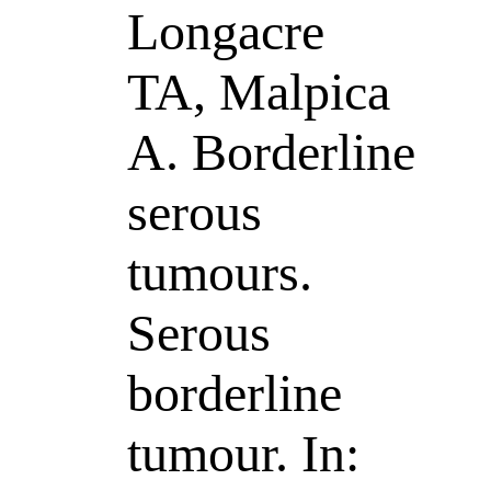
Longacre
TA, Malpica
A. Borderline
serous
tumours.
Serous
borderline
tumour. In: