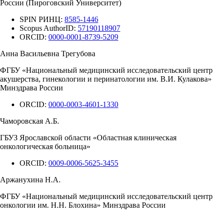
России (Пироговский Университет)
SPIN РИНЦ:
8585-1446
Scopus AuthorID:
57190118907
ORCID:
0000-0001-8739-5209
Анна Васильевна Трегубова
ФГБУ «Национальный медицинский исследовательский центр
акушерства, гинекологии и перинатологии им. В.И. Кулакова»
Минздрава России
ORCID:
0000-0003-4601-1330
Чаморовская А.Б.
ГБУЗ Ярославской области «Областная клиническая
онкологическая больница»
ORCID:
0009-0006-5625-3455
Аржанухина Н.А.
ФГБУ «Национальный медицинский исследовательский центр
онкологии им. Н.Н. Блохина» Минздрава России