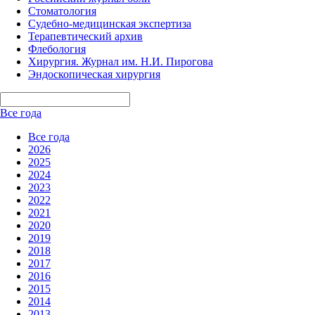
Стоматология
Судебно-медицинская экспертиза
Терапевтический архив
Флебология
Хирургия. Журнал им. Н.И. Пирогова
Эндоскопическая хирургия
Все года
Все года
2026
2025
2024
2023
2022
2021
2020
2019
2018
2017
2016
2015
2014
2013