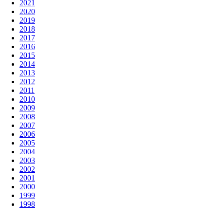
2021
2020
2019
2018
2017
2016
2015
2014
2013
2012
2011
2010
2009
2008
2007
2006
2005
2004
2003
2002
2001
2000
1999
1998