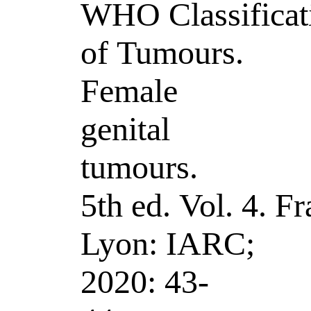
WHO Classificat
of Tumours.
Female
genital
tumours.
5th ed. Vol. 4. Fr
Lyon: IARC;
2020: 43-