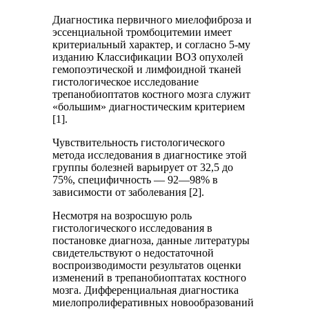
Диагностика первичного миелофиброза и
эссенциальной тромбоцитемии имеет
критериальный характер, и согласно 5-му
изданию Классификации ВОЗ опухолей
гемопоэтической и лимфоидной тканей
гистологическое исследование
трепанобиоптатов костного мозга служит
«большим» диагностическим критерием
[1].
Чувствительность гистологического
метода исследования в диагностике этой
группы болезней варьирует от 32,5 до
75%, специфичность — 92—98% в
зависимости от заболевания [2].
Несмотря на возросшую роль
гистологического исследования в
постановке диагноза, данные литературы
свидетельствуют о недостаточной
воспроизводимости результатов оценки
изменений в трепанобиоптатах костного
мозга. Дифференциальная диагностика
миелопролиферативных новообразований