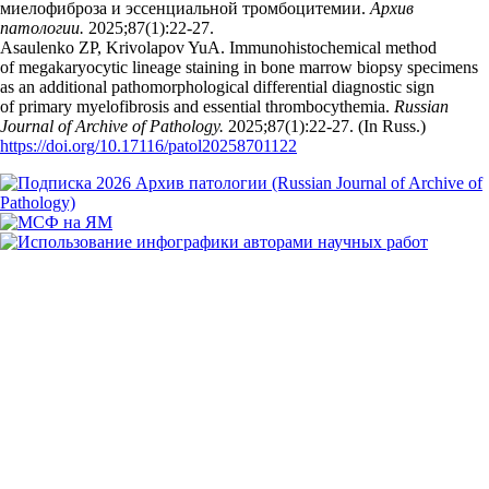
миелофиброза и эссенциальной тромбоцитемии.
Архив
патологии.
2025;87(1):22‑27.
Asaulenko ZP, Krivolapov YuA. Immunohistochemical method
of megakaryocytic lineage staining in bone marrow biopsy specimens
as an additional pathomorphological differential diagnostic sign
of primary myelofibrosis and essential thrombocythemia.
Russian
Journal of Archive of Pathology.
2025;87(1):22‑27. (In Russ.)
https://doi.org/10.17116/patol20258701122