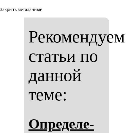
Закрыть метаданные
Рекомендуем
статьи по
данной
теме:
Оп­ре­де­ле­