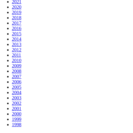
2021
2020
2019
2018
2017
2016
2015
2014
2013
2012
2011
2010
2009
2008
2007
2006
2005
2004
2003
2002
2001
2000
1999
1998