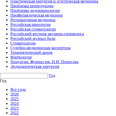
Пластическая хирургия и эстетическая медицина
Проблемы репродукции
Проблемы эндокринологии
Профилактическая медицина
Респираторная медицина
Российская ринология
Российская стоматология
Российский вестник акушера-гинеколога
Российский журнал боли
Стоматология
Судебно-медицинская экспертиза
Терапевтический архив
Флебология
Хирургия. Журнал им. Н.И. Пирогова
Эндоскопическая хирургия
Год
Год
Все года
2026
2025
2024
2023
2022