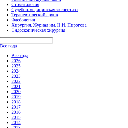
Стоматология
Судебно-медицинская экспертиза
Терапевтический архив
Флебология
Хирургия. Журнал им. Н.И. Пирогова
Эндоскопическая хирургия
Все года
Все года
2026
2025
2024
2023
2022
2021
2020
2019
2018
2017
2016
2015
2014
2013