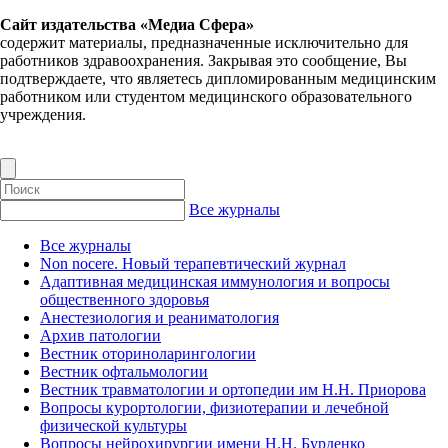
Сайт издательства «Медиа Сфера»
содержит материалы, предназначенные исключительно для
работников здравоохранения. Закрывая это сообщение, Вы
подтверждаете, что являетесь дипломированным медицинским
работником или студентом медицинского образовательного
учреждения.
Все журналы
Все журналы
Non nocere. Новый терапевтический журнал
Адаптивная медицинская иммунология и вопросы
общественного здоровья
Анестезиология и реаниматология
Архив патологии
Вестник оториноларингологии
Вестник офтальмологии
Вестник травматологии и ортопедии им Н.Н. Приорова
Вопросы курортологии, физиотерапии и лечебной
физической культуры
Вопросы нейрохирургии имени Н.Н. Бурденко