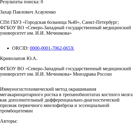
Результаты поиска:
0
Захар Павлович Асауленко
СПб ГБУЗ «Городская больница №40», Санкт-Петербург;
ФГБОУ ВО «Северо-Западный государственный медицинский
университет им. И.И. Мечникова»
ORCID:
0000-0001-7062-065X
Криволапов Ю.А.
ФГБОУ ВО «Северо-Западный государственный медицинский
университет им. И.И. Мечникова» Минздрава России
Иммуногистохимический метод окрашивания
мегакариоцитарного ростка в трепанобиоптатах костного мозга
как дополнительный дифференциально-диагностический
признак первичного миелофиброза и эссенциальной
тромбоцитемии
Авторы: