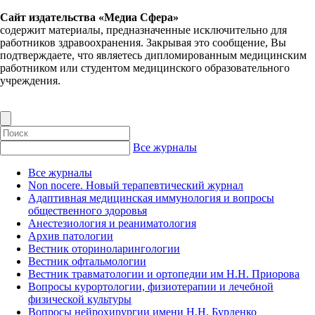
Сайт издательства «Медиа Сфера»
содержит материалы, предназначенные исключительно для
работников здравоохранения. Закрывая это сообщение, Вы
подтверждаете, что являетесь дипломированным медицинским
работником или студентом медицинского образовательного
учреждения.
Все журналы
Все журналы
Non nocere. Новый терапевтический журнал
Адаптивная медицинская иммунология и вопросы
общественного здоровья
Анестезиология и реаниматология
Архив патологии
Вестник оториноларингологии
Вестник офтальмологии
Вестник травматологии и ортопедии им Н.Н. Приорова
Вопросы курортологии, физиотерапии и лечебной
физической культуры
Вопросы нейрохирургии имени Н.Н. Бурденко