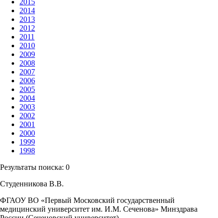
2015
2014
2013
2012
2011
2010
2009
2008
2007
2006
2005
2004
2003
2002
2001
2000
1999
1998
Результаты поиска:
0
Студенникова В.В.
ФГАОУ ВО «Первый Московский государственный
медицинский университет им. И.М. Сеченова» Минздрава
России (Сеченовский университет)