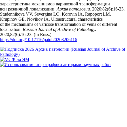
характеристика механизмов варикозной трансформации
вен различной локализации.
Архив патологии.
2020;82(6):16‑23.
Studennikova VV, Severgina LO, Korovin IA, Rapoport LM,
Krupinov GE, Novikov IA. Ultrastructural characteristics
of the mechanisms of varicose transformation of veins of different
localization.
Russian Journal of Archive of Pathology.
2020;82(6):16‑23. (In Russ.)
https://doi.org/10.17116/patol20208206116