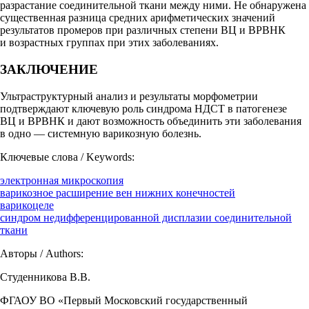
разрастание соединительной ткани между ними. Не обнаружена
существенная разница средних арифметических значений
результатов промеров при различных степени ВЦ и ВРВНК
и возрастных группах при этих заболеваниях.
ЗАКЛЮЧЕНИЕ
Ультраструктурный анализ и результаты морфометрии
подтверждают ключевую роль синдрома НДСТ в патогенезе
ВЦ и ВРВНК и дают возможность объединить эти заболевания
в одно — системную варикозную болезнь.
Ключевые слова / Keywords:
электронная микроскопия
варикозное расширение вен нижних конечностей
варикоцеле
синдром недифференцированной дисплазии соединительной
ткани
Авторы / Authors:
Студенникова В.В.
ФГАОУ ВО «Первый Московский государственный