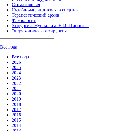
Стоматология
Судебно-медицинская экспертиза
Терапевтический архив
Флебология
Хирургия. Журнал им. Н.И. Пирогова
Эндоскопическая хирургия
Все года
Все года
2026
2025
2024
2023
2022
2021
2020
2019
2018
2017
2016
2015
2014
2013