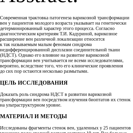
Современная трактовка патогенеза варикозной трансформации
вен у пациентов молодого возраста указывает на генетически
детерминированный характер этого процесса. Согласно
диагностическим критериям Т.И. Кадуриной, варикозное
расширение вен различной локализации относится
к так называемым малым феномам синдрома
недифференцированной дисплазии соединительной ткани
(НДСТ). Однако его влияние на развитие варикозной
трансформации вен учитывается не всеми исследователями,
вероятно, вследствие того, что его клинические проявления
до сих пор остаются несколько размытыми.
ЦЕЛЬ ИССЛЕДОВАНИЯ
Доказать роль синдрома НДСТ в развитии варикозной
трансформации вен посредством изучения биоптатов их стенок
на ультраструктурном уровне.
МАТЕРИАЛ И МЕТОДЫ
Исследованы фрагменты стенок вен, удаленных у 25 пациентов