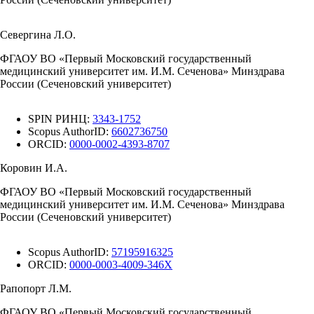
Севергина Л.О.
ФГАОУ ВО «Первый Московский государственный
медицинский университет им. И.М. Сеченова» Минздрава
России (Сеченовский университет)
SPIN РИНЦ:
3343-1752
Scopus AuthorID:
6602736750
ORCID:
0000-0002-4393-8707
Коровин И.А.
ФГАОУ ВО «Первый Московский государственный
медицинский университет им. И.М. Сеченова» Минздрава
России (Сеченовский университет)
Scopus AuthorID:
57195916325
ORCID:
0000-0003-4009-346X
Рапопорт Л.М.
ФГАОУ ВО «Первый Московский государственный