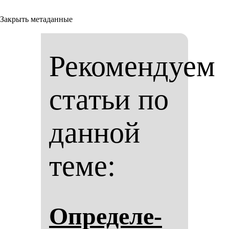
Закрыть метаданные
Рекомендуем
статьи по
данной
теме:
Оп­ре­де­ле­