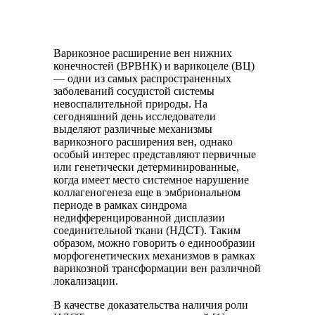
Варикозное расширение вен нижних
конечностей (ВРВНК) и варикоцеле (ВЦ)
— одни из самых распространенных
заболеваний сосудистой системы
невоспалительной природы. На
сегодняшний день исследователи
выделяют различные механизмы
варикозного расширения вен, однако
особый интерес представляют первичные
или генетически детерминированные,
когда имеет место системное нарушение
коллагеногенеза еще в эмбриональном
периоде в рамках синдрома
недифференцированной дисплазии
соединительной ткани (НДСТ). Таким
образом, можно говорить о единообразии
морфогенетических механизмов в рамках
варикозной трансформации вен различной
локализации.
В качестве доказательства наличия роли