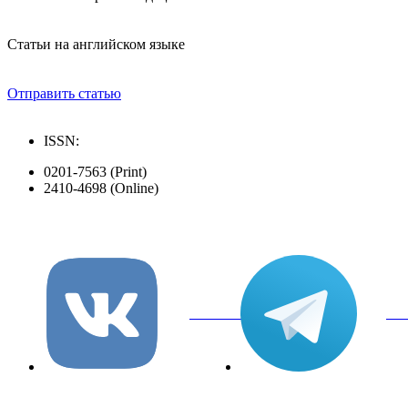
Статьи на английском языке
Отправить статью
ISSN:
0201-7563 (Print)
2410-4698 (Online)
вКонтакте
Tel