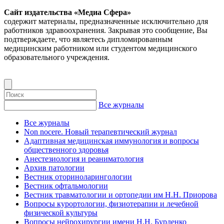
Сайт издательства «Медиа Сфера»
содержит материалы, предназначенные исключительно для
работников здравоохранения. Закрывая это сообщение, Вы
подтверждаете, что являетесь дипломированным
медицинским работником или студентом медицинского
образовательного учреждения.
Все журналы
Все журналы
Non nocere. Новый терапевтический журнал
Адаптивная медицинская иммунология и вопросы
общественного здоровья
Анестезиология и реаниматология
Архив патологии
Вестник оториноларингологии
Вестник офтальмологии
Вестник травматологии и ортопедии им Н.Н. Приорова
Вопросы курортологии, физиотерапии и лечебной
физической культуры
Вопросы нейрохирургии имени Н.Н. Бурденко