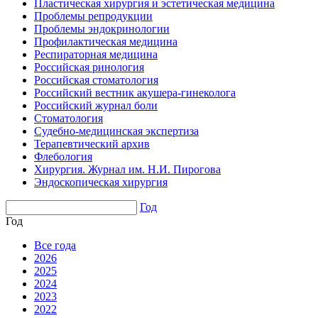
Пластическая хирургия и эстетическая медицина
Проблемы репродукции
Проблемы эндокринологии
Профилактическая медицина
Респираторная медицина
Российская ринология
Российская стоматология
Российский вестник акушера-гинеколога
Российский журнал боли
Стоматология
Судебно-медицинская экспертиза
Терапевтический архив
Флебология
Хирургия. Журнал им. Н.И. Пирогова
Эндоскопическая хирургия
Год
Год
Все года
2026
2025
2024
2023
2022