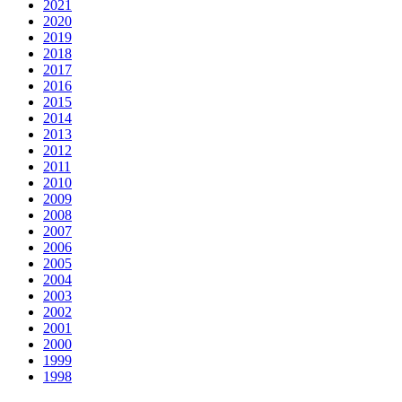
2021
2020
2019
2018
2017
2016
2015
2014
2013
2012
2011
2010
2009
2008
2007
2006
2005
2004
2003
2002
2001
2000
1999
1998