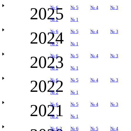
2025
№ 6
№ 5
№ 4
№ 3
№ 2
№ 1
2024
№ 6
№ 5
№ 4
№ 3
№ 2
№ 1
2023
№ 6
№ 5
№ 4
№ 3
№ 2
№ 1
2022
№ 6
№ 5
№ 4
№ 3
№ 2
№ 1
2021
№ 6
№ 5
№ 4
№ 3
№ 2
№ 1
№ 6-2
№ 6
№ 5
№ 4