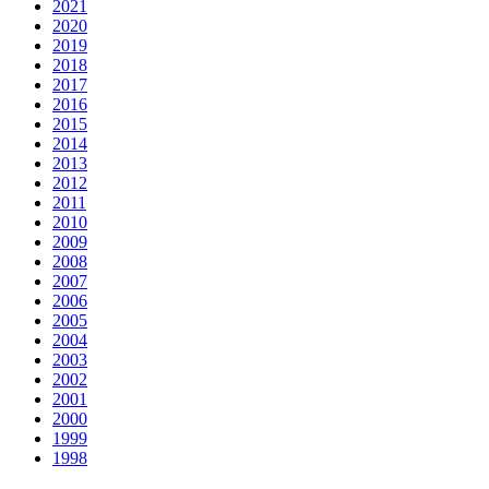
2021
2020
2019
2018
2017
2016
2015
2014
2013
2012
2011
2010
2009
2008
2007
2006
2005
2004
2003
2002
2001
2000
1999
1998