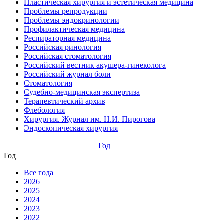
Пластическая хирургия и эстетическая медицина
Проблемы репродукции
Проблемы эндокринологии
Профилактическая медицина
Респираторная медицина
Российская ринология
Российская стоматология
Российский вестник акушера-гинеколога
Российский журнал боли
Стоматология
Судебно-медицинская экспертиза
Терапевтический архив
Флебология
Хирургия. Журнал им. Н.И. Пирогова
Эндоскопическая хирургия
Год
Год
Все года
2026
2025
2024
2023
2022