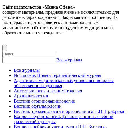
Сайт издательства «Медиа Сфера»
содержит материалы, предназначенные исключительно для
работников здравоохранения. Закрывая это сообщение, Вы
подтверждаете, что являетесь дипломированным
медицинским работником или студентом медицинского
образовательного учреждения.
Все журналы
Все журналы
Non nocere. Новый терапевтический журнал
Адаптивная медицинская иммунология и вопросы
общественного здоровья
Анестезиология и реаниматология
Архив патологии
Вестник оториноларингологии
Вестник офтальмологии
Вестник травматологии и ортопедии им Н.Н. Приорова
Вопросы курортологии, физиотерапии и лечебной
физической культуры
Вопросы нейрохирургии имени Н.Н. Бурденко