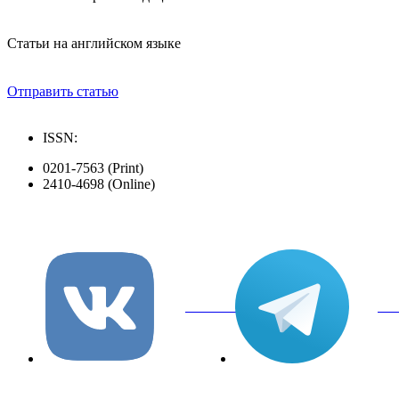
Статьи на английском языке
Отправить статью
ISSN:
0201-7563 (Print)
2410-4698 (Online)
вКонтакте
Tel