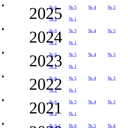
2025
№ 6
№ 5
№ 4
№ 3
№ 2
№ 1
2024
№ 6
№ 5
№ 4
№ 3
№ 2
№ 1
2023
№ 6
№ 5
№ 4
№ 3
№ 2
№ 1
2022
№ 6
№ 5
№ 4
№ 3
№ 2
№ 1
2021
№ 6
№ 5
№ 4
№ 3
№ 2
№ 1
№ 6-2
№ 6
№ 5
№ 4