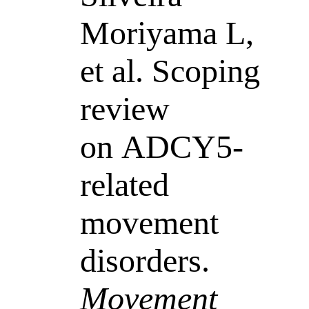
Moriyama L,
et al. Scoping
review
on ADCY5-
related
movement
disorders.
Movement