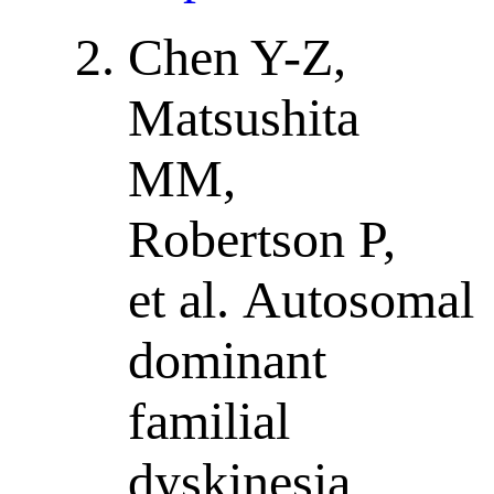
Chen Y-Z,
Matsushita
MM,
Robertson P,
et al. Autosomal
dominant
familial
dyskinesia