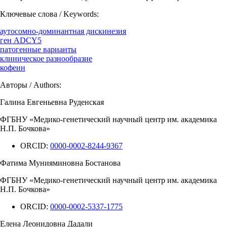
Ключевые слова / Keywords:
аутосомно-доминантная дискинезия
ген ADCY5
патогенные варианты
клиническое разнообразие
кофеин
Авторы / Authors:
Галина Евгеньевна Руденская
ФГБНУ «Медико-генетический научный центр им. академика
Н.П. Бочкова»
ORCID:
0000-0002-8244-9367
Фатима Мунияминовна Бостанова
ФГБНУ «Медико-генетический научный центр им. академика
Н.П. Бочкова»
ORCID:
0000-0002-5337-1775
Елена Леонидовна Дадали