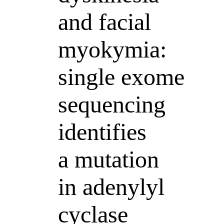
and facial
myokymia:
single exome
sequencing
identifies
a mutation
in adenylyl
cyclase