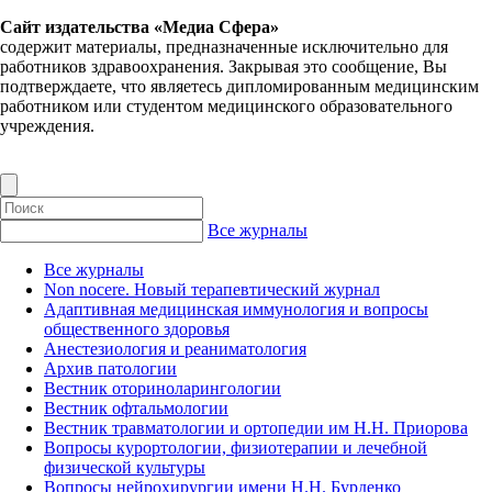
Сайт издательства «Медиа Сфера»
содержит материалы, предназначенные исключительно для
работников здравоохранения. Закрывая это сообщение, Вы
подтверждаете, что являетесь дипломированным медицинским
работником или студентом медицинского образовательного
учреждения.
Все журналы
Все журналы
Non nocere. Новый терапевтический журнал
Адаптивная медицинская иммунология и вопросы
общественного здоровья
Анестезиология и реаниматология
Архив патологии
Вестник оториноларингологии
Вестник офтальмологии
Вестник травматологии и ортопедии им Н.Н. Приорова
Вопросы курортологии, физиотерапии и лечебной
физической культуры
Вопросы нейрохирургии имени Н.Н. Бурденко