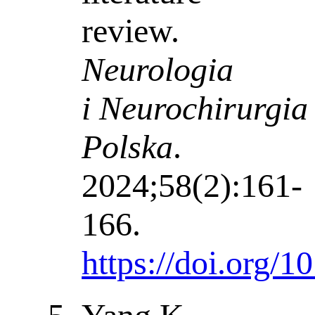
review.
Neurologia
i Neurochirurgia
Polska
.
2024;58(2):161-
166.
https://doi.org/