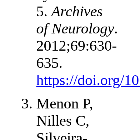
5.
Archives
of Neurology
.
2012;69:630-
635.
https://doi.org/
Menon P,
Nilles C,
Silveira-