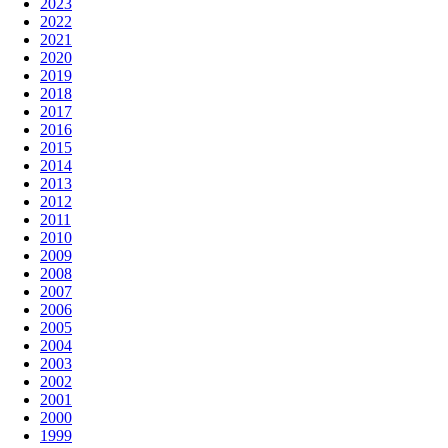
2023
2022
2021
2020
2019
2018
2017
2016
2015
2014
2013
2012
2011
2010
2009
2008
2007
2006
2005
2004
2003
2002
2001
2000
1999