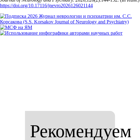
https://doi.org/10.17116/jnevro2026126021144
Рекомендуем