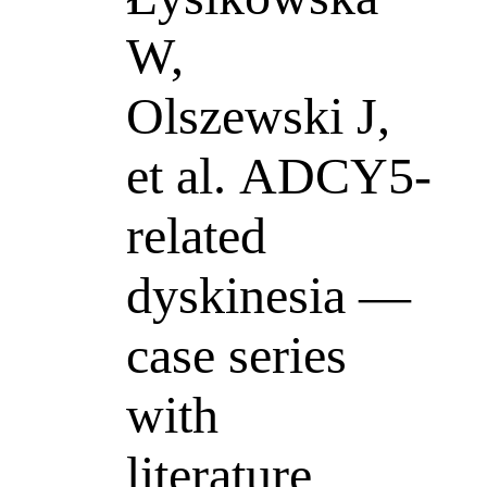
W,
Olszewski J,
et al. ADCY5-
related
dyskinesia —
case series
with
literature