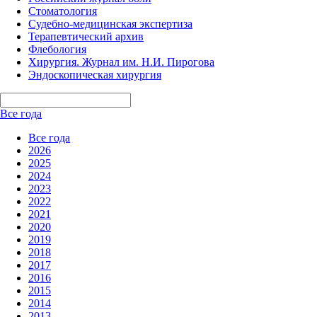
Стоматология
Судебно-медицинская экспертиза
Терапевтический архив
Флебология
Хирургия. Журнал им. Н.И. Пирогова
Эндоскопическая хирургия
Все года
Все года
2026
2025
2024
2023
2022
2021
2020
2019
2018
2017
2016
2015
2014
2013