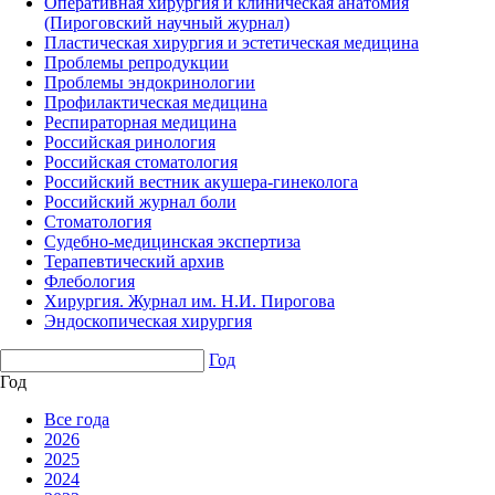
Оперативная хирургия и клиническая анатомия
(Пироговский научный журнал)
Пластическая хирургия и эстетическая медицина
Проблемы репродукции
Проблемы эндокринологии
Профилактическая медицина
Респираторная медицина
Российская ринология
Российская стоматология
Российский вестник акушера-гинеколога
Российский журнал боли
Стоматология
Судебно-медицинская экспертиза
Терапевтический архив
Флебология
Хирургия. Журнал им. Н.И. Пирогова
Эндоскопическая хирургия
Год
Год
Все года
2026
2025
2024