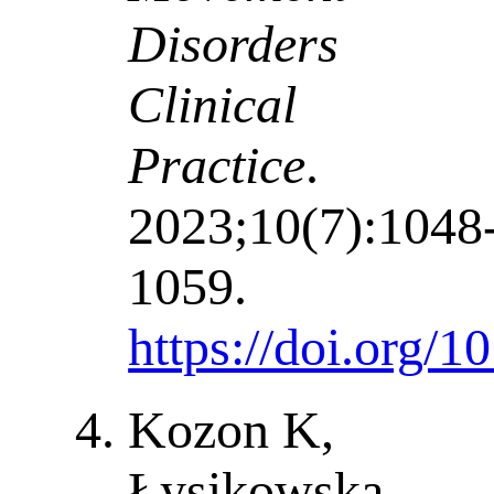
Disorders
Clinical
Practice
.
2023;10(7):1048
1059.
https://doi.org/
Kozon K,
Łysikowska