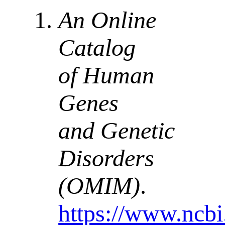
An Online
Catalog
of Human
Genes
and Genetic
Disorders
(OMIM)
.
https://www.ncb