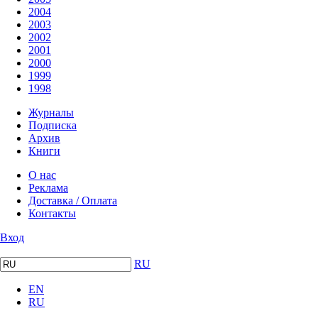
2004
2003
2002
2001
2000
1999
1998
Журналы
Подписка
Архив
Книги
О нас
Реклама
Доставка / Оплата
Контакты
Вход
RU
EN
RU