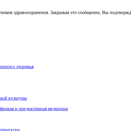
тников здравоохранения. Закрывая это сообщение, Вы подтверж
енного здоровья
кой культуры
ифровая и предиктивная медицина
ецвыпуски