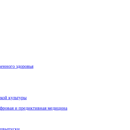
енного здоровья
кой культуры
ифровая и предиктивная медицина
ецвыпуски