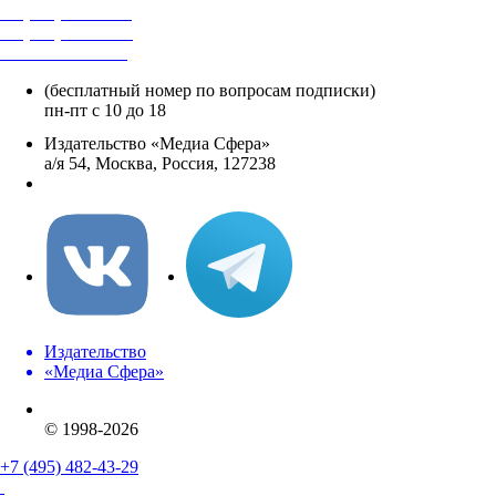
+7 (495) 482-4118
+7 (495) 482-4329
+8 800 250-18-12
(бесплатный номер по вопросам подписки)
пн-пт с 10 до 18
Издательство «Медиа Сфера»
а/я 54, Москва, Россия, 127238
info@mediasphera.ru
Издательство
«Медиа Сфера»
© 1998-2026
+7 (495) 482-43-29