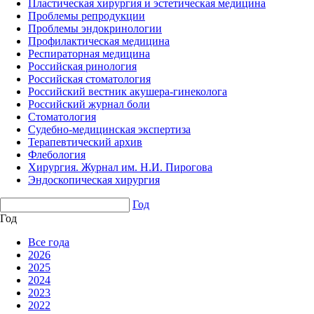
Пластическая хирургия и эстетическая медицина
Проблемы репродукции
Проблемы эндокринологии
Профилактическая медицина
Респираторная медицина
Российская ринология
Российская стоматология
Российский вестник акушера-гинеколога
Российский журнал боли
Стоматология
Судебно-медицинская экспертиза
Терапевтический архив
Флебология
Хирургия. Журнал им. Н.И. Пирогова
Эндоскопическая хирургия
Год
Год
Все года
2026
2025
2024
2023
2022