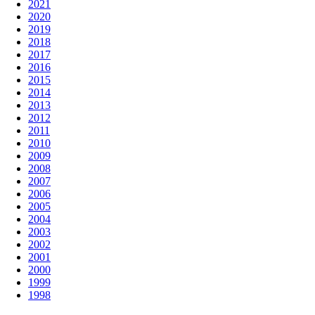
2021
2020
2019
2018
2017
2016
2015
2014
2013
2012
2011
2010
2009
2008
2007
2006
2005
2004
2003
2002
2001
2000
1999
1998