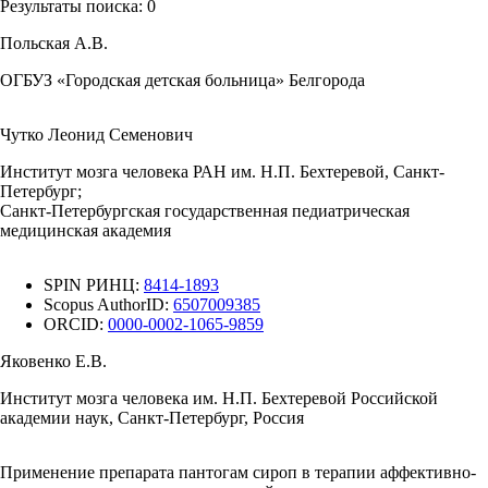
Результаты поиска:
0
Польская А.В.
ОГБУЗ «Городская детская больница» Белгорода
Чутко Леонид Семенович
Институт мозга человека РАН им. Н.П. Бехтеревой, Санкт-
Петербург;
Санкт-Петербургская государственная педиатрическая
медицинская академия
SPIN РИНЦ:
8414-1893
Scopus AuthorID:
6507009385
ORCID:
0000-0002-1065-9859
Яковенко Е.В.
Институт мозга человека им. Н.П. Бехтеревой Российской
академии наук, Санкт-Петербург, Россия
Применение препарата пантогам сироп в терапии аффективно-