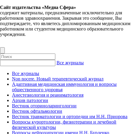
Сайт издательства «Медиа Сфера»
содержит материалы, предназначенные исключительно для
работников здравоохранения. Закрывая это сообщение, Вы
подтверждаете, что являетесь дипломированным медицинским
работником или студентом медицинского образовательного
учреждения.
Все журналы
Все журналы
Non nocere. Новый терапевтический журнал
Адаптивная медицинская иммунология и вопросы
общественного здоровья
Анестезиология и реаниматология
Архив патологии
Вестник оториноларингологии
Вестник офтальмологии
Вестник травматологии и ортопедии им Н.Н. Приорова
Вопросы курортологии, физиотерапии и лечебной
физической культуры
Вопросы нейрохирургии имени Н.Н. Бурденко