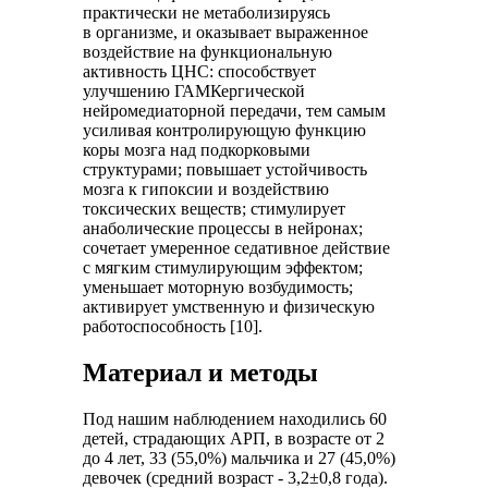
практически не метаболизируясь
в организме, и оказывает выраженное
воздействие на функциональную
активность ЦНС: способствует
улучшению ГАМКергической
нейромедиаторной передачи, тем самым
усиливая контролирующую функцию
коры мозга над подкорковыми
структурами; повышает устойчивость
мозга к гипоксии и воздействию
токсических веществ; стимулирует
анаболические процессы в нейронах;
сочетает умеренное седативное действие
с мягким стимулирующим эффектом;
уменьшает моторную возбудимость;
активирует умственную и физическую
работоспособность [10].
Материал и методы
Под нашим наблюдением находились 60
детей, страдающих АРП, в возрасте от 2
до 4 лет, 33 (55,0%) мальчика и 27 (45,0%)
девочек (средний возраст - 3,2±0,8 года).