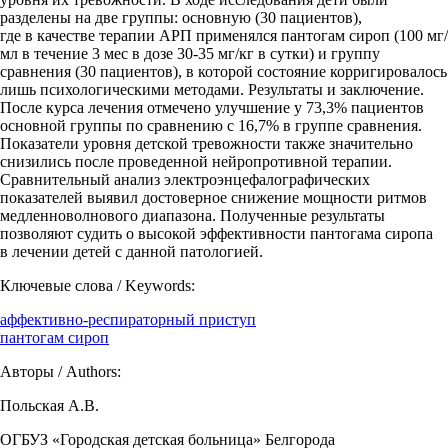
разделены на две группы: основную (30 пациентов),
где в качестве терапии АРП применялся пантогам сироп (100 мг/
мл в течение 3 мес в дозе 30-35 мг/кг в сутки) и группу
сравнения (30 пациентов), в которой состояние корригировалось
лишь психологическими методами. Результаты и заключение.
После курса лечения отмечено улучшение у 73,3% пациентов
основной группы по сравнению с 16,7% в группе сравнения.
Показатели уровня детской тревожности также значительно
снизились после проведенной нейропротивной терапии.
Сравнительный анализ электроэнцефалографических
показателей выявил достоверное снижение мощности ритмов
медленноволнового диапазона. Полученные результаты
позволяют судить о высокой эффективности пантогама сиропа
в лечении детей с данной патологией.
Ключевые слова / Keywords:
аффективно-респираторный приступ
пантогам сироп
Авторы / Authors:
Польская А.В.
ОГБУЗ «Городская детская больница» Белгорода