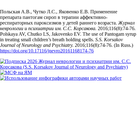
Польская А.В., Чутко Л.С., Яковенко Е.В. Применение
препарата пантогам сироп в терапии аффективно-
респираторных пароксизмов у детей раннего возраста.
Журнал
неврологии и психиатрии им. С.С. Корсакова.
2016;116(8):74‑76.
Polskaya AV, Chutko LS, Jakovenko EV. The use of Pantogam syrup
in treating small children’s breath holding spells.
S.S. Korsakov
Journal of Neurology and Psychiatry.
2016;116(8):74‑76. (In Russ.)
https://doi.org/10.17116/jnevro20161168174-76