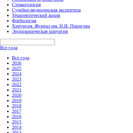
Стоматология
Судебно-медицинская экспертиза
Терапевтический архив
Флебология
Хирургия. Журнал им. Н.И. Пирогова
Эндоскопическая хирургия
Все года
Все года
2026
2025
2024
2023
2022
2021
2020
2019
2018
2017
2016
2015
2014
2013