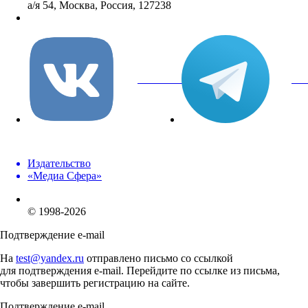
а/я 54, Москва, Россия, 127238
info@mediasphera.ru
вКонтакте
Tel
Издательство
«Медиа Сфера»
© 1998-2026
Подтверждение e-mail
На
test@yandex.ru
отправлено письмо со ссылкой
для подтверждения e-mail. Перейдите по ссылке из письма,
чтобы завершить регистрацию на сайте.
Подтверждение e-mail