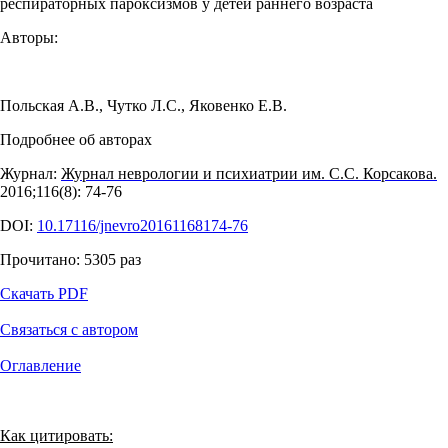
респираторных пароксизмов у детей раннего возраста
Авторы:
Польская А.В.
,
Чутко Л.С.
,
Яковенко Е.В.
Подробнее об авторах
Журнал:
Журнал неврологии и психиатрии им. С.С. Корсакова.
2016;116(8): 74‑76
DOI:
10.17116/jnevro20161168174-76
Прочитано:
5305
раз
Скачать PDF
Связаться с автором
Оглавление
Как цитировать: