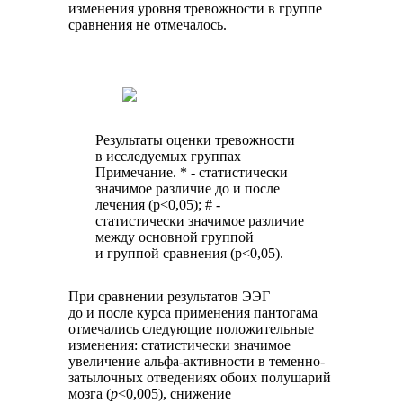
изменения уровня тревожности в группе
сравнения не отмечалось.
Результаты оценки тревожности
в исследуемых группах
Примечание. * - статистически
значимое различие до и после
лечения (р<0,05); # -
статистически значимое различие
между основной группой
и группой сравнения (р<0,05).
При сравнении результатов ЭЭГ
до и после курса применения пантогама
отмечались следующие положительные
изменения: статистически значимое
увеличение альфа-активности в теменно-
затылочных отведениях обоих полушарий
мозга (
р
<0,005), снижение