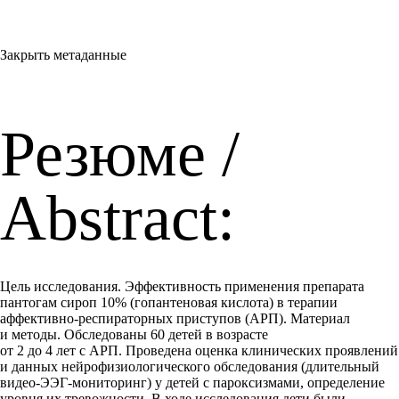
Закрыть метаданные
Резюме /
Abstract:
Цель исследования. Эффективность применения препарата
пантогам сироп 10% (гопантеновая кислота) в терапии
аффективно-респираторных приступов (АРП). Материал
и методы. Обследованы 60 детей в возрасте
от 2 до 4 лет с АРП. Проведена оценка клинических проявлений
и данных нейрофизиологического обследования (длительный
видео-ЭЭГ-мониторинг) у детей с пароксизмами, определение
уровня их тревожности. В ходе исследования дети были