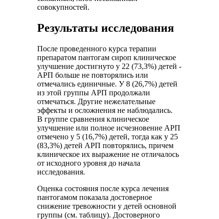
совокупностей.
Результаты исследования
После проведенного курса терапии
препаратом пантогам сироп клиническое
улучшение достигнуто у 22 (73,3%) детей -
АРП больше не повторялись или
отмечались единичные. У 8 (26,7%) детей
из этой группы АРП продолжали
отмечаться. Другие нежелательные
эффекты и осложнения не наблюдались.
В группе сравнения клиническое
улучшение или полное исчезновение АРП
отмечено у 5 (16,7%) детей, тогда как у 25
(83,3%) детей АРП повторялись, причем
клиническое их выражение не отличалось
от исходного уровня до начала
исследования.
Оценка состояния после курса лечения
пантогамом показала достоверное
снижение тревожности у детей основной
группы (см. таблицу). Достоверного