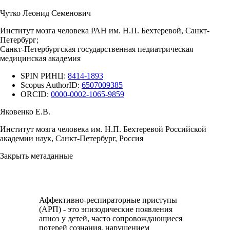
Чутко Леонид Семенович
Институт мозга человека РАН им. Н.П. Бехтеревой, Санкт-
Петербург;
Санкт-Петербургская государственная педиатрическая
медицинская академия
SPIN РИНЦ:
8414-1893
Scopus AuthorID:
6507009385
ORCID:
0000-0002-1065-9859
Яковенко Е.В.
Институт мозга человека им. Н.П. Бехтеревой Российской
академии наук, Санкт-Петербург, Россия
Закрыть метаданные
Аффективно-респираторные приступы
(АРП) - это эпизодические появления
апноэ у детей, часто сопровождающиеся
потерей сознания, нарушением