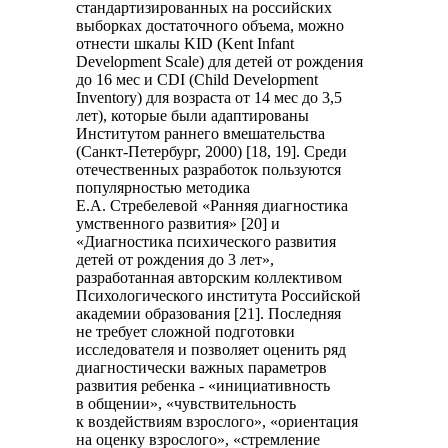
стандартизированных на российских
выборках достаточного объема, можно
отнести шкалы KID (Kent Infant
Development Scale) для детей от рождения
до 16 мес и CDI (Child Development
Inventory) для возраста от 14 мес до 3,5
лет), которые были адаптированы
Институтом раннего вмешательства
(Санкт-Петербург, 2000) [18, 19]. Среди
отечественных разработок пользуются
популярностью методика
Е.А. Стребелевой «Ранняя диагностика
умственного развития» [20] и
«Диагностика психического развития
детей от рождения до 3 лет»,
разработанная авторским коллективом
Психологического института Российской
академии образования [21]. Последняя
не требует сложной подготовки
исследователя и позволяет оценить ряд
диагностически важных параметров
развития ребенка - «инициативность
в общении», «чувствительность
к воздействиям взрослого», «ориентация
на оценку взрослого», «стремление