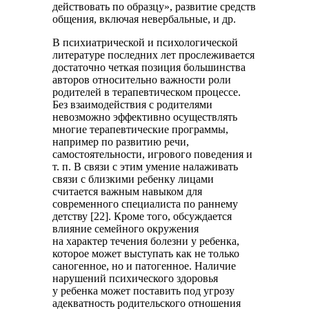
действовать по образцу», развитие средств
общения, включая невербальные, и др.
В психиатрической и психологической
литературе последних лет прослеживается
достаточно четкая позиция большинства
авторов относительно важности роли
родителей в терапевтическом процессе.
Без взаимодействия с родителями
невозможно эффективно осуществлять
многие терапевтические программы,
например по развитию речи,
самостоятельности, игрового поведения и
т. п. В связи с этим умение налаживать
связи с близкими ребенку лицами
считается важным навыком для
современного специалиста по раннему
детству [22]. Кроме того, обсуждается
влияние семейного окружения
на характер течения болезни у ребенка,
которое может выступать как не только
саногенное, но и патогенное. Наличие
нарушений психического здоровья
у ребенка может поставить под угрозу
адекватность родительского отношения