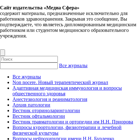
Сайт издательства «Медиа Сфера»
содержит материалы, предназначенные исключительно для
работников здравоохранения. Закрывая это сообщение, Вы
подтверждаете, что являетесь дипломированным медицинским
работником или студентом медицинского образовательного
учреждения.
Все журналы
Все журналы
Non nocere. Новый терапевтический журнал
Адаптивная медицинская иммунология и вопросы
общественного здоровья
Анестезиология и реаниматология
Архив патологии
Вестник оториноларингологии
Вестник офтальмологии
Вестник травматологии и ортопедии им Н.Н. Приорова
Вопросы курортологии, физиотерапии и лечебной
физической культуры
Вопросы нейрохирургии имени Н.Н. Бурденко