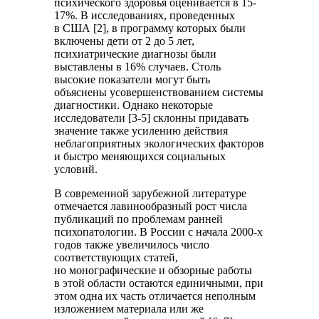
психического здоровья оценивается в 15-
17%. В исследованиях, проведенных
в США [2], в программу которых были
включены дети от 2 до 5 лет,
психиатрические диагнозы были
выставлены в 16% случаев. Столь
высокие показатели могут быть
объяснены усовершенствованием системы
диагностики. Однако некоторые
исследователи [3-5] склонны придавать
значение также усилению действия
неблагоприятных экологических факторов
и быстро меняющихся социальных
условий.
В современной зарубежной литературе
отмечается лавинообразный рост числа
публикаций по проблемам ранней
психопатологии. В России с начала 2000-х
годов также увеличилось число
соответствующих статей,
но монографические и обзорные работы
в этой области остаются единичными, при
этом одна их часть отличается неполным
изложением материала или же