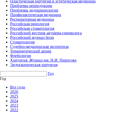
Пластическая хирургия и эстетическая медицина
Проблемы репродукции
Проблемы эндокринологии
Профилактическая медицина
Респираторная медицина
Российская ринология
Российская стоматология
Российский вестник акушера-гинеколога
Российский журнал боли
Стоматология
Судебно-медицинская экспертиза
Терапевтический архив
Флебология
Хирургия. Журнал им. Н.И. Пирогова
Эндоскопическая хирургия
Год
Год
Все года
2026
2025
2024
2023
2022