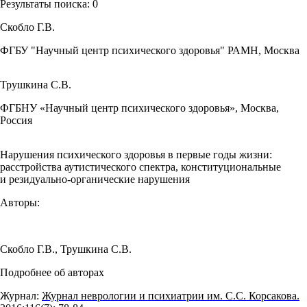
Результаты поиска:
0
Скобло Г.В.
ФГБУ "Научный центр психического здоровья" РАМН, Москва
Трушкина С.В.
ФГБНУ «Научный центр психического здоровья», Москва,
Россия
Нарушения психического здоровья в первые годы жизни:
расстройства аутистического спектра, конституциональные
и резидуально-органические нарушения
Авторы:
Скобло Г.В.
,
Трушкина С.В.
Подробнее об авторах
Журнал:
Журнал неврологии и психиатрии им. С.С. Корсакова.