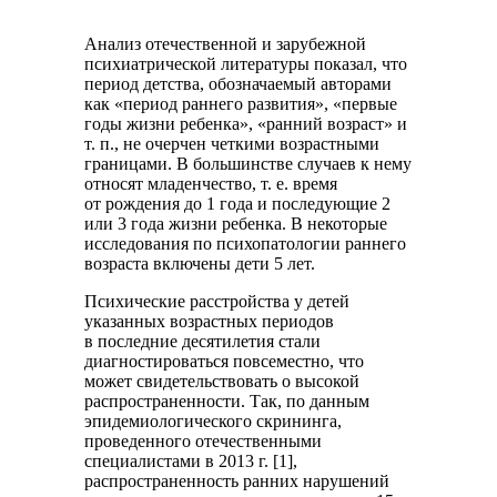
Анализ отечественной и зарубежной
психиатрической литературы показал, что
период детства, обозначаемый авторами
как «период раннего развития», «первые
годы жизни ребенка», «ранний возраст» и
т. п., не очерчен четкими возрастными
границами. В большинстве случаев к нему
относят младенчество, т. е. время
от рождения до 1 года и последующие 2
или 3 года жизни ребенка. В некоторые
исследования по психопатологии раннего
возраста включены дети 5 лет.
Психические расстройства у детей
указанных возрастных периодов
в последние десятилетия стали
диагностироваться повсеместно, что
может свидетельствовать о высокой
распространенности. Так, по данным
эпидемиологического скрининга,
проведенного отечественными
специалистами в 2013 г. [1],
распространенность ранних нарушений