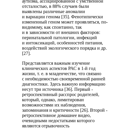
аутизма, ассоциированной с умственной
отсталостью, в 88% случаев были
выявлены различные аномалии
и вариации генома [35]. Фенотипически
измененный геном может проявляться, по-
видимому, как спонтанно, так
и в зависимости от внешних факторов:
перинатальной патологии, инфекций
и интоксикаций, особенностей питания,
воздействий экологического порядка и др.
[27].
Представляется важным изучение
клинических аспектов РАС в 1-й год
жизни, т. е. в младенчестве, что связано
с необходимостью своевременной ранней
диагностики. Здесь важную информацию
несут три источника [36]. Первый -
ретроспективный расспрос родителей,
который, однако, лимитирован
возможностями их наблюдения,
запоминания и критичности [26]. Второй -
ретроспективное домашнее видео,
очевидными недостатками которого
являются отрывочность