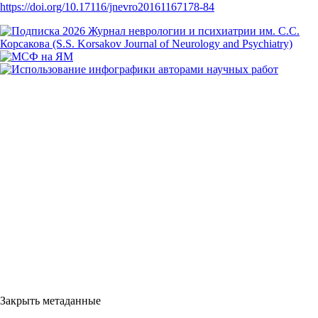
https://doi.org/10.17116/jnevro20161167178-84
Закрыть метаданные