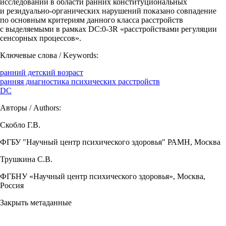
исследований в области ранних конституциональных
и резидуально-органических нарушений показано совпадение
по основным критериям данного класса расстройств
с выделяемыми в рамках DC:0-3R «расстройствами регуляции
сенсорных процессов».
Ключевые слова / Keywords:
ранний детский возраст
ранняя диагностика психических расстройств
DC
Авторы / Authors:
Скобло Г.В.
ФГБУ "Научный центр психического здоровья" РАМН, Москва
Трушкина С.В.
ФГБНУ «Научный центр психического здоровья», Москва,
Россия
Закрыть метаданные