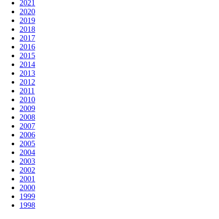
2021
2020
2019
2018
2017
2016
2015
2014
2013
2012
2011
2010
2009
2008
2007
2006
2005
2004
2003
2002
2001
2000
1999
1998