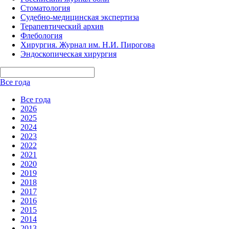
Стоматология
Судебно-медицинская экспертиза
Терапевтический архив
Флебология
Хирургия. Журнал им. Н.И. Пирогова
Эндоскопическая хирургия
Все года
Все года
2026
2025
2024
2023
2022
2021
2020
2019
2018
2017
2016
2015
2014
2013